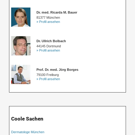
Dr. med. Ricarda M. Bauer
81377 München
» Profil ansehen
Dr. Ullrich Bolbach
44145 Dortmund
» Profil ansehen
Prof. Dr. med. Jörg Borges
79100 Freiburg
» Profil ansehen
Coole Sachen
Dermatologe München