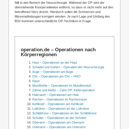
fällt in den Bereich der Neurochirurgie. Während der OP wird der
überstehende Knorpel teilweise entfernt, so dass er nicht mehr auf den
betroffenen Nerv drückt. Hierdurch sollen die Schmerzen und
Missempfindungen korrigiert werden. Je nach Lage und Umfang des
BSV kommen unterschiedliche OP-Techniken in Frage.
operation.de – Operationen nach
Körperregionen
Haut – Operationen an der Haut
Schädel und Gehirn – Operation der Neurochirurgie
Auge – Operationen am Auge
Ohr – Operationen am Ohr – HNO
Nase
Mundhöhle – Operationen im Mundbereich
Zähne und Kiefer – Zahn OP, Kieferoperation
Halsraum – Operationen am Hals
Rachen – Operationen im Rachenraum
Kehlkopf – Operationen am Kehlkopf
Luftröhre – Operationen an der Luftröhre
Schilddrüse – Operationen an der Schilddrüse
Schulter – Operationen an der Schulter
Oberarm – Operationen am Oberarm
Unterarm – Operationen am Unterarm