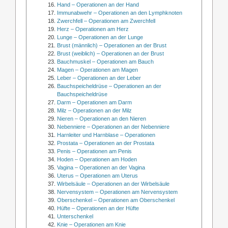
Hand – Operationen an der Hand
Immunabwehr – Operationen an den Lymphknoten
Zwerchfell – Operationen am Zwerchfell
Herz – Operationen am Herz
Lunge – Operationen an der Lunge
Brust (männlich) – Operationen an der Brust
Brust (weiblich) – Operationen an der Brust
Bauchmuskel – Operationen am Bauch
Magen – Operationen am Magen
Leber – Operationen an der Leber
Bauchspeicheldrüse – Operationen an der
Bauchspeicheldrüse
Darm – Operationen am Darm
Milz – Operationen an der Milz
Nieren – Operationen an den Nieren
Nebenniere – Operationen an der Nebenniere
Harnleiter und Harnblase – Operationen
Prostata – Operationen an der Prostata
Penis – Operationen am Penis
Hoden – Operationen am Hoden
Vagina – Operationen an der Vagina
Uterus – Operationen am Uterus
Wirbelsäule – Operationen an der Wirbelsäule
Nervensystem – Operationen am Nervensystem
Oberschenkel – Operationen am Oberschenkel
Hüfte – Operationen an der Hüfte
Unterschenkel
Knie – Operationen am Knie