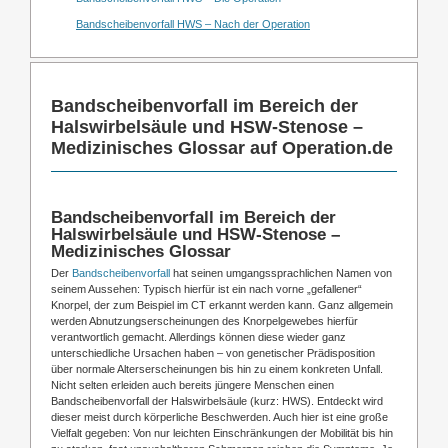
Bandscheibenvorfall HWS – Nach der Operation
Bandscheibenvorfall im Bereich der
Halswirbelsäule und HSW-Stenose –
Medizinisches Glossar auf Operation.de
Bandscheibenvorfall im Bereich der
Halswirbelsäule und HSW-Stenose –
Medizinisches Glossar
Der
Bandscheibenvorfall
hat seinen umgangssprachlichen Namen von
seinem Aussehen: Typisch hierfür ist ein nach vorne „gefallener“
Knorpel, der zum Beispiel im CT erkannt werden kann. Ganz allgemein
werden Abnutzungserscheinungen des Knorpelgewebes hierfür
verantwortlich gemacht. Allerdings können diese wieder ganz
unterschiedliche Ursachen haben – von genetischer Prädisposition
über normale Alterserscheinungen bis hin zu einem konkreten Unfall.
Nicht selten erleiden auch bereits jüngere Menschen einen
Bandscheibenvorfall der Halswirbelsäule (kurz: HWS). Entdeckt wird
dieser meist durch körperliche Beschwerden. Auch hier ist eine große
Vielfalt gegeben: Von nur leichten Einschränkungen der Mobilität bis hin