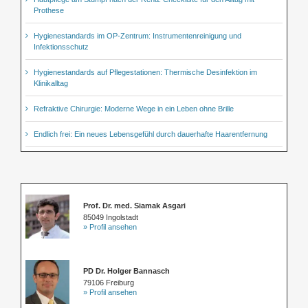
Prothese
Hygienestandards im OP-Zentrum: Instrumentenreinigung und
Infektionsschutz
Hygienestandards auf Pflegestationen: Thermische Desinfektion im
Klinikalltag
Refraktive Chirurgie: Moderne Wege in ein Leben ohne Brille
Endlich frei: Ein neues Lebensgefühl durch dauerhafte Haarentfernung
Prof. Dr. med. Siamak Asgari
85049 Ingolstadt
» Profil ansehen
PD Dr. Holger Bannasch
79106 Freiburg
» Profil ansehen