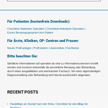
Für Patienten (kostenfreie Downloads):
Checkliste Stationäre Operation |
Checkliste Ambulante Operation |
Erstes Beratungsgespräch Arzt-Patient
Für Ärzte, Kliniken, OP-Zentren und Praxen:
Neues Profil anlegen |
Profil ändern |
Autorenliste |
Fachbeirat
Bitte beachten Sie:
Sämtliche Informationen auf operation.de sind zu Informationszwecken erstellt
worden und ersetzen keinesfalls die persönliche Beratung oder Behandlung
durch einen ausgebildeten und anerkannten Facharzt. Von einer eigenständigen
Diagnosestellung oder Behandlung wird hiermit ausdrücklich abgeraten.
RECENT POSTS
Hautpflege am Stumpf nach der Reha: Checkliste für den Alltag mit
Prothese