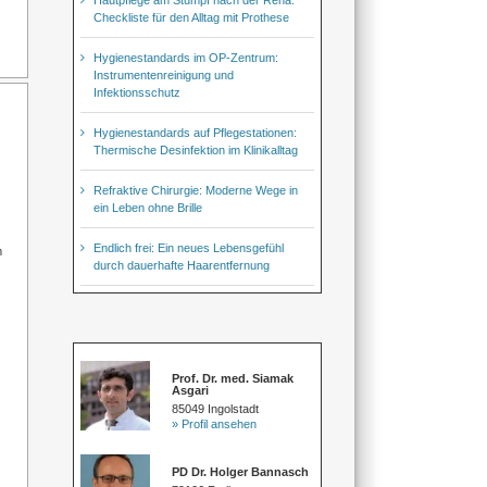
Checkliste für den Alltag mit Prothese
Hygienestandards im OP-Zentrum:
Instrumentenreinigung und
Infektionsschutz
Hygienestandards auf Pflegestationen:
Thermische Desinfektion im Klinikalltag
Refraktive Chirurgie: Moderne Wege in
ein Leben ohne Brille
Endlich frei: Ein neues Lebensgefühl
m
durch dauerhafte Haarentfernung
Prof. Dr. med. Siamak
Asgari
85049 Ingolstadt
» Profil ansehen
PD Dr. Holger Bannasch