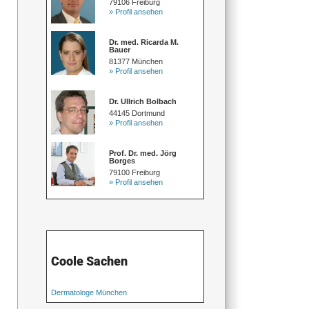
79106 Freiburg
» Profil ansehen
Dr. med. Ricarda M.
Bauer
81377 München
» Profil ansehen
Dr. Ullrich Bolbach
44145 Dortmund
» Profil ansehen
Prof. Dr. med. Jörg
Borges
79100 Freiburg
» Profil ansehen
Coole Sachen
Dermatologe München