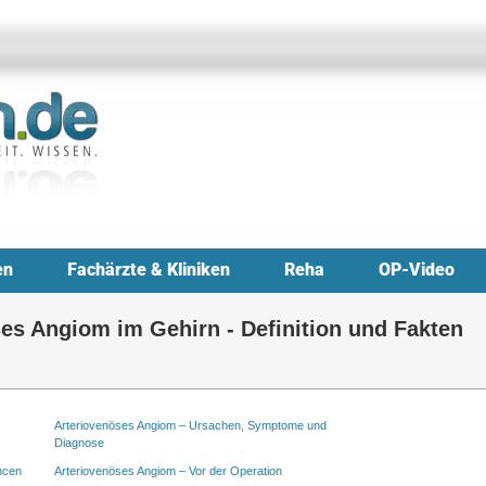
en
Fachärzte & Kliniken
Reha
OP-Video
es Angiom im Gehirn - Definition und Fakten
Arteriovenöses Angiom – Ursachen, Symptome und
Diagnose
ncen
Arteriovenöses Angiom – Vor der Operation