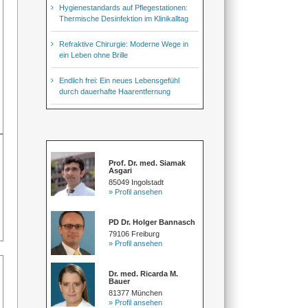
Hygienestandards auf Pflegestationen:
Thermische Desinfektion im Klinikalltag
Refraktive Chirurgie: Moderne Wege in
ein Leben ohne Brille
Endlich frei: Ein neues Lebensgefühl
durch dauerhafte Haarentfernung
Prof. Dr. med. Siamak
Asgari
85049 Ingolstadt
» Profil ansehen
PD Dr. Holger Bannasch
79106 Freiburg
» Profil ansehen
Dr. med. Ricarda M.
Bauer
81377 München
» Profil ansehen