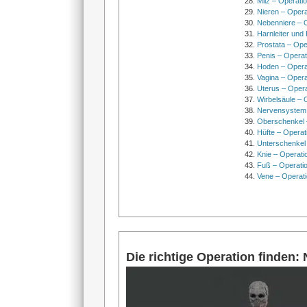
Milz – Operati
Nieren – Opera
Nebenniere – 
Harnleiter und
Prostata – Ope
Penis – Opera
Hoden – Opera
Vagina – Opera
Uterus – Oper
Wirbelsäule – 
Nervensystem
Oberschenkel 
Hüfte – Operat
Unterschenkel
Knie – Operati
Fuß – Operati
Vene – Operati
Die richtige Operation finden: