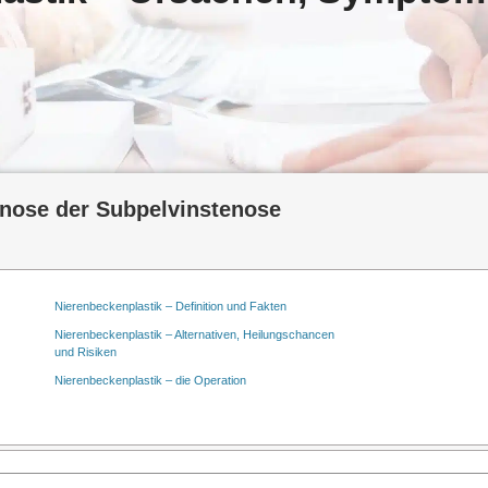
nose der Subpelvinstenose
Nierenbeckenplastik – Definition und Fakten
Nierenbeckenplastik – Alternativen, Heilungschancen
und Risiken
Nierenbeckenplastik – die Operation