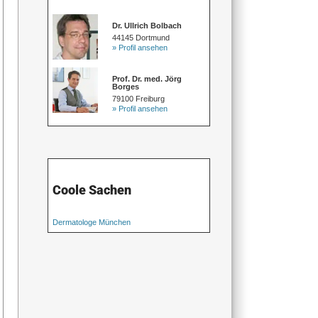
Dr. Ullrich Bolbach
44145 Dortmund
» Profil ansehen
Prof. Dr. med. Jörg
Borges
79100 Freiburg
» Profil ansehen
Coole Sachen
Dermatologe München