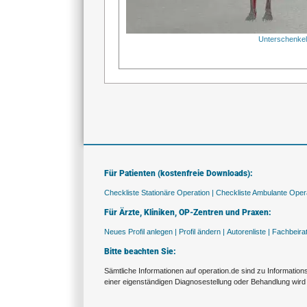
Unterschenke
Für Patienten (kostenfreie Downloads):
Checkliste Stationäre Operation |
Checkliste Ambulante Opera
Für Ärzte, Kliniken, OP-Zentren und Praxen:
Neues Profil anlegen |
Profil ändern |
Autorenliste |
Fachbeira
Bitte beachten Sie:
Sämtliche Informationen auf operation.de sind zu Informatio
einer eigenständigen Diagnosestellung oder Behandlung wird 