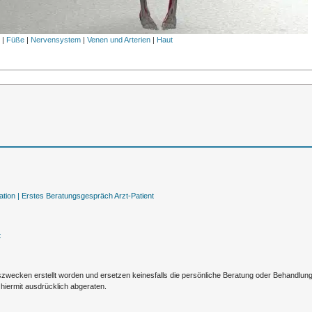
l
|
Füße
|
Nervensystem
|
Venen und Arterien
|
Haut
tion |
Erstes Beratungsgespräch Arzt-Patient
t
nszwecken erstellt worden und ersetzen keinesfalls die persönliche Beratung oder Behandlu
hiermit ausdrücklich abgeraten.