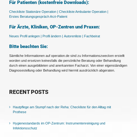
Für Patienten (kostenfreie Downloads):
Checkliste Stationäre Operation |
Checkliste Ambulante Operation |
Erstes Beratungsgespräch Arzt-Patient
Für Ärzte, Kliniken, OP-Zentren und Praxen:
Neues Profil anlegen |
Profil ändern |
Autorenliste |
Fachbeirat
Bitte beachten Sie:
Sämtliche Informationen auf operation.de sind zu Informationszwecken erstellt
worden und ersetzen keinesfalls die persönliche Beratung oder Behandlung
durch einen ausgebildeten und anerkannten Facharzt. Von einer eigenständigen
Diagnosestellung oder Behandlung wird hiermit ausdrücklich abgeraten.
RECENT POSTS
Hautpflege am Stumpf nach der Reha: Checkliste für den Alltag mit
Prothese
Hygienestandards im OP-Zentrum: Instrumentenreinigung und
Infektionsschutz