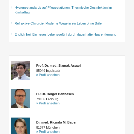
Hygienestandards auf Pflegestationen: Thermische Desinfektion im
Klinikalltag
Refraktive Chirurgie: Moderne Wege in ein Leben ohne Brille
Endlich frei: Ein neues Lebensgefühl durch dauerhafte Haarentfernung
Prof. Dr. med. Siamak Asgari
85049 Ingolstadt
» Profil ansehen
PD Dr. Holger Bannasch
79106 Freiburg
» Profil ansehen
Dr. med. Ricarda M. Bauer
81377 München
» Profil ansehen