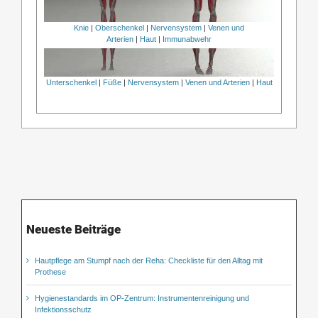
Knie
|
Oberschenkel
|
Nervensystem
|
Venen und
Arterien
|
Haut
|
Immunabwehr
Unterschenkel
|
Füße
|
Nervensystem
|
Venen und Arterien
|
Haut
Neueste Beiträge
Hautpflege am Stumpf nach der Reha: Checkliste für den Alltag mit
Prothese
Hygienestandards im OP-Zentrum: Instrumentenreinigung und
Infektionsschutz