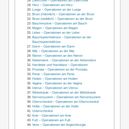
Zwerchfell – Operationen am Zwerchfell
Herz – Operationen am Herz
Lunge – Operationen an der Lunge
Brust (männlich) – Operationen an der Brust
Brust (weiblich) – Operationen an der Brust
Bauchmuskel – Operationen am Bauch
Magen – Operationen am Magen
Leber – Operationen an der Leber
Bauchspeicheldrüse – Operationen an der
Bauchspeicheldrüse
Darm – Operationen am Darm
Milz – Operationen an der Milz
Nieren – Operationen an den Nieren
Nebenniere – Operationen an der Nebenniere
Harnleiter und Harnblase – Operationen
Prostata – Operationen an der Prostata
Penis – Operationen am Penis
Hoden – Operationen am Hoden
Vagina – Operationen an der Vagina
Uterus – Operationen am Uterus
Wirbelsäule – Operationen an der Wirbelsäule
Nervensystem – Operationen am Nervensystem
Oberschenkel – Operationen am Oberschenkel
Hüfte – Operationen an der Hüfte
Unterschenkel
Knie – Operationen am Knie
Fuß – Operationen am Fuß
Vene – Operationen der Angiochirurgie