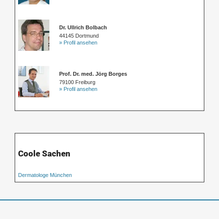
Dr. Ullrich Bolbach
44145 Dortmund
» Profil ansehen
Prof. Dr. med. Jörg Borges
79100 Freiburg
» Profil ansehen
Coole Sachen
Dermatologe München