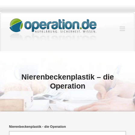
Zum
Inhalt
springen
Nierenbeckenplastik – die
Operation
Nierenbeckenplastik - die Operation