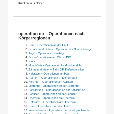
Krankenhaus bleiben.
operation.de – Operationen nach
Körperregionen
Haut – Operationen an der Haut
Schädel und Gehirn – Operation der Neurochirurgie
Auge – Operationen am Auge
Ohr – Operationen am Ohr – HNO
Nase
Mundhöhle – Operationen im Mundbereich
Zähne und Kiefer – Zahn OP, Kieferoperation
Halsraum – Operationen am Hals
Rachen – Operationen im Rachenraum
Kehlkopf – Operationen am Kehlkopf
Luftröhre – Operationen an der Luftröhre
Schilddrüse – Operationen an der Schilddrüse
Schulter – Operationen an der Schulter
Oberarm – Operationen am Oberarm
Unterarm – Operationen am Unterarm
Hand – Operationen an der Hand
Immunabwehr – Operationen an den Lymphknoten