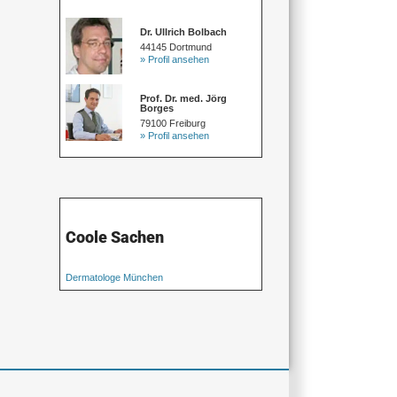
Dr. Ullrich Bolbach
44145 Dortmund
» Profil ansehen
Prof. Dr. med. Jörg
Borges
79100 Freiburg
» Profil ansehen
Coole Sachen
Dermatologe München