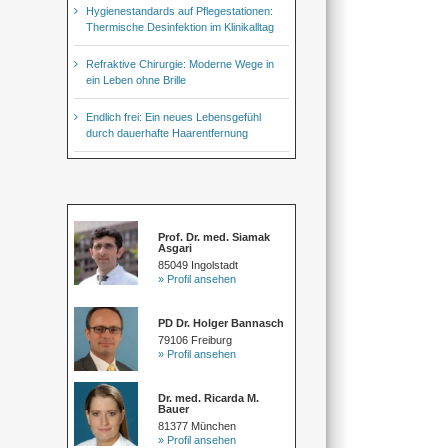
Hygienestandards auf Pflegestationen:
Thermische Desinfektion im Klinikalltag
Refraktive Chirurgie: Moderne Wege in
ein Leben ohne Brille
Endlich frei: Ein neues Lebensgefühl
durch dauerhafte Haarentfernung
Prof. Dr. med. Siamak
Asgari
85049 Ingolstadt
» Profil ansehen
PD Dr. Holger Bannasch
79106 Freiburg
» Profil ansehen
Dr. med. Ricarda M.
Bauer
81377 München
» Profil ansehen