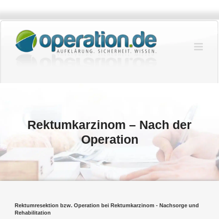
Zum
Inhalt
springen
Rektumkarzinom – Nach der
Operation
Rektumresektion bzw. Operation bei Rektumkarzinom - Nachsorge und
Rehabilitation