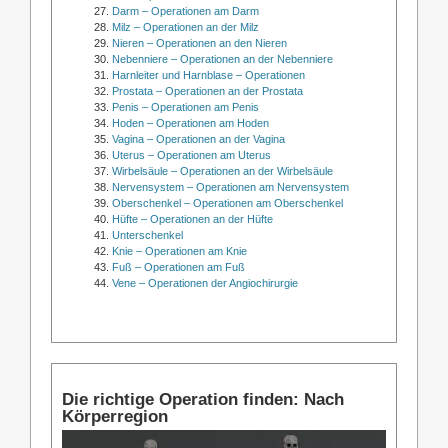
Darm – Operationen am Darm
Milz – Operationen an der Milz
Nieren – Operationen an den Nieren
Nebenniere – Operationen an der Nebenniere
Harnleiter und Harnblase – Operationen
Prostata – Operationen an der Prostata
Penis – Operationen am Penis
Hoden – Operationen am Hoden
Vagina – Operationen an der Vagina
Uterus – Operationen am Uterus
Wirbelsäule – Operationen an der Wirbelsäule
Nervensystem – Operationen am Nervensystem
Oberschenkel – Operationen am Oberschenkel
Hüfte – Operationen an der Hüfte
Unterschenkel
Knie – Operationen am Knie
Fuß – Operationen am Fuß
Vene – Operationen der Angiochirurgie
Die richtige Operation finden: Nach
Körperregion