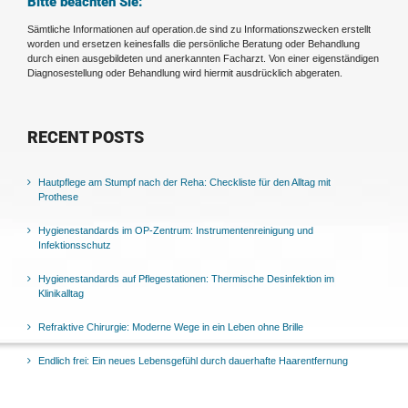
Bitte beachten Sie:
Sämtliche Informationen auf operation.de sind zu Informationszwecken erstellt
worden und ersetzen keinesfalls die persönliche Beratung oder Behandlung
durch einen ausgebildeten und anerkannten Facharzt. Von einer eigenständigen
Diagnosestellung oder Behandlung wird hiermit ausdrücklich abgeraten.
RECENT POSTS
Hautpflege am Stumpf nach der Reha: Checkliste für den Alltag mit
Prothese
Hygienestandards im OP-Zentrum: Instrumentenreinigung und
Infektionsschutz
Hygienestandards auf Pflegestationen: Thermische Desinfektion im
Klinikalltag
Refraktive Chirurgie: Moderne Wege in ein Leben ohne Brille
Endlich frei: Ein neues Lebensgefühl durch dauerhafte Haarentfernung