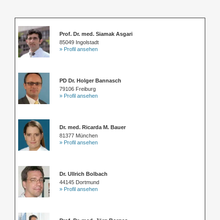
Prof. Dr. med. Siamak Asgari
85049 Ingolstadt
» Profil ansehen
PD Dr. Holger Bannasch
79106 Freiburg
» Profil ansehen
Dr. med. Ricarda M. Bauer
81377 München
» Profil ansehen
Dr. Ullrich Bolbach
44145 Dortmund
» Profil ansehen