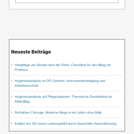
Neueste Beiträge
Hautpflege am Stumpf nach der Reha: Checkliste für den Alltag mit
Prothese
Hygienestandards im OP-Zentrum: Instrumentenreinigung und
Infektionsschutz
Hygienestandards auf Pflegestationen: Thermische Desinfektion im
Klinikalltag
Refraktive Chirurgie: Moderne Wege in ein Leben ohne Brille
Endlich frei: Ein neues Lebensgefühl durch dauerhafte Haarentfernung