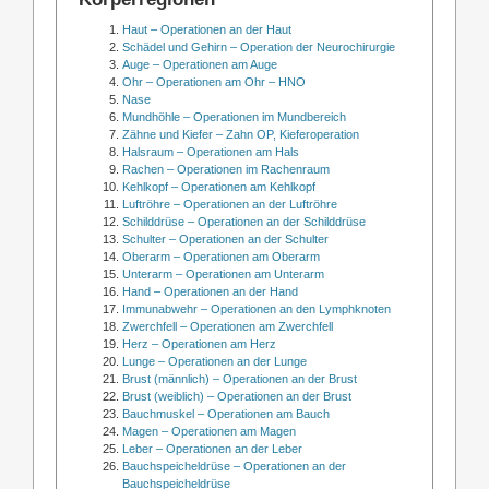
Haut – Operationen an der Haut
Schädel und Gehirn – Operation der Neurochirurgie
Auge – Operationen am Auge
Ohr – Operationen am Ohr – HNO
Nase
Mundhöhle – Operationen im Mundbereich
Zähne und Kiefer – Zahn OP, Kieferoperation
Halsraum – Operationen am Hals
Rachen – Operationen im Rachenraum
Kehlkopf – Operationen am Kehlkopf
Luftröhre – Operationen an der Luftröhre
Schilddrüse – Operationen an der Schilddrüse
Schulter – Operationen an der Schulter
Oberarm – Operationen am Oberarm
Unterarm – Operationen am Unterarm
Hand – Operationen an der Hand
Immunabwehr – Operationen an den Lymphknoten
Zwerchfell – Operationen am Zwerchfell
Herz – Operationen am Herz
Lunge – Operationen an der Lunge
Brust (männlich) – Operationen an der Brust
Brust (weiblich) – Operationen an der Brust
Bauchmuskel – Operationen am Bauch
Magen – Operationen am Magen
Leber – Operationen an der Leber
Bauchspeicheldrüse – Operationen an der
Bauchspeicheldrüse