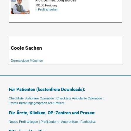
Prof. Dr. med. Jörg Borges
79100 Freiburg
» Profil ansehen
Coole Sachen
Dermatologe München
Für Patienten (kostenfreie Downloads):
Checkliste Stationäre Operation |
Checkliste Ambulante Operation |
Erstes Beratungsgespräch Arzt-Patient
Für Ärzte, Kliniken, OP-Zentren und Praxen:
Neues Profil anlegen |
Profil ändern |
Autorenliste |
Fachbeirat