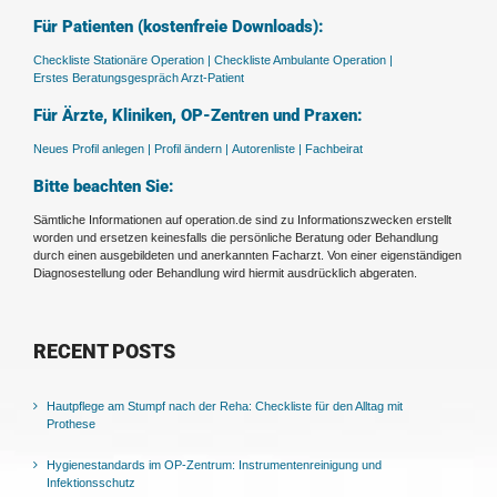
Für Patienten (kostenfreie Downloads):
Checkliste Stationäre Operation |
Checkliste Ambulante Operation |
Erstes Beratungsgespräch Arzt-Patient
Für Ärzte, Kliniken, OP-Zentren und Praxen:
Neues Profil anlegen |
Profil ändern |
Autorenliste |
Fachbeirat
Bitte beachten Sie:
Sämtliche Informationen auf operation.de sind zu Informationszwecken erstellt
worden und ersetzen keinesfalls die persönliche Beratung oder Behandlung
durch einen ausgebildeten und anerkannten Facharzt. Von einer eigenständigen
Diagnosestellung oder Behandlung wird hiermit ausdrücklich abgeraten.
RECENT POSTS
Hautpflege am Stumpf nach der Reha: Checkliste für den Alltag mit
Prothese
Hygienestandards im OP-Zentrum: Instrumentenreinigung und
Infektionsschutz