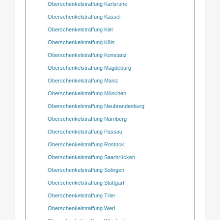
Oberschenkelstraffung Karlsruhe
Oberschenkelstraffung Kassel
Oberschenkelstraffung Kiel
Oberschenkelstraffung Köln
Oberschenkelstraffung Konstanz
Oberschenkelstraffung Magdeburg
Oberschenkelstraffung Mainz
Oberschenkelstraffung München
Oberschenkelstraffung Neubrandenburg
Oberschenkelstraffung Nürnberg
Oberschenkelstraffung Passau
Oberschenkelstraffung Rostock
Oberschenkelstraffung Saarbrücken
Oberschenkelstraffung Solingen
Oberschenkelstraffung Stuttgart
Oberschenkelstraffung Trier
Oberschenkelstraffung Werl