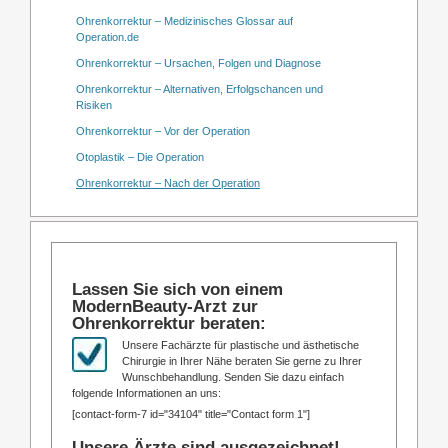
Ohrenkorrektur – Medizinisches Glossar auf
Operation.de
Ohrenkorrektur – Ursachen, Folgen und Diagnose
Ohrenkorrektur – Alternativen, Erfolgschancen und
Risiken
Ohrenkorrektur – Vor der Operation
Otoplastik – Die Operation
Ohrenkorrektur – Nach der Operation
Lassen Sie sich von einem
ModernBeauty-Arzt zur
Ohrenkorrektur beraten:
Unsere Fachärzte für plastische und ästhetische
Chirurgie in Ihrer Nähe beraten Sie gerne zu Ihrer
Wunschbehandlung. Senden Sie dazu einfach
folgende Informationen an uns:
[contact-form-7 id="34104" title="Contact form 1"]
Unsere Ärzte sind ausgezeichnet!