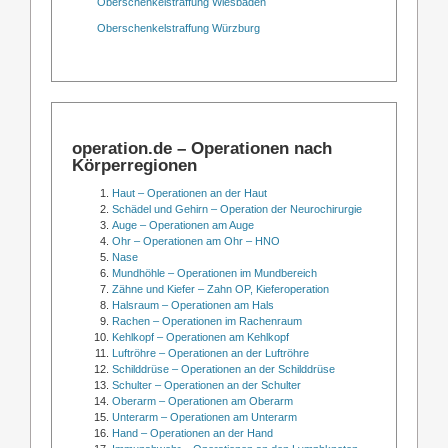
Oberschenkelstraffung Wiesbaden
Oberschenkelstraffung Würzburg
operation.de – Operationen nach
Körperregionen
Haut – Operationen an der Haut
Schädel und Gehirn – Operation der Neurochirurgie
Auge – Operationen am Auge
Ohr – Operationen am Ohr – HNO
Nase
Mundhöhle – Operationen im Mundbereich
Zähne und Kiefer – Zahn OP, Kieferoperation
Halsraum – Operationen am Hals
Rachen – Operationen im Rachenraum
Kehlkopf – Operationen am Kehlkopf
Luftröhre – Operationen an der Luftröhre
Schilddrüse – Operationen an der Schilddrüse
Schulter – Operationen an der Schulter
Oberarm – Operationen am Oberarm
Unterarm – Operationen am Unterarm
Hand – Operationen an der Hand