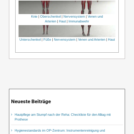
Knie
|
Oberschenkel
|
Nervensystem
|
Venen und
Arterien
|
Haut
|
Immunabwehr
Unterschenkel
|
Füße
|
Nervensystem
|
Venen und Arterien
|
Haut
Neueste Beiträge
Hautpflege am Stumpf nach der Reha: Checkliste für den Alltag mit
Prothese
Hygienestandards im OP-Zentrum: Instrumentenreinigung und