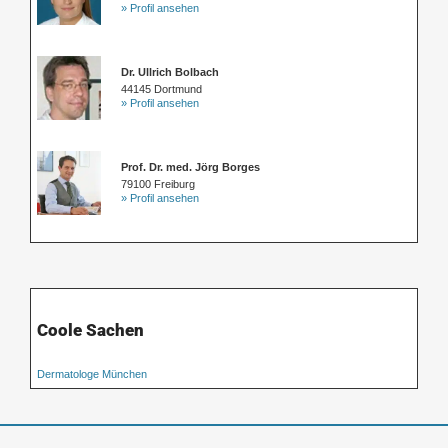
» Profil ansehen
Dr. Ullrich Bolbach
44145 Dortmund
» Profil ansehen
Prof. Dr. med. Jörg Borges
79100 Freiburg
» Profil ansehen
Coole Sachen
Dermatologe München