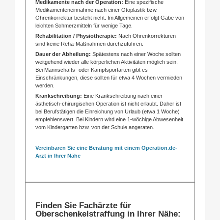
Medikamente nach der Operation:
Eine spezifische
Medikamenteneinnahme nach einer Otoplastik bzw.
Ohrenkorrektur besteht nicht. Im Allgemeinen erfolgt Gabe von
leichten Schmerzmitteln für wenige Tage.
Rehabilitation / Physiotherapie:
Nach Ohrenkorrekturen
sind keine Reha-Maßnahmen durchzuführen.
Dauer der Abheilung:
Spätestens nach einer Woche sollten
weitgehend wieder alle körperlichen Aktivitäten möglich sein.
Bei Mannschafts- oder Kampfsportarten gibt es
Einschränkungen, diese sollten für etwa 4 Wochen vermieden
werden.
Krankschreibung:
Eine Krankschreibung nach einer
ästhetisch-chirurgischen Operation ist nicht erlaubt. Daher ist
bei Berufstätigen die Einreichung von Urlaub (etwa 1 Woche)
empfehlenswert. Bei Kindern wird eine 1-wöchige Abwesenheit
vom Kindergarten bzw. von der Schule angeraten.
Vereinbaren Sie eine Beratung mit einem Operation.de-
Arzt in Ihrer Nähe
Finden Sie Fachärzte für
Oberschenkelstraffung in Ihrer Nähe: