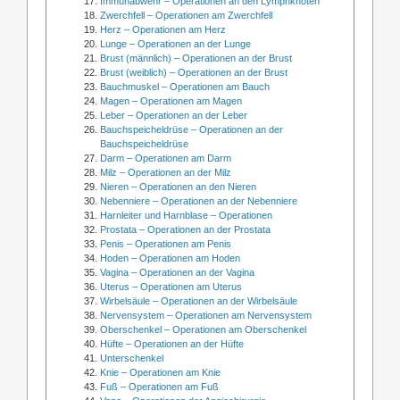
Immunabwehr – Operationen an den Lymphknoten
Zwerchfell – Operationen am Zwerchfell
Herz – Operationen am Herz
Lunge – Operationen an der Lunge
Brust (männlich) – Operationen an der Brust
Brust (weiblich) – Operationen an der Brust
Bauchmuskel – Operationen am Bauch
Magen – Operationen am Magen
Leber – Operationen an der Leber
Bauchspeicheldrüse – Operationen an der
Bauchspeicheldrüse
Darm – Operationen am Darm
Milz – Operationen an der Milz
Nieren – Operationen an den Nieren
Nebenniere – Operationen an der Nebenniere
Harnleiter und Harnblase – Operationen
Prostata – Operationen an der Prostata
Penis – Operationen am Penis
Hoden – Operationen am Hoden
Vagina – Operationen an der Vagina
Uterus – Operationen am Uterus
Wirbelsäule – Operationen an der Wirbelsäule
Nervensystem – Operationen am Nervensystem
Oberschenkel – Operationen am Oberschenkel
Hüfte – Operationen an der Hüfte
Unterschenkel
Knie – Operationen am Knie
Fuß – Operationen am Fuß