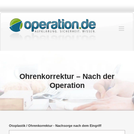
Zum
Inhalt
springen
Ohrenkorrektur – Nach der
Operation
Otoplastik / Ohrenkorrektur - Nachsorge nach dem Eingriff