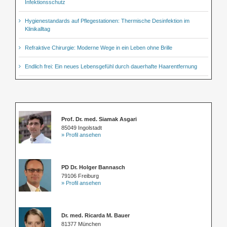
Infektionsschutz
Hygienestandards auf Pflegestationen: Thermische Desinfektion im
Klinikalltag
Refraktive Chirurgie: Moderne Wege in ein Leben ohne Brille
Endlich frei: Ein neues Lebensgefühl durch dauerhafte Haarentfernung
Prof. Dr. med. Siamak Asgari
85049 Ingolstadt
» Profil ansehen
PD Dr. Holger Bannasch
79106 Freiburg
» Profil ansehen
Dr. med. Ricarda M. Bauer
81377 München