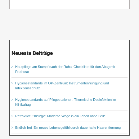
Neueste Beiträge
Hautpflege am Stumpf nach der Reha: Checkliste für den Alltag mit
Prothese
Hygienestandards im OP-Zentrum: Instrumentenreinigung und
Infektionsschutz
Hygienestandards auf Pflegestationen: Thermische Desinfektion im
Klinikalltag
Refraktive Chirurgie: Moderne Wege in ein Leben ohne Brille
Endlich frei: Ein neues Lebensgefühl durch dauerhafte Haarentfernung