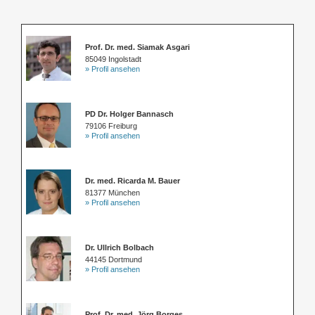
Prof. Dr. med. Siamak Asgari
85049 Ingolstadt
» Profil ansehen
PD Dr. Holger Bannasch
79106 Freiburg
» Profil ansehen
Dr. med. Ricarda M. Bauer
81377 München
» Profil ansehen
Dr. Ullrich Bolbach
44145 Dortmund
» Profil ansehen
Prof. Dr. med. Jörg Borges