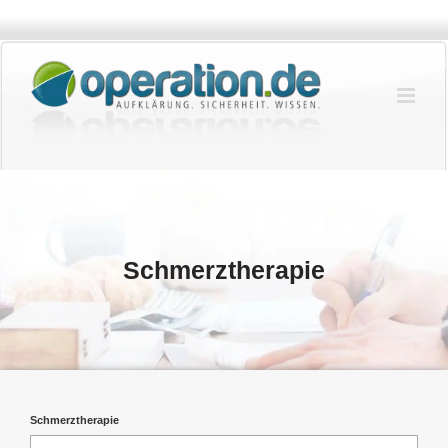
Zum
Inhalt
springen
Schmerztherapie
Schmerztherapie