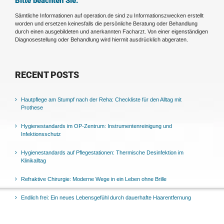
Bitte beachten Sie:
Sämtliche Informationen auf operation.de sind zu Informationszwecken erstellt
worden und ersetzen keinesfalls die persönliche Beratung oder Behandlung
durch einen ausgebildeten und anerkannten Facharzt. Von einer eigenständigen
Diagnosestellung oder Behandlung wird hiermit ausdrücklich abgeraten.
RECENT POSTS
Hautpflege am Stumpf nach der Reha: Checkliste für den Alltag mit
Prothese
Hygienestandards im OP-Zentrum: Instrumentenreinigung und
Infektionsschutz
Hygienestandards auf Pflegestationen: Thermische Desinfektion im
Klinikalltag
Refraktive Chirurgie: Moderne Wege in ein Leben ohne Brille
Endlich frei: Ein neues Lebensgefühl durch dauerhafte Haarentfernung