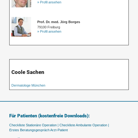
» Profil ansehen
Prof. Dr. med. Jörg Borges
79100 Freiburg
» Profil ansehen
Coole Sachen
Dermatologe München
Für Patienten (kostenfreie Downloads):
Checkliste Stationäre Operation |
Checkliste Ambulante Operation |
Erstes Beratungsgespräch Arzt-Patient