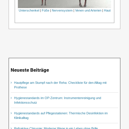
Unterschenkel
|
Füße
|
Nervensystem
|
Venen und Arterien
|
Haut
Neueste Beiträge
Hautpflege am Stumpf nach der Reha: Checkliste für den Alltag mit
Prothese
Hygienestandards im OP-Zentrum: Instrumentenreinigung und
Infektionsschutz
Hygienestandards auf Pflegestationen: Thermische Desinfektion im
Klinikalltag
Refraktive Chirurgie: Moderne Wege in ein Leben ohne Brille