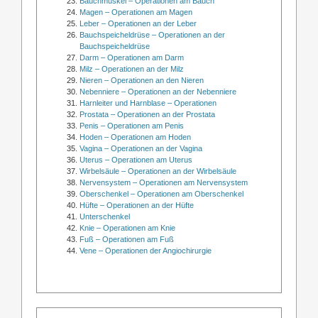
Bauchmuskel – Operationen am Bauch
Magen – Operationen am Magen
Leber – Operationen an der Leber
Bauchspeicheldrüse – Operationen an der
Bauchspeicheldrüse
Darm – Operationen am Darm
Milz – Operationen an der Milz
Nieren – Operationen an den Nieren
Nebenniere – Operationen an der Nebenniere
Harnleiter und Harnblase – Operationen
Prostata – Operationen an der Prostata
Penis – Operationen am Penis
Hoden – Operationen am Hoden
Vagina – Operationen an der Vagina
Uterus – Operationen am Uterus
Wirbelsäule – Operationen an der Wirbelsäule
Nervensystem – Operationen am Nervensystem
Oberschenkel – Operationen am Oberschenkel
Hüfte – Operationen an der Hüfte
Unterschenkel
Knie – Operationen am Knie
Fuß – Operationen am Fuß
Vene – Operationen der Angiochirurgie