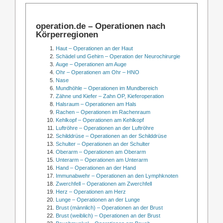
operation.de – Operationen nach
Körperregionen
Haut – Operationen an der Haut
Schädel und Gehirn – Operation der Neurochirurgie
Auge – Operationen am Auge
Ohr – Operationen am Ohr – HNO
Nase
Mundhöhle – Operationen im Mundbereich
Zähne und Kiefer – Zahn OP, Kieferoperation
Halsraum – Operationen am Hals
Rachen – Operationen im Rachenraum
Kehlkopf – Operationen am Kehlkopf
Luftröhre – Operationen an der Luftröhre
Schilddrüse – Operationen an der Schilddrüse
Schulter – Operationen an der Schulter
Oberarm – Operationen am Oberarm
Unterarm – Operationen am Unterarm
Hand – Operationen an der Hand
Immunabwehr – Operationen an den Lymphknoten
Zwerchfell – Operationen am Zwerchfell
Herz – Operationen am Herz
Lunge – Operationen an der Lunge
Brust (männlich) – Operationen an der Brust
Brust (weiblich) – Operationen an der Brust