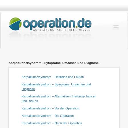
Zum
Inhalt
springen
Karpaltunnelsyndrom - Symptome, Ursachen und Diagnose
Karpaltunnelsyndrom – Definition und Fakten
Karpaltunnelsyndrom – Symptome, Ursachen und
Diagnose
Karpaltunnelsyndrom – Alternativen, Heilungschancen
und Risiken
Karpaltunnelsyndrom – Vor der Operation
Karpaltunnelsyndrom – Die Operation
Karpaltunnelsyndrom – Nach der Operation