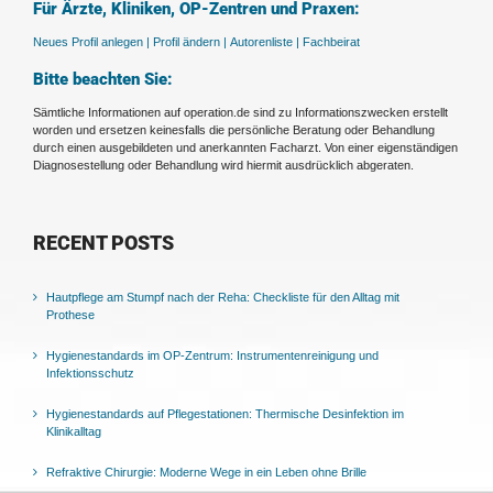
Für Ärzte, Kliniken, OP-Zentren und Praxen:
Neues Profil anlegen |
Profil ändern |
Autorenliste |
Fachbeirat
Bitte beachten Sie:
Sämtliche Informationen auf operation.de sind zu Informationszwecken erstellt
worden und ersetzen keinesfalls die persönliche Beratung oder Behandlung
durch einen ausgebildeten und anerkannten Facharzt. Von einer eigenständigen
Diagnosestellung oder Behandlung wird hiermit ausdrücklich abgeraten.
RECENT POSTS
Hautpflege am Stumpf nach der Reha: Checkliste für den Alltag mit
Prothese
Hygienestandards im OP-Zentrum: Instrumentenreinigung und
Infektionsschutz
Hygienestandards auf Pflegestationen: Thermische Desinfektion im
Klinikalltag
Refraktive Chirurgie: Moderne Wege in ein Leben ohne Brille