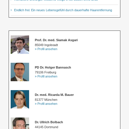
Endlich frei: Ein neues Lebensgefühl durch dauerhafte Haarentfernung
Prof. Dr. med. Siamak Asgari
85049 Ingolstadt
» Profil ansehen
PD Dr. Holger Bannasch
79106 Freiburg
» Profil ansehen
Dr. med. Ricarda M. Bauer
81377 München
» Profil ansehen
Dr. Ullrich Bolbach
44145 Dortmund