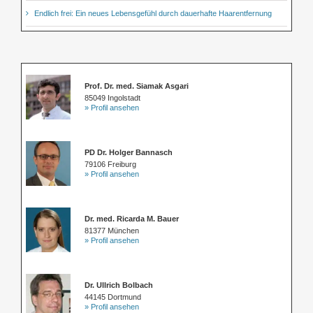
Endlich frei: Ein neues Lebensgefühl durch dauerhafte Haarentfernung
Prof. Dr. med. Siamak Asgari
85049 Ingolstadt
» Profil ansehen
PD Dr. Holger Bannasch
79106 Freiburg
» Profil ansehen
Dr. med. Ricarda M. Bauer
81377 München
» Profil ansehen
Dr. Ullrich Bolbach
44145 Dortmund
» Profil ansehen