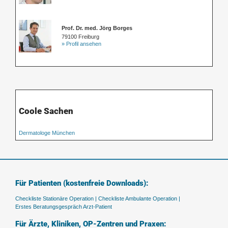
Prof. Dr. med. Jörg Borges
79100 Freiburg
» Profil ansehen
Coole Sachen
Dermatologe München
Für Patienten (kostenfreie Downloads):
Checkliste Stationäre Operation |
Checkliste Ambulante Operation |
Erstes Beratungsgespräch Arzt-Patient
Für Ärzte, Kliniken, OP-Zentren und Praxen: