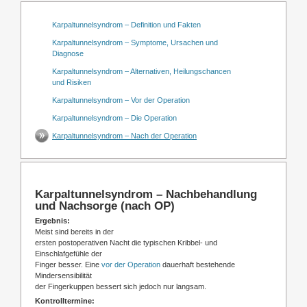
Karpaltunnelsyndrom – Definition und Fakten
Karpaltunnelsyndrom – Symptome, Ursachen und
Diagnose
Karpaltunnelsyndrom – Alternativen, Heilungschancen
und Risiken
Karpaltunnelsyndrom – Vor der Operation
Karpaltunnelsyndrom – Die Operation
Karpaltunnelsyndrom – Nach der Operation
Karpaltunnelsyndrom – Nachbehandlung
und Nachsorge (nach OP)
Ergebnis:
Meist sind bereits in der
ersten postoperativen Nacht die typischen Kribbel- und
Einschlafgefühle der
Finger besser. Eine
vor der Operation
dauerhaft bestehende
Mindersensibilität
der Fingerkuppen bessert sich jedoch nur langsam.
Kontrolltermine: