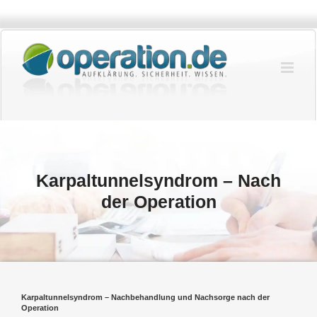
Zum
Inhalt
springen
Karpaltunnelsyndrom – Nach
der Operation
Karpaltunnelsyndrom – Nachbehandlung und Nachsorge nach der
Operation