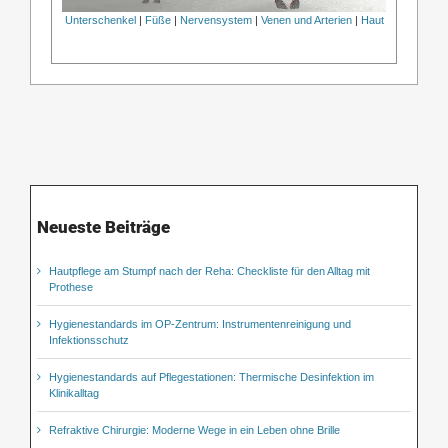
Unterschenkel
|
Füße
|
Nervensystem
|
Venen und Arterien
|
Haut
Neueste Beiträge
Hautpflege am Stumpf nach der Reha: Checkliste für den Alltag mit
Prothese
Hygienestandards im OP-Zentrum: Instrumentenreinigung und
Infektionsschutz
Hygienestandards auf Pflegestationen: Thermische Desinfektion im
Klinikalltag
Refraktive Chirurgie: Moderne Wege in ein Leben ohne Brille