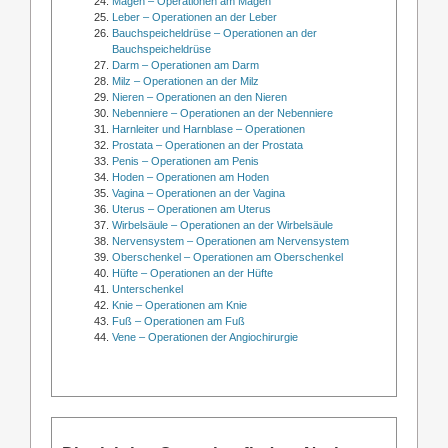
Magen – Operationen am Magen
Leber – Operationen an der Leber
Bauchspeicheldrüse – Operationen an der
Bauchspeicheldrüse
Darm – Operationen am Darm
Milz – Operationen an der Milz
Nieren – Operationen an den Nieren
Nebenniere – Operationen an der Nebenniere
Harnleiter und Harnblase – Operationen
Prostata – Operationen an der Prostata
Penis – Operationen am Penis
Hoden – Operationen am Hoden
Vagina – Operationen an der Vagina
Uterus – Operationen am Uterus
Wirbelsäule – Operationen an der Wirbelsäule
Nervensystem – Operationen am Nervensystem
Oberschenkel – Operationen am Oberschenkel
Hüfte – Operationen an der Hüfte
Unterschenkel
Knie – Operationen am Knie
Fuß – Operationen am Fuß
Vene – Operationen der Angiochirurgie