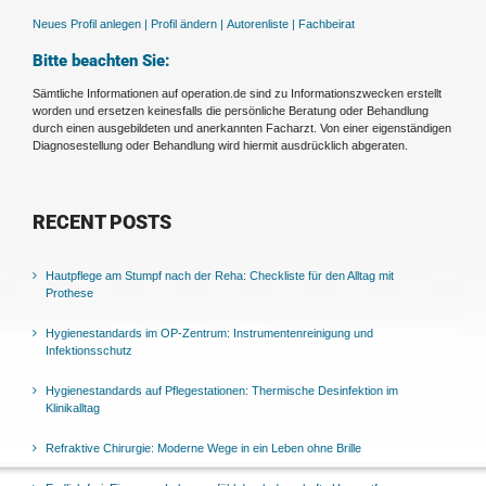
Neues Profil anlegen |
Profil ändern |
Autorenliste |
Fachbeirat
Bitte beachten Sie:
Sämtliche Informationen auf operation.de sind zu Informationszwecken erstellt
worden und ersetzen keinesfalls die persönliche Beratung oder Behandlung
durch einen ausgebildeten und anerkannten Facharzt. Von einer eigenständigen
Diagnosestellung oder Behandlung wird hiermit ausdrücklich abgeraten.
RECENT POSTS
Hautpflege am Stumpf nach der Reha: Checkliste für den Alltag mit
Prothese
Hygienestandards im OP-Zentrum: Instrumentenreinigung und
Infektionsschutz
Hygienestandards auf Pflegestationen: Thermische Desinfektion im
Klinikalltag
Refraktive Chirurgie: Moderne Wege in ein Leben ohne Brille