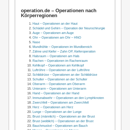
operation.de – Operationen nach
Körperregionen
Haut – Operationen an der Haut
Schädel und Gehirn – Operation der Neurochirurgie
Auge – Operationen am Auge
Ohr – Operationen am Ohr – HNO
Nase
Mundhöhle – Operationen im Mundbereich
Zähne und Kiefer – Zahn OP, Kieferoperation
Halsraum – Operationen am Hals
Rachen – Operationen im Rachenraum
Kehlkopf – Operationen am Kehlkopf
Luftröhre – Operationen an der Luftröhre
Schilddrüse – Operationen an der Schilddrüse
Schulter – Operationen an der Schulter
Oberarm – Operationen am Oberarm
Unterarm – Operationen am Unterarm
Hand – Operationen an der Hand
Immunabwehr – Operationen an den Lymphknoten
Zwerchfell – Operationen am Zwerchfell
Herz – Operationen am Herz
Lunge – Operationen an der Lunge
Brust (männlich) – Operationen an der Brust
Brust (weiblich) – Operationen an der Brust
Bauchmuskel – Operationen am Bauch