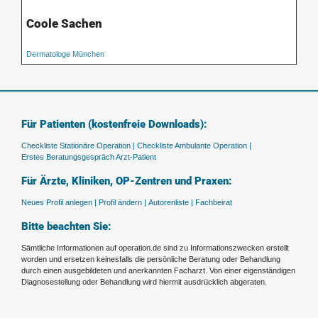
Coole Sachen
Dermatologe München
Für Patienten (kostenfreie Downloads):
Checkliste Stationäre Operation |
Checkliste Ambulante Operation |
Erstes Beratungsgespräch Arzt-Patient
Für Ärzte, Kliniken, OP-Zentren und Praxen:
Neues Profil anlegen |
Profil ändern |
Autorenliste |
Fachbeirat
Bitte beachten Sie:
Sämtliche Informationen auf operation.de sind zu Informationszwecken erstellt
worden und ersetzen keinesfalls die persönliche Beratung oder Behandlung
durch einen ausgebildeten und anerkannten Facharzt. Von einer eigenständigen
Diagnosestellung oder Behandlung wird hiermit ausdrücklich abgeraten.