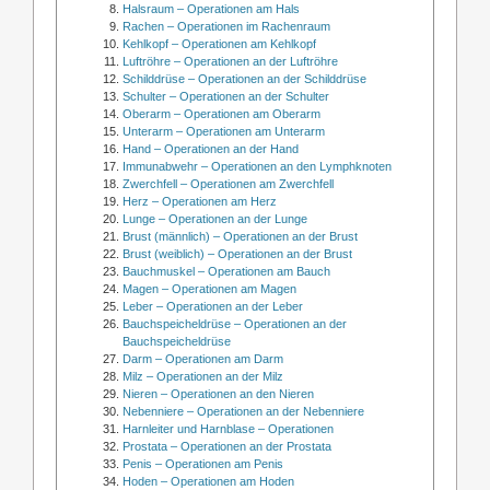
Halsraum – Operationen am Hals
Rachen – Operationen im Rachenraum
Kehlkopf – Operationen am Kehlkopf
Luftröhre – Operationen an der Luftröhre
Schilddrüse – Operationen an der Schilddrüse
Schulter – Operationen an der Schulter
Oberarm – Operationen am Oberarm
Unterarm – Operationen am Unterarm
Hand – Operationen an der Hand
Immunabwehr – Operationen an den Lymphknoten
Zwerchfell – Operationen am Zwerchfell
Herz – Operationen am Herz
Lunge – Operationen an der Lunge
Brust (männlich) – Operationen an der Brust
Brust (weiblich) – Operationen an der Brust
Bauchmuskel – Operationen am Bauch
Magen – Operationen am Magen
Leber – Operationen an der Leber
Bauchspeicheldrüse – Operationen an der
Bauchspeicheldrüse
Darm – Operationen am Darm
Milz – Operationen an der Milz
Nieren – Operationen an den Nieren
Nebenniere – Operationen an der Nebenniere
Harnleiter und Harnblase – Operationen
Prostata – Operationen an der Prostata
Penis – Operationen am Penis
Hoden – Operationen am Hoden