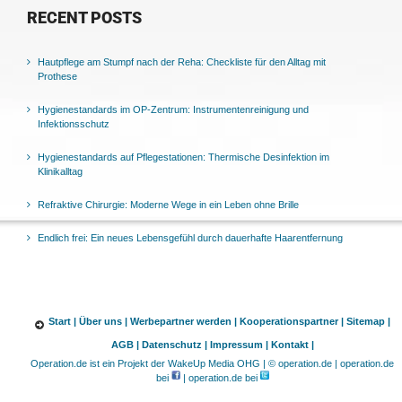
RECENT POSTS
Hautpflege am Stumpf nach der Reha: Checkliste für den Alltag mit
Prothese
Hygienestandards im OP-Zentrum: Instrumentenreinigung und
Infektionsschutz
Hygienestandards auf Pflegestationen: Thermische Desinfektion im
Klinikalltag
Refraktive Chirurgie: Moderne Wege in ein Leben ohne Brille
Endlich frei: Ein neues Lebensgefühl durch dauerhafte Haarentfernung
Start |
Über uns |
Werbepartner werden |
Kooperationspartner |
Sitemap |
AGB |
Datenschutz |
Impressum |
Kontakt |
Operation.de ist ein Projekt der WakeUp Media OHG | © operation.de | operation.de
bei
| operation.de bei