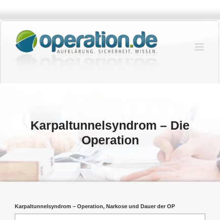
Zum
Inhalt
springen
Karpaltunnelsyndrom – Die
Operation
Karpaltunnelsyndrom – Operation, Narkose und Dauer der OP