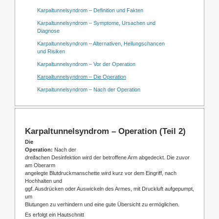
Karpaltunnelsyndrom – Definition und Fakten
Karpaltunnelsyndrom – Symptome, Ursachen und
Diagnose
Karpaltunnelsyndrom – Alternativen, Heilungschancen
und Risiken
Karpaltunnelsyndrom – Vor der Operation
Karpaltunnelsyndrom – Die Operation
Karpaltunnelsyndrom – Nach der Operation
Karpaltunnelsyndrom – Operation (Teil 2)
Die
Operation:
Nach der
dreifachen Desinfektion wird der betroffene Arm abgedeckt. Die zuvor
am Oberarm
angelegte Blutdruckmanschette wird kurz vor dem Eingriff, nach
Hochhalten und
ggf. Ausdrücken oder Auswickeln des Armes, mit Druckluft aufgepumpt,
um
Blutungen zu verhindern und eine gute Übersicht zu ermöglichen.
Es erfolgt ein Hautschnitt