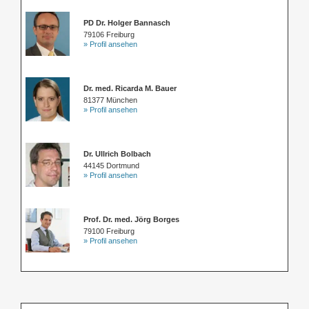
PD Dr. Holger Bannasch
79106 Freiburg
» Profil ansehen
Dr. med. Ricarda M. Bauer
81377 München
» Profil ansehen
Dr. Ullrich Bolbach
44145 Dortmund
» Profil ansehen
Prof. Dr. med. Jörg Borges
79100 Freiburg
» Profil ansehen