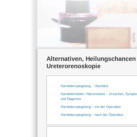
Alternativen, Heilungschancen 
Ureterorenoskopie
Harnleiterspiegelung – Überblick
Harnleitersteine / Nierensteine – Ursachen, Sympt
und Diagnose
Harnleiterspiegelung – vor der Operation
Harnleiterspiegelung – nach der Operation