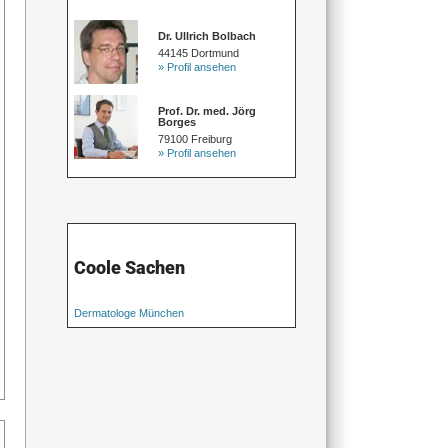
Dr. Ullrich Bolbach
44145 Dortmund
» Profil ansehen
Prof. Dr. med. Jörg
Borges
79100 Freiburg
» Profil ansehen
Coole Sachen
Dermatologe München