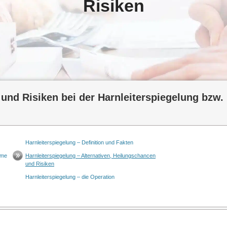
Risiken
und Risiken bei der Harnleiterspiegelung bzw.
Harnleiterspiegelung – Definition und Fakten
ome
Harnleiterspiegelung – Alternativen, Heilungschancen
und Risiken
Harnleiterspiegelung – die Operation