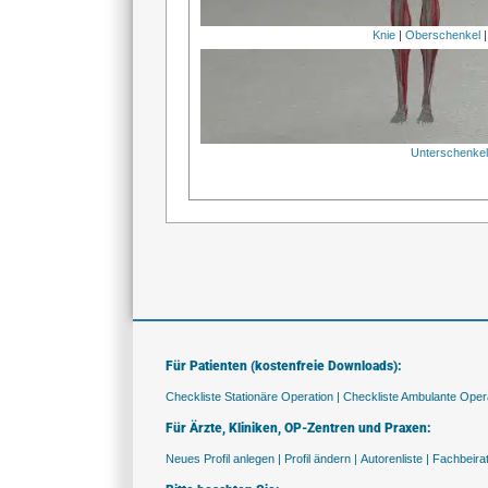
Knie
|
Oberschenkel
Unterschenke
Für Patienten (kostenfreie Downloads):
Checkliste Stationäre Operation |
Checkliste Ambulante Opera
Für Ärzte, Kliniken, OP-Zentren und Praxen:
Neues Profil anlegen |
Profil ändern |
Autorenliste |
Fachbeira