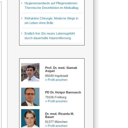
Hygienestandards auf Pflegestationen:
Thermische Desinfektion im Klinikalltag
Refraktive Chirurgie: Moderne Wege in
ein Leben ohne Brille
Endlich frei: Ein neues Lebensgefühl
durch dauerhafte Haarentfernung
Prof. Dr. med. Siamak
Asgari
85049 Ingolstadt
» Profil ansehen
PD Dr. Holger Bannasch
79106 Freiburg
» Profil ansehen
Dr. med. Ricarda M.
Bauer
81377 München
» Profil ansehen