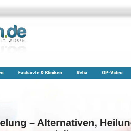
en
Fachärzte & Kliniken
Reha
OP-Video
gelung – Alternativen, Heil