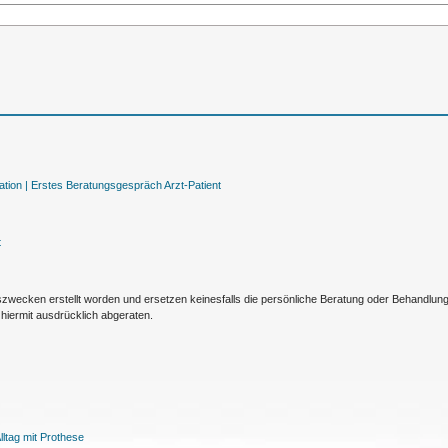
tion |
Erstes Beratungsgespräch Arzt-Patient
t
nszwecken erstellt worden und ersetzen keinesfalls die persönliche Beratung oder Behandlu
hiermit ausdrücklich abgeraten.
ltag mit Prothese