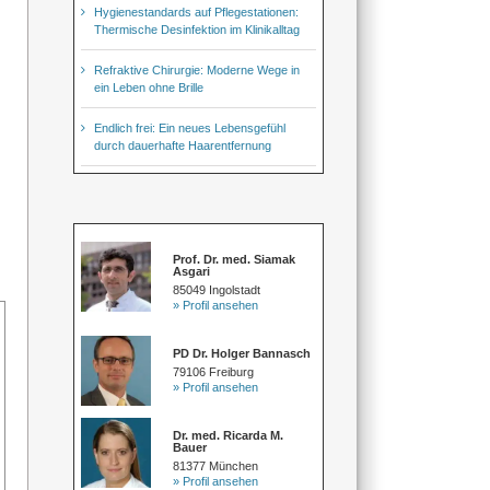
Hygienestandards auf Pflegestationen:
Thermische Desinfektion im Klinikalltag
Refraktive Chirurgie: Moderne Wege in
ein Leben ohne Brille
Endlich frei: Ein neues Lebensgefühl
durch dauerhafte Haarentfernung
Prof. Dr. med. Siamak
Asgari
85049 Ingolstadt
» Profil ansehen
PD Dr. Holger Bannasch
79106 Freiburg
» Profil ansehen
Dr. med. Ricarda M.
Bauer
81377 München
» Profil ansehen