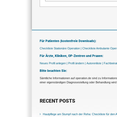
Für Patienten (kostenfreie Downloads):
Checkliste Stationäre Operation |
Checkliste Ambulante Opera
Für Ärzte, Kliniken, OP-Zentren und Praxen:
Neues Profil anlegen |
Profil ändern |
Autorenliste |
Fachbeira
Bitte beachten Sie:
Sämtliche Informationen auf operation.de sind zu Informatio
einer eigenständigen Diagnosestellung oder Behandlung wird 
RECENT POSTS
Hautpflege am Stumpf nach der Reha: Checkliste für den Al