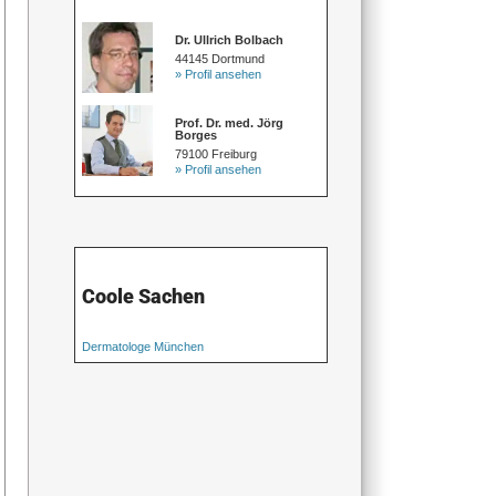
Dr. Ullrich Bolbach
44145 Dortmund
» Profil ansehen
Prof. Dr. med. Jörg
Borges
79100 Freiburg
» Profil ansehen
Coole Sachen
Dermatologe München