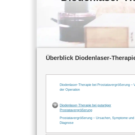
Überblick Diodenlaser-Therapie
Diodenlaser-Therapie bei Prostatavergrößerung – 
der Operation
Diodenlaser-Therapie bei gutartiger
Prostatavergrößerung
Prostatavergrößerung – Ursachen, Symptome und
Diagnose