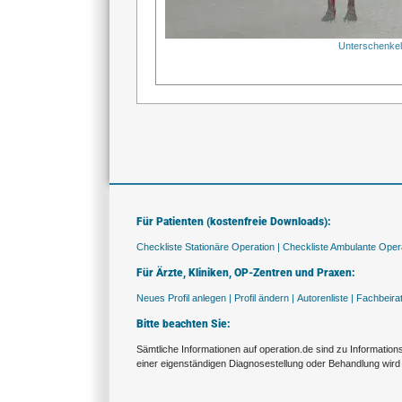
Unterschenke
Für Patienten (kostenfreie Downloads):
Checkliste Stationäre Operation |
Checkliste Ambulante Opera
Für Ärzte, Kliniken, OP-Zentren und Praxen:
Neues Profil anlegen |
Profil ändern |
Autorenliste |
Fachbeira
Bitte beachten Sie:
Sämtliche Informationen auf operation.de sind zu Informatio
einer eigenständigen Diagnosestellung oder Behandlung wird 