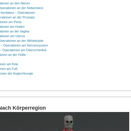
tionen an den Nieren
Operationen an der Nebenniere
 Harnblase – Operationen
rationen an der Prostata
tionen am Penis
tionen am Hoden
tionen an der Vagina
ationen am Uterus
Operationen an der Wirbelsäule
 – Operationen am Nervensystem
– Operationen am Oberschenkel
ionen an der Hüfte
onen am Knie
onen am Fuß
onen der Angiochirurgie
 Nach Körperregion