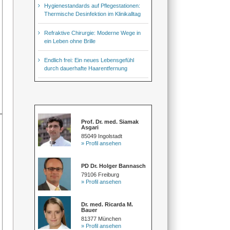
Hygienestandards auf Pflegestationen:
Thermische Desinfektion im Klinikalltag
Refraktive Chirurgie: Moderne Wege in
ein Leben ohne Brille
Endlich frei: Ein neues Lebensgefühl
durch dauerhafte Haarentfernung
Prof. Dr. med. Siamak
Asgari
85049 Ingolstadt
» Profil ansehen
PD Dr. Holger Bannasch
79106 Freiburg
» Profil ansehen
Dr. med. Ricarda M.
Bauer
81377 München
» Profil ansehen