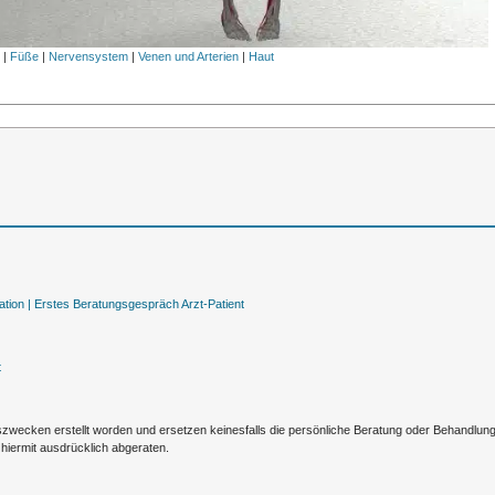
l
|
Füße
|
Nervensystem
|
Venen und Arterien
|
Haut
tion |
Erstes Beratungsgespräch Arzt-Patient
t
nszwecken erstellt worden und ersetzen keinesfalls die persönliche Beratung oder Behandlu
hiermit ausdrücklich abgeraten.