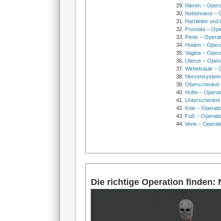
Nieren – Opera
Nebenniere – 
Harnleiter und
Prostata – Ope
Penis – Opera
Hoden – Opera
Vagina – Opera
Uterus – Oper
Wirbelsäule – 
Nervensystem
Oberschenkel 
Hüfte – Operat
Unterschenkel
Knie – Operati
Fuß – Operati
Vene – Operati
Die richtige Operation finden: