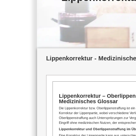
Lippenkorrektur - Medizinisch
Lippenkorrektur – Oberlippens
Medizinisches Glossar
Die Lippenkorrektur bzw. Oberlippenstraffung ist ein 
Korrektur der Lippenpartie, wobei verschiedene Ver
Oberlippenstraffung auch Unterspritzungen zur Verg
Eingriff ohne medizinischen Nutzen, der entspreche
Lippenkorrektur und Oberlippenstraffung im Üb
Eine Korrektur der Lippenpartie kann aus unterschie