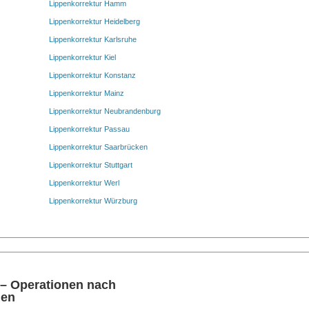
Lippenkorrektur Hamm
Lippenkorrektur Heidelberg
Lippenkorrektur Karlsruhe
Lippenkorrektur Kiel
Lippenkorrektur Konstanz
Lippenkorrektur Mainz
Lippenkorrektur Neubrandenburg
Lippenkorrektur Passau
Lippenkorrektur Saarbrücken
Lippenkorrektur Stuttgart
Lippenkorrektur Werl
Lippenkorrektur Würzburg
 – Operationen nach
nen