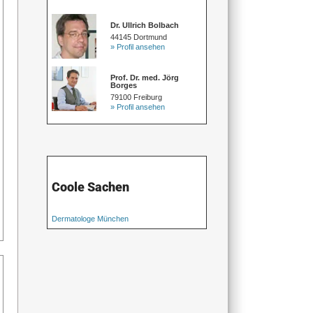
Dr. Ullrich Bolbach
44145 Dortmund
» Profil ansehen
Prof. Dr. med. Jörg
Borges
79100 Freiburg
» Profil ansehen
Coole Sachen
Dermatologe München