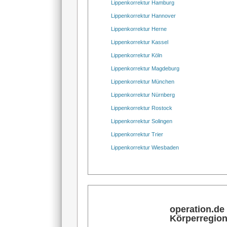
Lippenkorrektur Hamburg
Lippenkorrektur Hannover
Lippenkorrektur Herne
Lippenkorrektur Kassel
Lippenkorrektur Köln
Lippenkorrektur Magdeburg
Lippenkorrektur München
Lippenkorrektur Nürnberg
Lippenkorrektur Rostock
Lippenkorrektur Solingen
Lippenkorrektur Trier
Lippenkorrektur Wiesbaden
operation.de
Körperregio