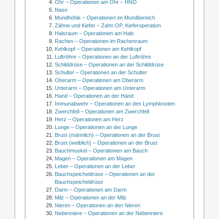
Ohr – Operationen am Ohr – HNO
Nase
Mundhöhle – Operationen im Mundbereich
Zähne und Kiefer – Zahn OP, Kieferoperation
Halsraum – Operationen am Hals
Rachen – Operationen im Rachenraum
Kehlkopf – Operationen am Kehlkopf
Luftröhre – Operationen an der Luftröhre
Schilddrüse – Operationen an der Schilddrüse
Schulter – Operationen an der Schulter
Oberarm – Operationen am Oberarm
Unterarm – Operationen am Unterarm
Hand – Operationen an der Hand
Immunabwehr – Operationen an den Lymphknoten
Zwerchfell – Operationen am Zwerchfell
Herz – Operationen am Herz
Lunge – Operationen an der Lunge
Brust (männlich) – Operationen an der Brust
Brust (weiblich) – Operationen an der Brust
Bauchmuskel – Operationen am Bauch
Magen – Operationen am Magen
Leber – Operationen an der Leber
Bauchspeicheldrüse – Operationen an der
Bauchspeicheldrüse
Darm – Operationen am Darm
Milz – Operationen an der Milz
Nieren – Operationen an den Nieren
Nebenniere – Operationen an der Nebenniere