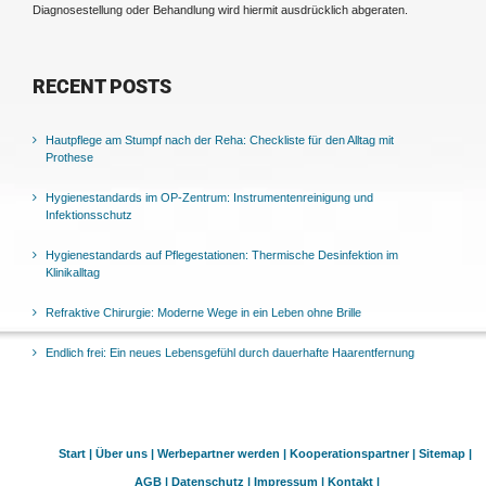
Diagnosestellung oder Behandlung wird hiermit ausdrücklich abgeraten.
RECENT POSTS
Hautpflege am Stumpf nach der Reha: Checkliste für den Alltag mit
Prothese
Hygienestandards im OP-Zentrum: Instrumentenreinigung und
Infektionsschutz
Hygienestandards auf Pflegestationen: Thermische Desinfektion im
Klinikalltag
Refraktive Chirurgie: Moderne Wege in ein Leben ohne Brille
Endlich frei: Ein neues Lebensgefühl durch dauerhafte Haarentfernung
Start |
Über uns |
Werbepartner werden |
Kooperationspartner |
Sitemap |
AGB |
Datenschutz |
Impressum |
Kontakt |