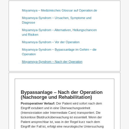
Moyamoya – Medizinisches Glossar auf Operation.de
Moyamoya-Syndrom – Ursachen, Symptome und
Diagnose
Moyamoya-Syndrom – Alternativen, Heilungschancen
und Risiken
Moyamoya-Syndrom – Vor der Operation
Moyamoya-Syndrom – Bypassanlage im Gehirn – die
Operation
Moyamoya-Syndrom – Nach der Operation
Bypassanlage – Nach der Operation
(Nachsorge und Rehabilitation)
Postoperativer Verlauf:
Der Patient wird sofort nach dem
Eingriff extubiert und in eine Überwachungseinheit
(Intensivstation oder Intermediate Care) transportiert. Die
lückenlose Blutdrucküberwachung ist essentiell. Wenn der
Patient ansprechbar ist, was in der Regel kurz nach dem
Eingriff der Fall ist, erfolgt eine neurologische Untersuchung