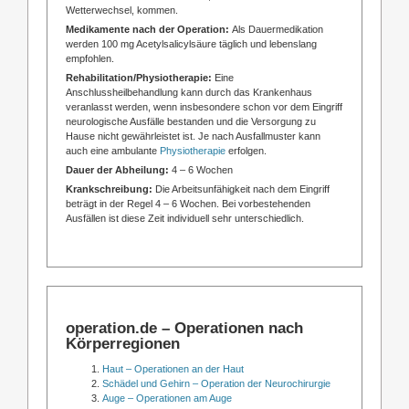
Wetterwechsel, kommen.
Medikamente nach der Operation:
Als Dauermedikation
werden 100 mg Acetylsalicylsäure täglich und lebenslang
empfohlen.
Rehabilitation/Physiotherapie:
Eine
Anschlussheilbehandlung kann durch das Krankenhaus
veranlasst werden, wenn insbesondere schon vor dem Eingriff
neurologische Ausfälle bestanden und die Versorgung zu
Hause nicht gewährleistet ist. Je nach Ausfallmuster kann
auch eine ambulante
Physiotherapie
erfolgen.
Dauer der Abheilung:
4 – 6 Wochen
Krankschreibung:
Die Arbeitsunfähigkeit nach dem Eingriff
beträgt in der Regel 4 – 6 Wochen. Bei vorbestehenden
Ausfällen ist diese Zeit individuell sehr unterschiedlich.
operation.de – Operationen nach
Körperregionen
Haut – Operationen an der Haut
Schädel und Gehirn – Operation der Neurochirurgie
Auge – Operationen am Auge