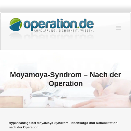
Zum
Inhalt
springen
Moyamoya-Syndrom – Nach der
Operation
Bypassanlage bei MoyaMoya-Syndrom - Nachsorge und Rehabilitation
nach der Operation