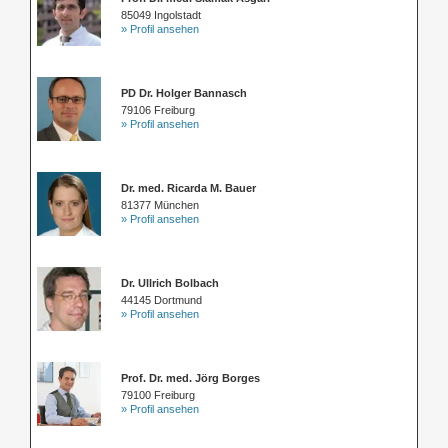
85049 Ingolstadt
» Profil ansehen
PD Dr. Holger Bannasch
79106 Freiburg
» Profil ansehen
Dr. med. Ricarda M. Bauer
81377 München
» Profil ansehen
Dr. Ullrich Bolbach
44145 Dortmund
» Profil ansehen
Prof. Dr. med. Jörg Borges
79100 Freiburg
» Profil ansehen