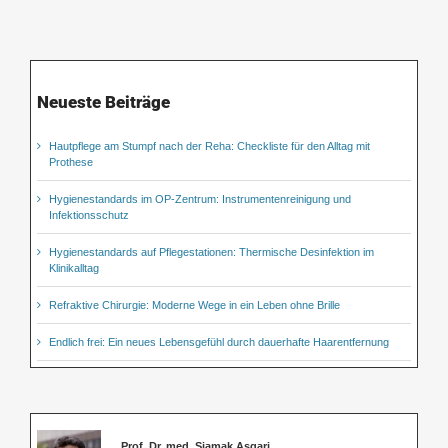
Neueste Beiträge
Hautpflege am Stumpf nach der Reha: Checkliste für den Alltag mit
Prothese
Hygienestandards im OP-Zentrum: Instrumentenreinigung und
Infektionsschutz
Hygienestandards auf Pflegestationen: Thermische Desinfektion im
Klinikalltag
Refraktive Chirurgie: Moderne Wege in ein Leben ohne Brille
Endlich frei: Ein neues Lebensgefühl durch dauerhafte Haarentfernung
Prof. Dr. med. Siamak Asgari