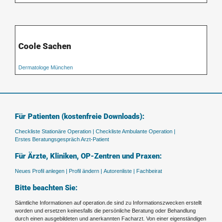
Coole Sachen
Dermatologe München
Für Patienten (kostenfreie Downloads):
Checkliste Stationäre Operation |
Checkliste Ambulante Operation |
Erstes Beratungsgespräch Arzt-Patient
Für Ärzte, Kliniken, OP-Zentren und Praxen:
Neues Profil anlegen |
Profil ändern |
Autorenliste |
Fachbeirat
Bitte beachten Sie:
Sämtliche Informationen auf operation.de sind zu Informationszwecken erstellt
worden und ersetzen keinesfalls die persönliche Beratung oder Behandlung
durch einen ausgebildeten und anerkannten Facharzt. Von einer eigenständigen