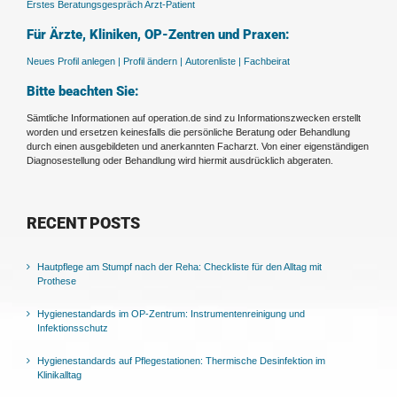
Erstes Beratungsgespräch Arzt-Patient
Für Ärzte, Kliniken, OP-Zentren und Praxen:
Neues Profil anlegen |
Profil ändern |
Autorenliste |
Fachbeirat
Bitte beachten Sie:
Sämtliche Informationen auf operation.de sind zu Informationszwecken erstellt
worden und ersetzen keinesfalls die persönliche Beratung oder Behandlung
durch einen ausgebildeten und anerkannten Facharzt. Von einer eigenständigen
Diagnosestellung oder Behandlung wird hiermit ausdrücklich abgeraten.
RECENT POSTS
Hautpflege am Stumpf nach der Reha: Checkliste für den Alltag mit
Prothese
Hygienestandards im OP-Zentrum: Instrumentenreinigung und
Infektionsschutz
Hygienestandards auf Pflegestationen: Thermische Desinfektion im
Klinikalltag