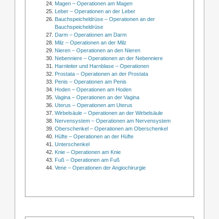
Magen – Operationen am Magen
Leber – Operationen an der Leber
Bauchspeicheldrüse – Operationen an der
Bauchspeicheldrüse
Darm – Operationen am Darm
Milz – Operationen an der Milz
Nieren – Operationen an den Nieren
Nebenniere – Operationen an der Nebenniere
Harnleiter und Harnblase – Operationen
Prostata – Operationen an der Prostata
Penis – Operationen am Penis
Hoden – Operationen am Hoden
Vagina – Operationen an der Vagina
Uterus – Operationen am Uterus
Wirbelsäule – Operationen an der Wirbelsäule
Nervensystem – Operationen am Nervensystem
Oberschenkel – Operationen am Oberschenkel
Hüfte – Operationen an der Hüfte
Unterschenkel
Knie – Operationen am Knie
Fuß – Operationen am Fuß
Vene – Operationen der Angiochirurgie