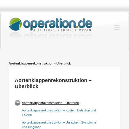
Zum
Inhalt
springen
Aortenklappenrekonstruktion - Überblick
Aortenklappenrekonstruktion –
Überblick
Aortenklappenrekonstruktion – Überblick
Aortenklappenrekonstruktion – Kosten, Definition und
Fakten
Aortenklappenrekonstruktion – Ursachen, Symptome
und Diagnose