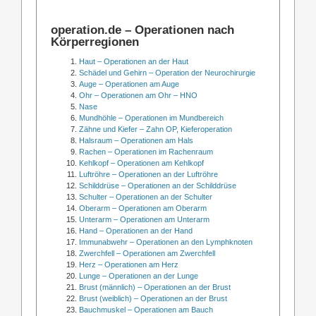
operation.de – Operationen nach
Körperregionen
Haut – Operationen an der Haut
Schädel und Gehirn – Operation der Neurochirurgie
Auge – Operationen am Auge
Ohr – Operationen am Ohr – HNO
Nase
Mundhöhle – Operationen im Mundbereich
Zähne und Kiefer – Zahn OP, Kieferoperation
Halsraum – Operationen am Hals
Rachen – Operationen im Rachenraum
Kehlkopf – Operationen am Kehlkopf
Luftröhre – Operationen an der Luftröhre
Schilddrüse – Operationen an der Schilddrüse
Schulter – Operationen an der Schulter
Oberarm – Operationen am Oberarm
Unterarm – Operationen am Unterarm
Hand – Operationen an der Hand
Immunabwehr – Operationen an den Lymphknoten
Zwerchfell – Operationen am Zwerchfell
Herz – Operationen am Herz
Lunge – Operationen an der Lunge
Brust (männlich) – Operationen an der Brust
Brust (weiblich) – Operationen an der Brust
Bauchmuskel – Operationen am Bauch