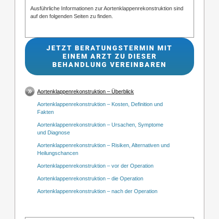
Ausführliche Informationen zur Aortenklappenrekonstruktion sind
auf den folgenden Seiten zu finden.
JETZT BERATUNGSTERMIN MIT
EINEM ARZT ZU DIESER
BEHANDLUNG VEREINBAREN
Aortenklappenrekonstruktion – Überblick
Aortenklappenrekonstruktion – Kosten, Definition und
Fakten
Aortenklappenrekonstruktion – Ursachen, Symptome
und Diagnose
Aortenklappenrekonstruktion – Risiken, Alternativen und
Heilungschancen
Aortenklappenrekonstruktion – vor der Operation
Aortenklappenrekonstruktion – die Operation
Aortenklappenrekonstruktion – nach der Operation