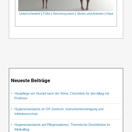
Unterschenkel
|
Füße
|
Nervensystem
|
Venen und Arterien
|
Haut
Neueste Beiträge
Hautpflege am Stumpf nach der Reha: Checkliste für den Alltag mit
Prothese
Hygienestandards im OP-Zentrum: Instrumentenreinigung und
Infektionsschutz
Hygienestandards auf Pflegestationen: Thermische Desinfektion im
Klinikalltag