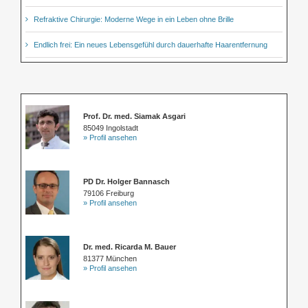
Refraktive Chirurgie: Moderne Wege in ein Leben ohne Brille
Endlich frei: Ein neues Lebensgefühl durch dauerhafte Haarentfernung
Prof. Dr. med. Siamak Asgari
85049 Ingolstadt
» Profil ansehen
PD Dr. Holger Bannasch
79106 Freiburg
» Profil ansehen
Dr. med. Ricarda M. Bauer
81377 München
» Profil ansehen