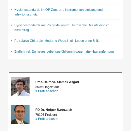
Hygienestandards im OP-Zentrum: Instrumentenreinigung und
Infektionsschutz
Hygienestandards auf Pflegestationen: Thermische Desinfektion im
Klinikalltag
Refraktive Chirurgie: Moderne Wege in ein Leben ohne Brille
Endlich frei: Ein neues Lebensgefühl durch dauerhafte Haarentfernung
Prof. Dr. med. Siamak Asgari
85049 Ingolstadt
» Profil ansehen
PD Dr. Holger Bannasch
79106 Freiburg
» Profil ansehen