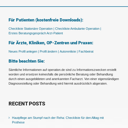
Für Patienten (kostenfreie Downloads):
Checkliste Stationäre Operation |
Checkliste Ambulante Operation |
Erstes Beratungsgespräch Arzt-Patient
Für Ärzte, Kliniken, OP-Zentren und Praxen:
Neues Profil anlegen |
Profil ändern |
Autorenliste |
Fachbeirat
Bitte beachten Sie:
Sämtliche Informationen auf operation.de sind zu Informationszwecken erstellt
worden und ersetzen keinesfalls die persönliche Beratung oder Behandlung
durch einen ausgebildeten und anerkannten Facharzt. Von einer eigenständigen
Diagnosestellung oder Behandlung wird hiermit ausdrücklich abgeraten.
RECENT POSTS
Hautpflege am Stumpf nach der Reha: Checkliste für den Alltag mit
Prothese