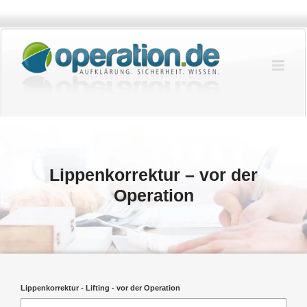
Zum
Inhalt
springen
Lippenkorrektur – vor der
Operation
Lippenkorrektur - Lifting - vor der Operation