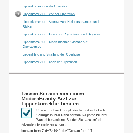
Lippenkorrektur – die Operation
Lippenkorrektur – vor der Operation
Lippenkorrektur – Alternativen, Heilungschancen und
Risiken
Lippenkorrektur – Ursachen, Symptome und Diagnose
Lippenkorrektur – Medizinisches Glossar auf
Operation.de
Lippenlifting und Straffung der Oberlippe
Lippenkorrektur – nach der Operation
Lassen Sie sich von einem
ModernBeauty-Arzt zur
Lippenkorrektur beraten:
Unsere Fachärzte für plastische und ästhetische
Chirurgie in Ihrer Nähe beraten Sie gerne zu Ihrer
Wunschbehandlung. Senden Sie dazu einfach
folgende Informationen an uns:
[contact-form-7 id="34104" title="Contact form 1"]