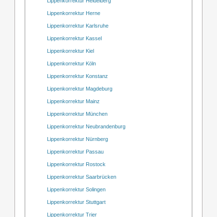
Lippenkorrektur Heidelberg
Lippenkorrektur Herne
Lippenkorrektur Karlsruhe
Lippenkorrektur Kassel
Lippenkorrektur Kiel
Lippenkorrektur Köln
Lippenkorrektur Konstanz
Lippenkorrektur Magdeburg
Lippenkorrektur Mainz
Lippenkorrektur München
Lippenkorrektur Neubrandenburg
Lippenkorrektur Nürnberg
Lippenkorrektur Passau
Lippenkorrektur Rostock
Lippenkorrektur Saarbrücken
Lippenkorrektur Solingen
Lippenkorrektur Stuttgart
Lippenkorrektur Trier