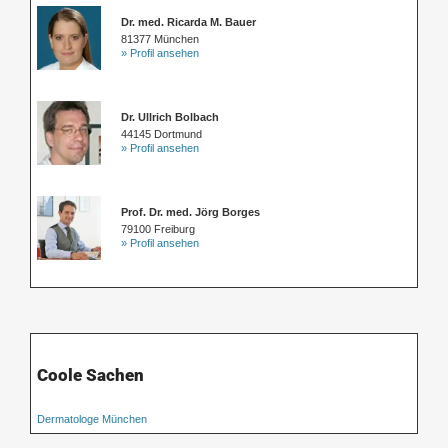
Dr. med. Ricarda M. Bauer
81377 München
» Profil ansehen
Dr. Ullrich Bolbach
44145 Dortmund
» Profil ansehen
Prof. Dr. med. Jörg Borges
79100 Freiburg
» Profil ansehen
Coole Sachen
Dermatologe München