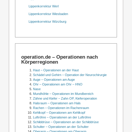
Lippenkorrektur Werl
Lippenkorrektur Wiesbaden
Lippenkorrektur Würzburg
operation.de – Operationen nach
Körperregionen
Haut – Operationen an der Haut
Schädel und Gehirn – Operation der Neurochirurgie
Auge – Operationen am Auge
Ohr – Operationen am Ohr – HNO
Nase
Mundhöhle – Operationen im Mundbereich
Zähne und Kiefer – Zahn OP, Kieferoperation
Halsraum – Operationen am Hals
Rachen – Operationen im Rachenraum
Kehlkopf – Operationen am Kehlkopf
Luftröhre – Operationen an der Luftröhre
Schilddrüse – Operationen an der Schilddrüse
Schulter – Operationen an der Schulter
Oberarm – Operationen am Oberarm