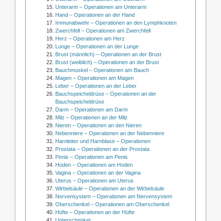
Unterarm – Operationen am Unterarm
Hand – Operationen an der Hand
Immunabwehr – Operationen an den Lymphknoten
Zwerchfell – Operationen am Zwerchfell
Herz – Operationen am Herz
Lunge – Operationen an der Lunge
Brust (männlich) – Operationen an der Brust
Brust (weiblich) – Operationen an der Brust
Bauchmuskel – Operationen am Bauch
Magen – Operationen am Magen
Leber – Operationen an der Leber
Bauchspeicheldrüse – Operationen an der
Bauchspeicheldrüse
Darm – Operationen am Darm
Milz – Operationen an der Milz
Nieren – Operationen an den Nieren
Nebenniere – Operationen an der Nebenniere
Harnleiter und Harnblase – Operationen
Prostata – Operationen an der Prostata
Penis – Operationen am Penis
Hoden – Operationen am Hoden
Vagina – Operationen an der Vagina
Uterus – Operationen am Uterus
Wirbelsäule – Operationen an der Wirbelsäule
Nervensystem – Operationen am Nervensystem
Oberschenkel – Operationen am Oberschenkel
Hüfte – Operationen an der Hüfte
Unterschenkel