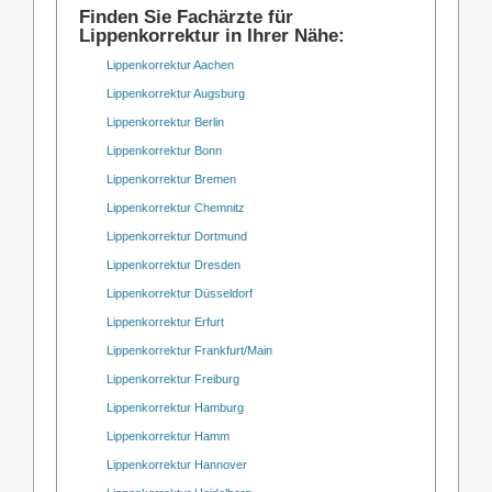
Finden Sie Fachärzte für
Lippenkorrektur in Ihrer Nähe:
Lippenkorrektur Aachen
Lippenkorrektur Augsburg
Lippenkorrektur Berlin
Lippenkorrektur Bonn
Lippenkorrektur Bremen
Lippenkorrektur Chemnitz
Lippenkorrektur Dortmund
Lippenkorrektur Dresden
Lippenkorrektur Düsseldorf
Lippenkorrektur Erfurt
Lippenkorrektur Frankfurt/Main
Lippenkorrektur Freiburg
Lippenkorrektur Hamburg
Lippenkorrektur Hamm
Lippenkorrektur Hannover