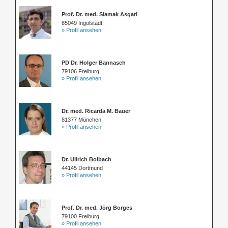
Prof. Dr. med. Siamak Asgari
85049 Ingolstadt
» Profil ansehen
PD Dr. Holger Bannasch
79106 Freiburg
» Profil ansehen
Dr. med. Ricarda M. Bauer
81377 München
» Profil ansehen
Dr. Ullrich Bolbach
44145 Dortmund
» Profil ansehen
Prof. Dr. med. Jörg Borges
79100 Freiburg
» Profil ansehen