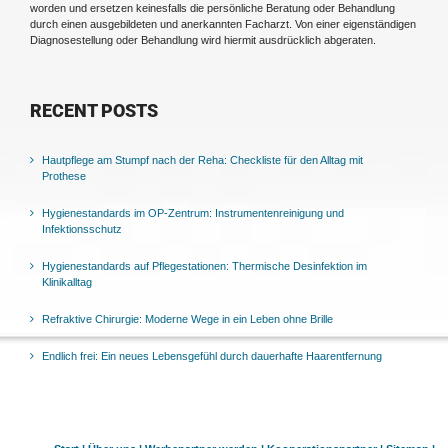
worden und ersetzen keinesfalls die persönliche Beratung oder Behandlung
durch einen ausgebildeten und anerkannten Facharzt. Von einer eigenständigen
Diagnosestellung oder Behandlung wird hiermit ausdrücklich abgeraten.
RECENT POSTS
Hautpflege am Stumpf nach der Reha: Checkliste für den Alltag mit
Prothese
Hygienestandards im OP-Zentrum: Instrumentenreinigung und
Infektionsschutz
Hygienestandards auf Pflegestationen: Thermische Desinfektion im
Klinikalltag
Refraktive Chirurgie: Moderne Wege in ein Leben ohne Brille
Endlich frei: Ein neues Lebensgefühl durch dauerhafte Haarentfernung