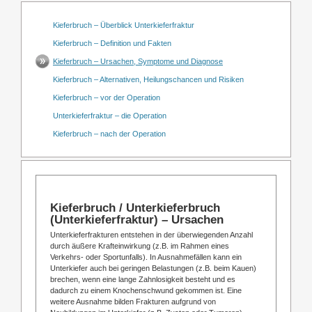
Kieferbruch – Überblick Unterkieferfraktur
Kieferbruch – Definition und Fakten
Kieferbruch – Ursachen, Symptome und Diagnose
Kieferbruch – Alternativen, Heilungschancen und Risiken
Kieferbruch – vor der Operation
Unterkieferfraktur – die Operation
Kieferbruch – nach der Operation
Kieferbruch / Unterkieferbruch
(Unterkieferfraktur) – Ursachen
Unterkieferfrakturen entstehen in der überwiegenden Anzahl
durch äußere Krafteinwirkung (z.B. im Rahmen eines
Verkehrs- oder Sportunfalls). In Ausnahmefällen kann ein
Unterkiefer auch bei geringen Belastungen (z.B. beim Kauen)
brechen, wenn eine lange Zahnlosigkeit besteht und es
dadurch zu einem Knochenschwund gekommen ist. Eine
weitere Ausnahme bilden Frakturen aufgrund von