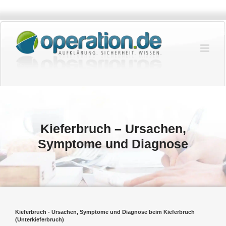
Zum
Inhalt
springen
Kieferbruch – Ursachen,
Symptome und Diagnose
Kieferbruch - Ursachen, Symptome und Diagnose beim Kieferbruch
(Unterkieferbruch)