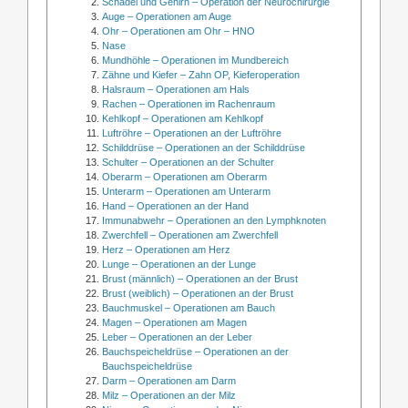
Schädel und Gehirn – Operation der Neurochirurgie
Auge – Operationen am Auge
Ohr – Operationen am Ohr – HNO
Nase
Mundhöhle – Operationen im Mundbereich
Zähne und Kiefer – Zahn OP, Kieferoperation
Halsraum – Operationen am Hals
Rachen – Operationen im Rachenraum
Kehlkopf – Operationen am Kehlkopf
Luftröhre – Operationen an der Luftröhre
Schilddrüse – Operationen an der Schilddrüse
Schulter – Operationen an der Schulter
Oberarm – Operationen am Oberarm
Unterarm – Operationen am Unterarm
Hand – Operationen an der Hand
Immunabwehr – Operationen an den Lymphknoten
Zwerchfell – Operationen am Zwerchfell
Herz – Operationen am Herz
Lunge – Operationen an der Lunge
Brust (männlich) – Operationen an der Brust
Brust (weiblich) – Operationen an der Brust
Bauchmuskel – Operationen am Bauch
Magen – Operationen am Magen
Leber – Operationen an der Leber
Bauchspeicheldrüse – Operationen an der
Bauchspeicheldrüse
Darm – Operationen am Darm
Milz – Operationen an der Milz