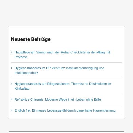
Neueste Beiträge
Hautpflege am Stumpf nach der Reha: Checkliste für den Alltag mit
Prothese
Hygienestandards im OP-Zentrum: Instrumentenreinigung und
Infektionsschutz
Hygienestandards auf Pflegestationen: Thermische Desinfektion im
Klinikalltag
Refraktive Chirurgie: Moderne Wege in ein Leben ohne Brille
Endlich frei: Ein neues Lebensgefühl durch dauerhafte Haarentfernung