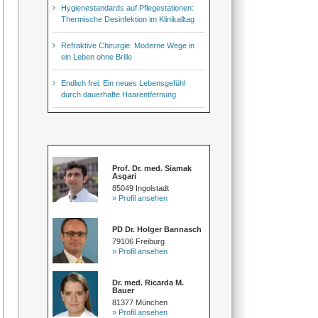
Hygienestandards auf Pflegestationen:
Thermische Desinfektion im Klinikalltag
Refraktive Chirurgie: Moderne Wege in
ein Leben ohne Brille
Endlich frei: Ein neues Lebensgefühl
durch dauerhafte Haarentfernung
Prof. Dr. med. Siamak
Asgari
85049 Ingolstadt
» Profil ansehen
PD Dr. Holger Bannasch
79106 Freiburg
» Profil ansehen
Dr. med. Ricarda M.
Bauer
81377 München
» Profil ansehen