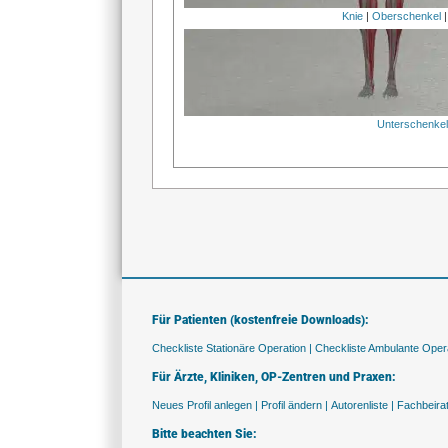
Knie
|
Oberschenkel
Unterschenke
Für Patienten (kostenfreie Downloads):
Checkliste Stationäre Operation |
Checkliste Ambulante Opera
Für Ärzte, Kliniken, OP-Zentren und Praxen:
Neues Profil anlegen |
Profil ändern |
Autorenliste |
Fachbeira
Bitte beachten Sie: