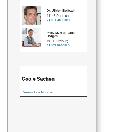
Dr. Ullrich Bolbach
44145 Dortmund
» Profil ansehen
Prof. Dr. med. Jörg
Borges
79100 Freiburg
» Profil ansehen
Coole Sachen
Dermatologe München