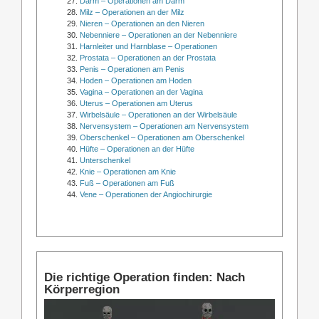
Darm – Operationen am Darm
Milz – Operationen an der Milz
Nieren – Operationen an den Nieren
Nebenniere – Operationen an der Nebenniere
Harnleiter und Harnblase – Operationen
Prostata – Operationen an der Prostata
Penis – Operationen am Penis
Hoden – Operationen am Hoden
Vagina – Operationen an der Vagina
Uterus – Operationen am Uterus
Wirbelsäule – Operationen an der Wirbelsäule
Nervensystem – Operationen am Nervensystem
Oberschenkel – Operationen am Oberschenkel
Hüfte – Operationen an der Hüfte
Unterschenkel
Knie – Operationen am Knie
Fuß – Operationen am Fuß
Vene – Operationen der Angiochirurgie
Die richtige Operation finden: Nach
Körperregion