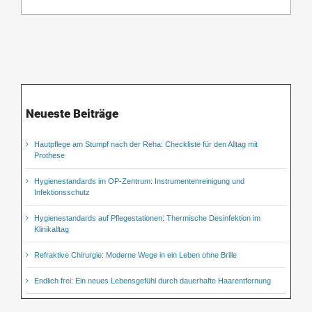
Neueste Beiträge
Hautpflege am Stumpf nach der Reha: Checkliste für den Alltag mit
Prothese
Hygienestandards im OP-Zentrum: Instrumentenreinigung und
Infektionsschutz
Hygienestandards auf Pflegestationen: Thermische Desinfektion im
Klinikalltag
Refraktive Chirurgie: Moderne Wege in ein Leben ohne Brille
Endlich frei: Ein neues Lebensgefühl durch dauerhafte Haarentfernung