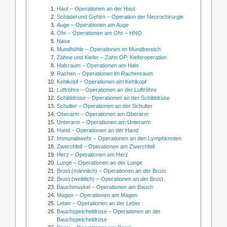
Haut – Operationen an der Haut
Schädel und Gehirn – Operation der Neurochirurgie
Auge – Operationen am Auge
Ohr – Operationen am Ohr – HNO
Nase
Mundhöhle – Operationen im Mundbereich
Zähne und Kiefer – Zahn OP, Kieferoperation
Halsraum – Operationen am Hals
Rachen – Operationen im Rachenraum
Kehlkopf – Operationen am Kehlkopf
Luftröhre – Operationen an der Luftröhre
Schilddrüse – Operationen an der Schilddrüse
Schulter – Operationen an der Schulter
Oberarm – Operationen am Oberarm
Unterarm – Operationen am Unterarm
Hand – Operationen an der Hand
Immunabwehr – Operationen an den Lymphknoten
Zwerchfell – Operationen am Zwerchfell
Herz – Operationen am Herz
Lunge – Operationen an der Lunge
Brust (männlich) – Operationen an der Brust
Brust (weiblich) – Operationen an der Brust
Bauchmuskel – Operationen am Bauch
Magen – Operationen am Magen
Leber – Operationen an der Leber
Bauchspeicheldrüse – Operationen an der
Bauchspeicheldrüse