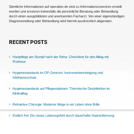
Sämtliche Informationen auf operation.de sind zu Informationszwecken erstellt
worden und ersetzen keinesfalls die persönliche Beratung oder Behandlung
durch einen ausgebildeten und anerkannten Facharzt. Von einer eigenständigen
Diagnosestellung oder Behandlung wird hiermit ausdrücklich abgeraten.
RECENT POSTS
Hautpflege am Stumpf nach der Reha: Checkliste für den Alltag mit
Prothese
Hygienestandards im OP-Zentrum: Instrumentenreinigung und
Infektionsschutz
Hygienestandards auf Pflegestationen: Thermische Desinfektion im
Klinikalltag
Refraktive Chirurgie: Moderne Wege in ein Leben ohne Brille
Endlich frei: Ein neues Lebensgefühl durch dauerhafte Haarentfernung