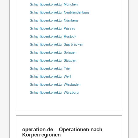
Schamlippenkorrektur München
Schamlippenkorrektur Neubrandenburg
Schamlippenkorrektur Nürnberg
Schamlippenkorrektur Passau
Schamlippenkorrektur Rostock
Schamlippenkorrektur Saarbrücken
Schamlippenkorrektur Solingen
Schamlippenkorrektur Stuttgart
Schamlippenkorrektur Trier
Schamlippenkorrektur Werl
Schamlippenkorrektur Wiesbaden
Schamlippenkorrektur Würzburg
operation.de – Operationen nach
Körperregionen