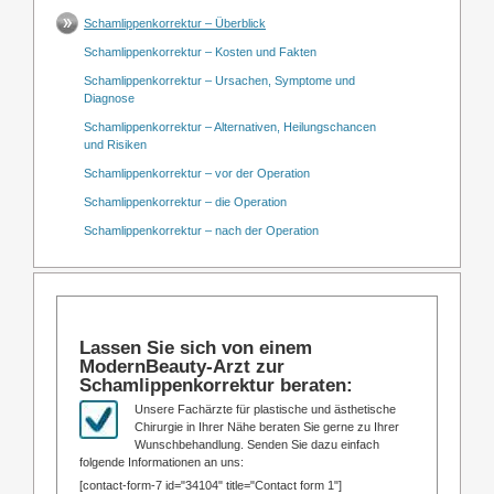
Schamlippenkorrektur – Überblick
Schamlippenkorrektur – Kosten und Fakten
Schamlippenkorrektur – Ursachen, Symptome und
Diagnose
Schamlippenkorrektur – Alternativen, Heilungschancen
und Risiken
Schamlippenkorrektur – vor der Operation
Schamlippenkorrektur – die Operation
Schamlippenkorrektur – nach der Operation
Lassen Sie sich von einem
ModernBeauty-Arzt zur
Schamlippenkorrektur beraten:
Unsere Fachärzte für plastische und ästhetische
Chirurgie in Ihrer Nähe beraten Sie gerne zu Ihrer
Wunschbehandlung. Senden Sie dazu einfach
folgende Informationen an uns:
[contact-form-7 id="34104" title="Contact form 1"]