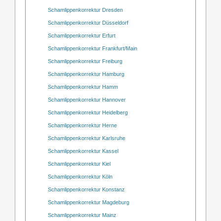
Schamlippenkorrektur Dresden
Schamlippenkorrektur Düsseldorf
Schamlippenkorrektur Erfurt
Schamlippenkorrektur Frankfurt/Main
Schamlippenkorrektur Freiburg
Schamlippenkorrektur Hamburg
Schamlippenkorrektur Hamm
Schamlippenkorrektur Hannover
Schamlippenkorrektur Heidelberg
Schamlippenkorrektur Herne
Schamlippenkorrektur Karlsruhe
Schamlippenkorrektur Kassel
Schamlippenkorrektur Kiel
Schamlippenkorrektur Köln
Schamlippenkorrektur Konstanz
Schamlippenkorrektur Magdeburg
Schamlippenkorrektur Mainz