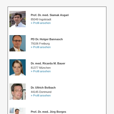
Prof. Dr. med. Siamak Asgari
85049 Ingolstadt
» Profil ansehen
PD Dr. Holger Bannasch
79106 Freiburg
» Profil ansehen
Dr. med. Ricarda M. Bauer
81377 München
» Profil ansehen
Dr. Ullrich Bolbach
44145 Dortmund
» Profil ansehen
Prof. Dr. med. Jörg Borges