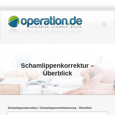
Zum
Inhalt
springen
Schamlippenkorrektur –
Überblick
Schamlippenkorrektur / Schamlippenverkleinerung - Überblick