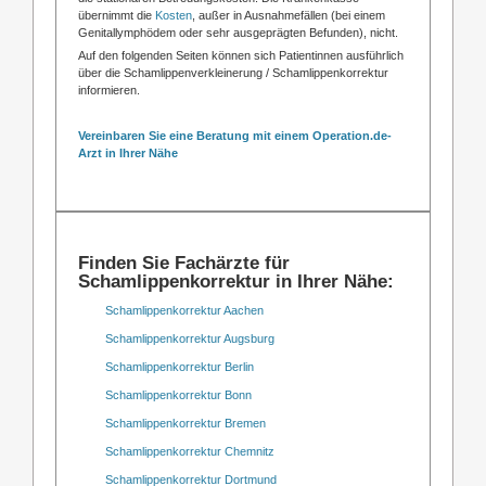
übernimmt die
Kosten
, außer in Ausnahmefällen (bei einem
Genitallymphödem oder sehr ausgeprägten Befunden), nicht.
Auf den folgenden Seiten können sich Patientinnen ausführlich
über die Schamlippenverkleinerung / Schamlippenkorrektur
informieren.
Vereinbaren Sie eine Beratung mit einem Operation.de-
Arzt in Ihrer Nähe
Finden Sie Fachärzte für
Schamlippenkorrektur in Ihrer Nähe:
Schamlippenkorrektur Aachen
Schamlippenkorrektur Augsburg
Schamlippenkorrektur Berlin
Schamlippenkorrektur Bonn
Schamlippenkorrektur Bremen
Schamlippenkorrektur Chemnitz
Schamlippenkorrektur Dortmund