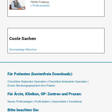
79100 Freiburg
» Profil ansehen
Coole Sachen
Dermatologe München
Für Patienten (kostenfreie Downloads):
Checkliste Stationäre Operation |
Checkliste Ambulante Operation |
Erstes Beratungsgespräch Arzt-Patient
Für Ärzte, Kliniken, OP-Zentren und Praxen:
Neues Profil anlegen |
Profil ändern |
Autorenliste |
Fachbeirat
Bitte beachten Sie: