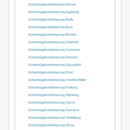
Schamhügelverkleinerung Aachen
Schamhügelverkleinerung Augsburg
Schamhügelverkleinerung Berlin
Schamhügelverkleinerung Bonn
Schamhügelverkleinerung Bremen
Schamhügelverkleinerung Chemnitz
Schamhügelverkleinerung Dortmund
Schamhügelverkleinerung Dresden
Schamhügelverkleinerung Düsseldorf
Schamhügelverkleinerung Erfurt
Schamhügelverkleinerung Frankfurt/Main
Schamhügelverkleinerung Freiburg
Schamhügelverkleinerung Hamburg
Schamhügelverkleinerung Hamm
Schamhügelverkleinerung Hannover
Schamhügelverkleinerung Heidelberg
Schamhügelverkleinerung Herne