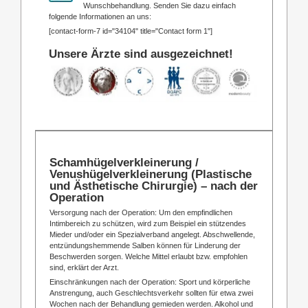
Wunschbehandlung. Senden Sie dazu einfach
folgende Informationen an uns:
[contact-form-7 id="34104" title="Contact form 1"]
Unsere Ärzte sind ausgezeichnet!
Schamhügelverkleinerung /
Venushügelverkleinerung (Plastische
und Ästhetische Chirurgie) – nach der
Operation
Versorgung nach der Operation: Um den empfindlichen
Intimbereich zu schützen, wird zum Beispiel ein stützendes
Mieder und/oder ein Spezialverband angelegt. Abschwellende,
entzündungshemmende Salben können für Linderung der
Beschwerden sorgen. Welche Mittel erlaubt bzw. empfohlen
sind, erklärt der Arzt.
Einschränkungen nach der Operation: Sport und körperliche
Anstrengung, auch Geschlechtsverkehr sollten für etwa zwei
Wochen nach der Behandlung gemieden werden. Alkohol und