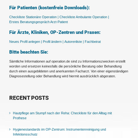
Für Patienten (kostenfreie Downloads):
Checkliste Stationäre Operation |
Checkliste Ambulante Operation |
Erstes Beratungsgespräch Arzt-Patient
Für Ärzte, Kliniken, OP-Zentren und Praxen:
Neues Profil anlegen |
Profil ändern |
Autorenliste |
Fachbeirat
Bitte beachten Sie:
Sämtliche Informationen auf operation.de sind zu Informationszwecken erstellt
worden und ersetzen keinesfalls die persönliche Beratung oder Behandlung
durch einen ausgebildeten und anerkannten Facharzt. Von einer eigenständigen
Diagnosestellung oder Behandlung wird hiermit ausdrücklich abgeraten.
RECENT POSTS
Hautpflege am Stumpf nach der Reha: Checkliste für den Alltag mit
Prothese
Hygienestandards im OP-Zentrum: Instrumentenreinigung und
Infektionsschutz