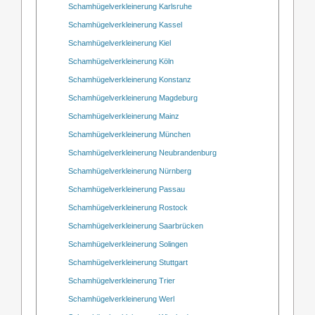
Schamhügelverkleinerung Karlsruhe
Schamhügelverkleinerung Kassel
Schamhügelverkleinerung Kiel
Schamhügelverkleinerung Köln
Schamhügelverkleinerung Konstanz
Schamhügelverkleinerung Magdeburg
Schamhügelverkleinerung Mainz
Schamhügelverkleinerung München
Schamhügelverkleinerung Neubrandenburg
Schamhügelverkleinerung Nürnberg
Schamhügelverkleinerung Passau
Schamhügelverkleinerung Rostock
Schamhügelverkleinerung Saarbrücken
Schamhügelverkleinerung Solingen
Schamhügelverkleinerung Stuttgart
Schamhügelverkleinerung Trier
Schamhügelverkleinerung Werl