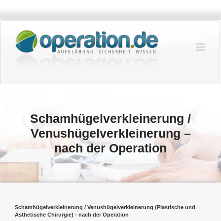
Zum
Inhalt
springen
Schamhügelverkleinerung /
Venushügelverkleinerung –
nach der Operation
Schamhügelverkleinerung / Venushügelverkleinerung (Plastische und
Ästhetische Chirurgie) - nach der Operation