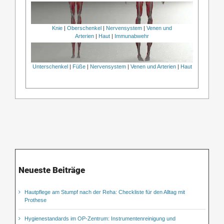
Knie
|
Oberschenkel
|
Nervensystem
|
Venen und
Arterien
|
Haut
|
Immunabwehr
Unterschenkel
|
Füße
|
Nervensystem
|
Venen und Arterien
|
Haut
Neueste Beiträge
Hautpflege am Stumpf nach der Reha: Checkliste für den Alltag mit
Prothese
Hygienestandards im OP-Zentrum: Instrumentenreinigung und