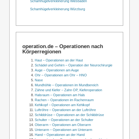
Schamhügelverkleinerung Wiesbaden
Schamhügelverkleinerung Würzburg
operation.de – Operationen nach
Körperregionen
Haut – Operationen an der Haut
Schädel und Gehirn – Operation der Neurochirurgie
Auge – Operationen am Auge
Ohr – Operationen am Ohr – HNO
Nase
Mundhöhle – Operationen im Mundbereich
Zähne und Kiefer – Zahn OP, Kieferoperation
Halsraum – Operationen am Hals
Rachen – Operationen im Rachenraum
Kehlkopf – Operationen am Kehlkopf
Luftröhre – Operationen an der Luftröhre
Schilddrüse – Operationen an der Schilddrüse
Schulter – Operationen an der Schulter
Oberarm – Operationen am Oberarm
Unterarm – Operationen am Unterarm
Hand – Operationen an der Hand