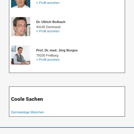
» Profil ansehen
Dr. Ullrich Bolbach
44145 Dortmund
» Profil ansehen
Prof. Dr. med. Jörg Borges
79100 Freiburg
» Profil ansehen
Coole Sachen
Dermatologe München