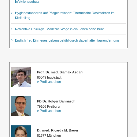
Infektionsschutz
Hygienestandards auf Pflegestationen: Thermische Desinfektion im
Klinikalltag
Refraktive Chirurgie: Moderne Wege in ein Leben ohne Brille
Endlich frei: Ein neues Lebensgefühl durch dauerhafte Haarentfernung
Prof. Dr. med. Siamak Asgari
85049 Ingolstadt
» Profil ansehen
PD Dr. Holger Bannasch
79106 Freiburg
» Profil ansehen
Dr. med. Ricarda M. Bauer
81377 München