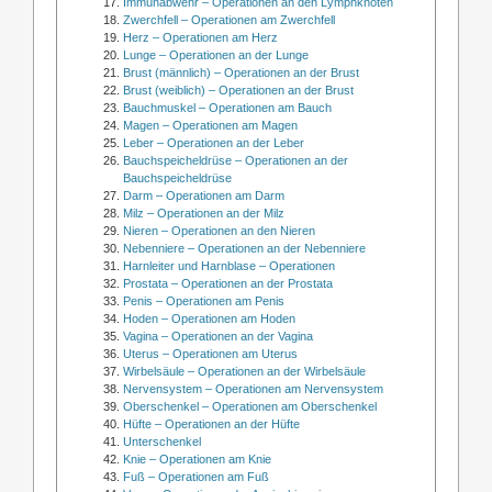
Immunabwehr – Operationen an den Lymphknoten
Zwerchfell – Operationen am Zwerchfell
Herz – Operationen am Herz
Lunge – Operationen an der Lunge
Brust (männlich) – Operationen an der Brust
Brust (weiblich) – Operationen an der Brust
Bauchmuskel – Operationen am Bauch
Magen – Operationen am Magen
Leber – Operationen an der Leber
Bauchspeicheldrüse – Operationen an der
Bauchspeicheldrüse
Darm – Operationen am Darm
Milz – Operationen an der Milz
Nieren – Operationen an den Nieren
Nebenniere – Operationen an der Nebenniere
Harnleiter und Harnblase – Operationen
Prostata – Operationen an der Prostata
Penis – Operationen am Penis
Hoden – Operationen am Hoden
Vagina – Operationen an der Vagina
Uterus – Operationen am Uterus
Wirbelsäule – Operationen an der Wirbelsäule
Nervensystem – Operationen am Nervensystem
Oberschenkel – Operationen am Oberschenkel
Hüfte – Operationen an der Hüfte
Unterschenkel
Knie – Operationen am Knie
Fuß – Operationen am Fuß