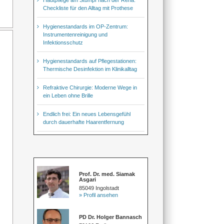
Checkliste für den Alltag mit Prothese
Hygienestandards im OP-Zentrum:
Instrumentenreinigung und
Infektionsschutz
Hygienestandards auf Pflegestationen:
Thermische Desinfektion im Klinikalltag
Refraktive Chirurgie: Moderne Wege in
ein Leben ohne Brille
Endlich frei: Ein neues Lebensgefühl
durch dauerhafte Haarentfernung
Prof. Dr. med. Siamak
Asgari
85049 Ingolstadt
» Profil ansehen
PD Dr. Holger Bannasch