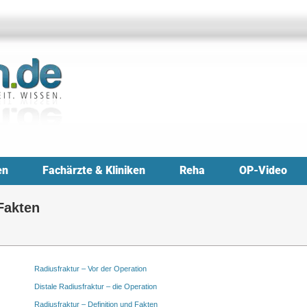
en
Fachärzte & Kliniken
Reha
OP-Video
 Fakten
Radiusfraktur – Vor der Operation
Distale Radiusfraktur – die Operation
Radiusfraktur – Definition und Fakten