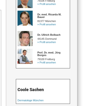
79106 Freiburg
» Profil ansehen
Dr. med. Ricarda M.
Bauer
81377 München
» Profil ansehen
Dr. Ullrich Bolbach
44145 Dortmund
» Profil ansehen
Prof. Dr. med. Jörg
Borges
79100 Freiburg
» Profil ansehen
Coole Sachen
Dermatologe München