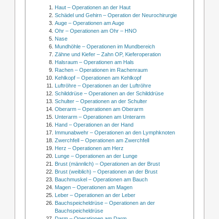
Haut – Operationen an der Haut
Schädel und Gehirn – Operation der Neurochirurgie
Auge – Operationen am Auge
Ohr – Operationen am Ohr – HNO
Nase
Mundhöhle – Operationen im Mundbereich
Zähne und Kiefer – Zahn OP, Kieferoperation
Halsraum – Operationen am Hals
Rachen – Operationen im Rachenraum
Kehlkopf – Operationen am Kehlkopf
Luftröhre – Operationen an der Luftröhre
Schilddrüse – Operationen an der Schilddrüse
Schulter – Operationen an der Schulter
Oberarm – Operationen am Oberarm
Unterarm – Operationen am Unterarm
Hand – Operationen an der Hand
Immunabwehr – Operationen an den Lymphknoten
Zwerchfell – Operationen am Zwerchfell
Herz – Operationen am Herz
Lunge – Operationen an der Lunge
Brust (männlich) – Operationen an der Brust
Brust (weiblich) – Operationen an der Brust
Bauchmuskel – Operationen am Bauch
Magen – Operationen am Magen
Leber – Operationen an der Leber
Bauchspeicheldrüse – Operationen an der
Bauchspeicheldrüse
Darm – Operationen am Darm