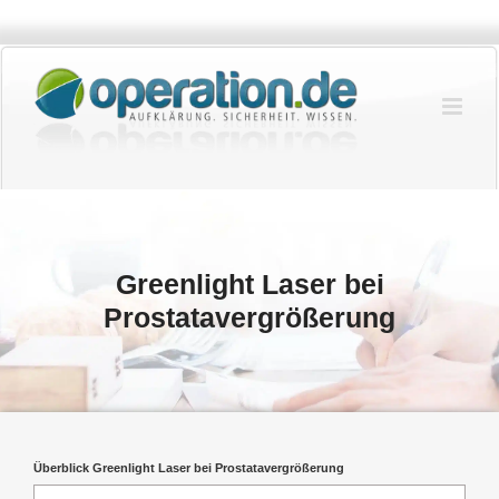
Zum
Inhalt
springen
Greenlight Laser bei
Prostatavergrößerung
Überblick Greenlight Laser bei Prostatavergrößerung