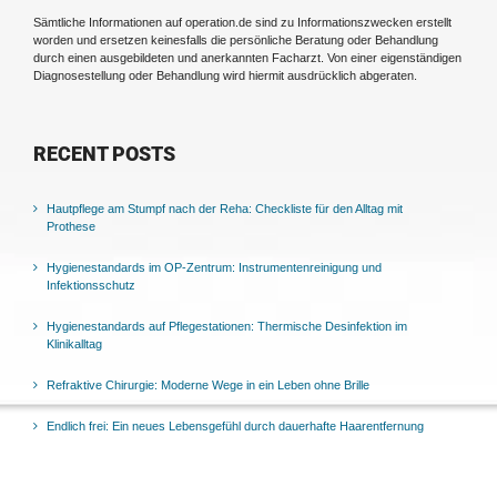
Sämtliche Informationen auf operation.de sind zu Informationszwecken erstellt
worden und ersetzen keinesfalls die persönliche Beratung oder Behandlung
durch einen ausgebildeten und anerkannten Facharzt. Von einer eigenständigen
Diagnosestellung oder Behandlung wird hiermit ausdrücklich abgeraten.
RECENT POSTS
Hautpflege am Stumpf nach der Reha: Checkliste für den Alltag mit
Prothese
Hygienestandards im OP-Zentrum: Instrumentenreinigung und
Infektionsschutz
Hygienestandards auf Pflegestationen: Thermische Desinfektion im
Klinikalltag
Refraktive Chirurgie: Moderne Wege in ein Leben ohne Brille
Endlich frei: Ein neues Lebensgefühl durch dauerhafte Haarentfernung