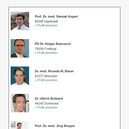
Prof. Dr. med. Siamak Asgari
85049 Ingolstadt
» Profil ansehen
PD Dr. Holger Bannasch
79106 Freiburg
» Profil ansehen
Dr. med. Ricarda M. Bauer
81377 München
» Profil ansehen
Dr. Ullrich Bolbach
44145 Dortmund
» Profil ansehen
Prof. Dr. med. Jörg Borges