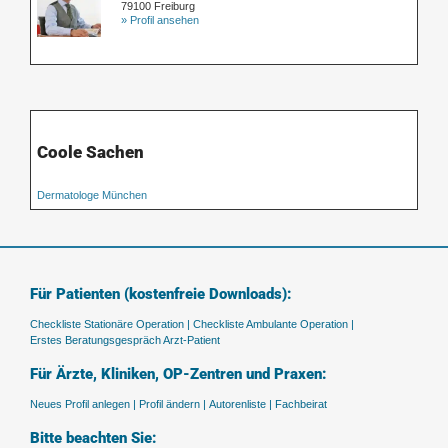
79100 Freiburg
» Profil ansehen
Coole Sachen
Dermatologe München
Für Patienten (kostenfreie Downloads):
Checkliste Stationäre Operation |
Checkliste Ambulante Operation |
Erstes Beratungsgespräch Arzt-Patient
Für Ärzte, Kliniken, OP-Zentren und Praxen:
Neues Profil anlegen |
Profil ändern |
Autorenliste |
Fachbeirat
Bitte beachten Sie: