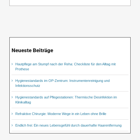
Neueste Beiträge
Hautpflege am Stumpf nach der Reha: Checkliste für den Alltag mit
Prothese
Hygienestandards im OP-Zentrum: Instrumentenreinigung und
Infektionsschutz
Hygienestandards auf Pflegestationen: Thermische Desinfektion im
Klinikalltag
Refraktive Chirurgie: Moderne Wege in ein Leben ohne Brille
Endlich frei: Ein neues Lebensgefühl durch dauerhafte Haarentfernung