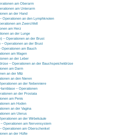
erationen am Oberarm
erationen am Unterarm
ionen an der Hand
 Operationen an den Lymphknoten
perationen am Zwerchfell
ionen am Herz
tionen an der Lunge
h) – Operationen an der Brust
) – Operationen an der Brust
 Operationen am Bauch
ationen am Magen
ionen an der Leber
drüse – Operationen an der Bauchspeicheldrüse
tionen am Darm
onen an der Milz
tionen an den Nieren
Operationen an der Nebenniere
 Harnblase – Operationen
rationen an der Prostata
tionen am Penis
tionen am Hoden
tionen an der Vagina
ationen am Uterus
Operationen an der Wirbelsäule
 – Operationen am Nervensystem
– Operationen am Oberschenkel
ionen an der Hüfte