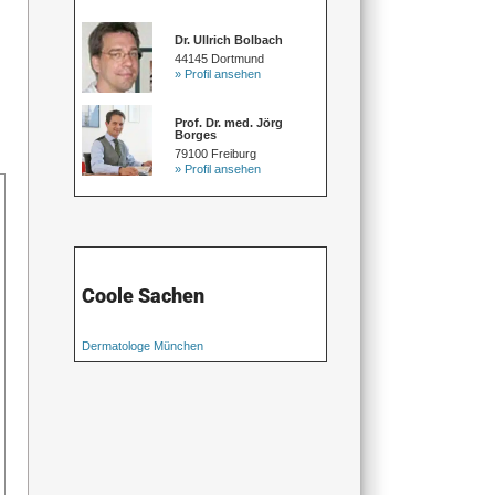
Dr. Ullrich Bolbach
44145 Dortmund
» Profil ansehen
Prof. Dr. med. Jörg
Borges
79100 Freiburg
» Profil ansehen
Coole Sachen
Dermatologe München