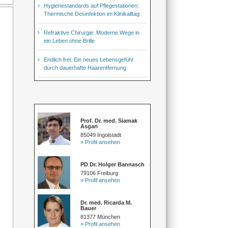
Hygienestandards auf Pflegestationen:
Thermische Desinfektion im Klinikalltag
Refraktive Chirurgie: Moderne Wege in
ein Leben ohne Brille
Endlich frei: Ein neues Lebensgefühl
durch dauerhafte Haarentfernung
Prof. Dr. med. Siamak
Asgari
85049 Ingolstadt
» Profil ansehen
PD Dr. Holger Bannasch
79106 Freiburg
» Profil ansehen
Dr. med. Ricarda M.
Bauer
81377 München
» Profil ansehen