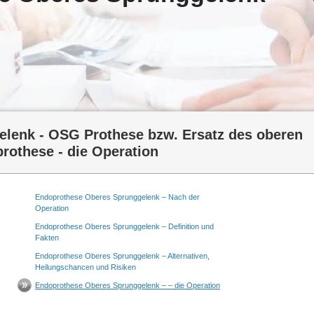
lenk - OSG Prothese bzw. Ersatz des oberen
rothese - die Operation
Endoprothese Oberes Sprunggelenk – Nach der
Operation
Endoprothese Oberes Sprunggelenk – Definition und
Fakten
Endoprothese Oberes Sprunggelenk – Alternativen,
Heilungschancen und Risiken
Endoprothese Oberes Sprunggelenk – – die Operation