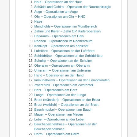
Haut – Operationen an der Haut
Schädel und Gehirn – Operation der Neurochirurgie
Auge – Operationen am Auge
Ohr – Operationen am Ohr – HNO
Nase
Mundhöhle – Operationen im Mundbereich
Zähne und Kiefer – Zahn OP, Kieferoperation
Halsraum – Operationen am Hals
Rachen – Operationen im Rachenraum
Kehlkopf – Operationen am Kehlkopf
Luftröhre – Operationen an der Luftröhre
Schilddrüse – Operationen an der Schilddrüse
Schulter – Operationen an der Schulter
Oberarm – Operationen am Oberarm
Unterarm – Operationen am Unterarm
Hand – Operationen an der Hand
Immunabwehr – Operationen an den Lymphknoten
Zwerchfell – Operationen am Zwerchfell
Herz – Operationen am Herz
Lunge – Operationen an der Lunge
Brust (männlich) – Operationen an der Brust
Brust (weiblich) – Operationen an der Brust
Bauchmuskel – Operationen am Bauch
Magen – Operationen am Magen
Leber – Operationen an der Leber
Bauchspeicheldrüse – Operationen an der
Bauchspeicheldrüse
Darm – Operationen am Darm