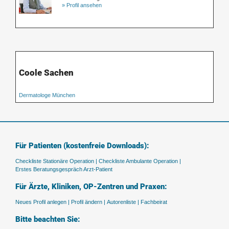
» Profil ansehen
Coole Sachen
Dermatologe München
Für Patienten (kostenfreie Downloads):
Checkliste Stationäre Operation |
Checkliste Ambulante Operation |
Erstes Beratungsgespräch Arzt-Patient
Für Ärzte, Kliniken, OP-Zentren und Praxen:
Neues Profil anlegen |
Profil ändern |
Autorenliste |
Fachbeirat
Bitte beachten Sie: