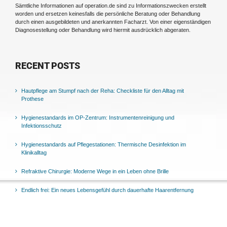
Sämtliche Informationen auf operation.de sind zu Informationszwecken erstellt
worden und ersetzen keinesfalls die persönliche Beratung oder Behandlung
durch einen ausgebildeten und anerkannten Facharzt. Von einer eigenständigen
Diagnosestellung oder Behandlung wird hiermit ausdrücklich abgeraten.
RECENT POSTS
Hautpflege am Stumpf nach der Reha: Checkliste für den Alltag mit
Prothese
Hygienestandards im OP-Zentrum: Instrumentenreinigung und
Infektionsschutz
Hygienestandards auf Pflegestationen: Thermische Desinfektion im
Klinikalltag
Refraktive Chirurgie: Moderne Wege in ein Leben ohne Brille
Endlich frei: Ein neues Lebensgefühl durch dauerhafte Haarentfernung