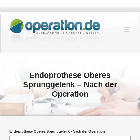
Zum
Inhalt
springen
Endoprothese Oberes
Sprunggelenk – Nach der
Operation
Endoprothese Oberes Sprunggelenk - Nach der Operation