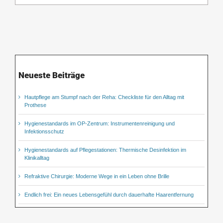
Neueste Beiträge
Hautpflege am Stumpf nach der Reha: Checkliste für den Alltag mit
Prothese
Hygienestandards im OP-Zentrum: Instrumentenreinigung und
Infektionsschutz
Hygienestandards auf Pflegestationen: Thermische Desinfektion im
Klinikalltag
Refraktive Chirurgie: Moderne Wege in ein Leben ohne Brille
Endlich frei: Ein neues Lebensgefühl durch dauerhafte Haarentfernung