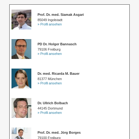
Prof. Dr. med. Siamak Asgari
85049 Ingolstadt
» Profil ansehen
PD Dr. Holger Bannasch
79106 Freiburg
» Profil ansehen
Dr. med. Ricarda M. Bauer
81377 München
» Profil ansehen
Dr. Ullrich Bolbach
44145 Dortmund
» Profil ansehen
Prof. Dr. med. Jörg Borges
79100 Freiburg