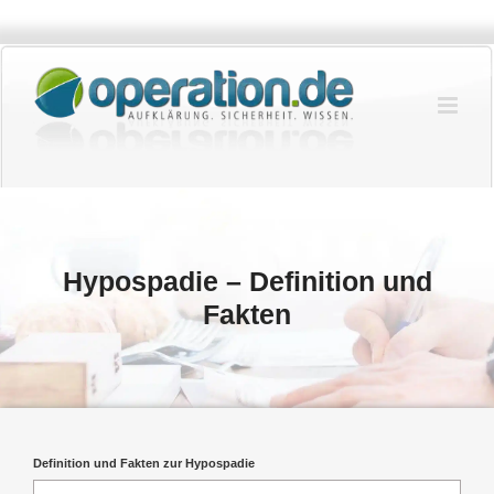
Zum
Inhalt
springen
Hypospadie – Definition und
Fakten
Definition und Fakten zur Hypospadie