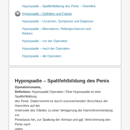
Hypospadie – Spaltfehlbildung des Penis – Überblick
Hypospadie – Definition und Fakten
Hypospadie – Ursachen, Symptome und Diagnose
Hypospadie – Alternativen, Heilungschancen und
Risiken
Hypospadie – vor der Operation
Hypospadie – nach der Operation
Hypospadie – die Operation
Hypospadie – Spaltfehlbildung des Penis
Operationsname,
Definition:
Hypospadie Operation /
Eine Hypospadie ist eine
Spaltfehlbildung
des Penis. Dabei kommt es durch unzureichenden Verschluss der
Harnröhre auf der
Unterseite des Gliedes zu einer Verlagerung der Harnröhrenmündung
zur
Penisbasis hin, zur Spaltung der Vorhaut und ggf. Verkrümmung des
Penis nach
unten.