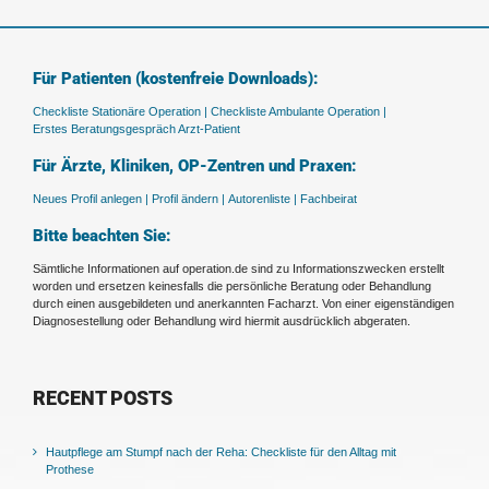
Für Patienten (kostenfreie Downloads):
Checkliste Stationäre Operation |
Checkliste Ambulante Operation |
Erstes Beratungsgespräch Arzt-Patient
Für Ärzte, Kliniken, OP-Zentren und Praxen:
Neues Profil anlegen |
Profil ändern |
Autorenliste |
Fachbeirat
Bitte beachten Sie:
Sämtliche Informationen auf operation.de sind zu Informationszwecken erstellt
worden und ersetzen keinesfalls die persönliche Beratung oder Behandlung
durch einen ausgebildeten und anerkannten Facharzt. Von einer eigenständigen
Diagnosestellung oder Behandlung wird hiermit ausdrücklich abgeraten.
RECENT POSTS
Hautpflege am Stumpf nach der Reha: Checkliste für den Alltag mit
Prothese