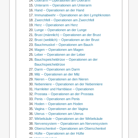
Oberarm – Operationen am Oberarm
Unterarm – Operationen am Unterarm
Hand – Operationen an der Hand
Immunabwehr – Operationen an den Lymphknoten
Zwerchfell – Operationen am Zwerchfell
Herz – Operationen am Herz
Lunge – Operationen an der Lunge
Brust (männlich) – Operationen an der Brust
Brust (weiblich) – Operationen an der Brust
Bauchmuskel – Operationen am Bauch
Magen – Operationen am Magen
Leber – Operationen an der Leber
Bauchspeicheldrüse – Operationen an der
Bauchspeicheldrüse
Darm – Operationen am Darm
Milz – Operationen an der Milz
Nieren – Operationen an den Nieren
Nebenniere – Operationen an der Nebenniere
Harnleiter und Harnblase – Operationen
Prostata – Operationen an der Prostata
Penis – Operationen am Penis
Hoden – Operationen am Hoden
Vagina – Operationen an der Vagina
Uterus – Operationen am Uterus
Wirbelsäule – Operationen an der Wirbelsäule
Nervensystem – Operationen am Nervensystem
Oberschenkel – Operationen am Oberschenkel
Hüfte – Operationen an der Hüfte