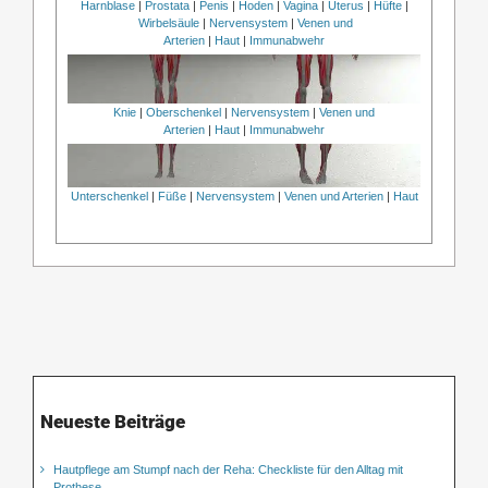
Harnblase
|
Prostata
|
Penis
|
Hoden
|
Vagina
|
Uterus
|
Hüfte
|
Wirbelsäule
|
Nervensystem
|
Venen und
Arterien
|
Haut
|
Immunabwehr
Knie
|
Oberschenkel
|
Nervensystem
|
Venen und
Arterien
|
Haut
|
Immunabwehr
Unterschenkel
|
Füße
|
Nervensystem
|
Venen und Arterien
|
Haut
Neueste Beiträge
Hautpflege am Stumpf nach der Reha: Checkliste für den Alltag mit
Prothese