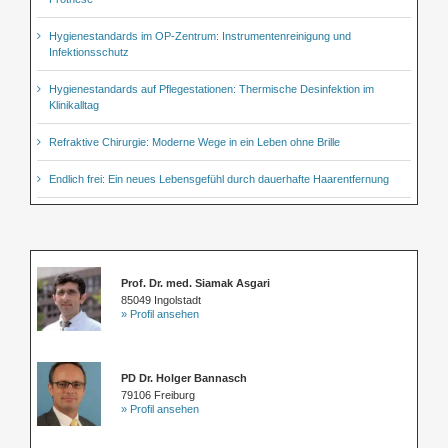
Hygienestandards im OP-Zentrum: Instrumentenreinigung und
Infektionsschutz
Hygienestandards auf Pflegestationen: Thermische Desinfektion im
Klinikalltag
Refraktive Chirurgie: Moderne Wege in ein Leben ohne Brille
Endlich frei: Ein neues Lebensgefühl durch dauerhafte Haarentfernung
Prof. Dr. med. Siamak Asgari
85049 Ingolstadt
» Profil ansehen
PD Dr. Holger Bannasch
79106 Freiburg
» Profil ansehen