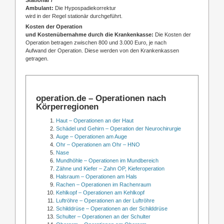
Ambulant:
Die Hypospadiekorrektur
wird in der Regel stationär durchgeführt.
Kosten der Operation
und Kostenübernahme durch die Krankenkasse:
Die Kosten der
Operation betragen zwischen 800 und 3.000 Euro, je nach
Aufwand der Operation. Diese werden von den Krankenkassen
getragen.
operation.de – Operationen nach
Körperregionen
Haut – Operationen an der Haut
Schädel und Gehirn – Operation der Neurochirurgie
Auge – Operationen am Auge
Ohr – Operationen am Ohr – HNO
Nase
Mundhöhle – Operationen im Mundbereich
Zähne und Kiefer – Zahn OP, Kieferoperation
Halsraum – Operationen am Hals
Rachen – Operationen im Rachenraum
Kehlkopf – Operationen am Kehlkopf
Luftröhre – Operationen an der Luftröhre
Schilddrüse – Operationen an der Schilddrüse
Schulter – Operationen an der Schulter