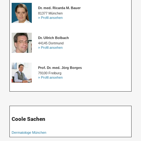
Dr. med. Ricarda M. Bauer
81377 München
» Profil ansehen
Dr. Ullrich Bolbach
44145 Dortmund
» Profil ansehen
Prof. Dr. med. Jörg Borges
79100 Freiburg
» Profil ansehen
Coole Sachen
Dermatologe München