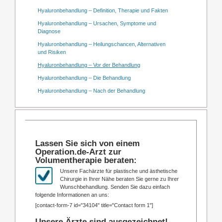
Hyaluronbehandlung – Definition, Therapie und Fakten
Hyaluronbehandlung – Ursachen, Symptome und
Diagnose
Hyaluronbehandlung – Heilungschancen, Alternativen
und Risiken
Hyaluronbehandlung – Vor der Behandlung
Hyaluronbehandlung – Die Behandlung
Hyaluronbehandlung – Nach der Behandlung
Lassen Sie sich von einem
Operation.de-Arzt zur
Volumentherapie beraten:
Unsere Fachärzte für plastische und ästhetische
Chirurgie in Ihrer Nähe beraten Sie gerne zu Ihrer
Wunschbehandlung. Senden Sie dazu einfach
folgende Informationen an uns:
[contact-form-7 id="34104" title="Contact form 1"]
Unsere Ärzte sind ausgezeichnet!