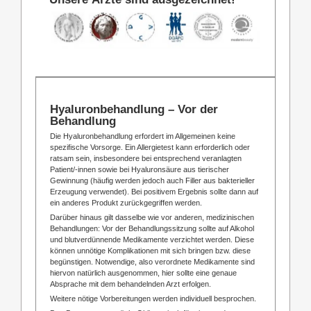
Hyaluronbehandlung – Vor der
Behandlung
Die Hyaluronbehandlung erfordert im Allgemeinen keine
spezifische Vorsorge. Ein Allergietest kann erforderlich oder
ratsam sein, insbesondere bei entsprechend veranlagten
Patient/-innen sowie bei Hyaluronsäure aus tierischer
Gewinnung (häufig werden jedoch auch Filler aus bakterieller
Erzeugung verwendet). Bei positivem Ergebnis sollte dann auf
ein anderes Produkt zurückgegriffen werden.
Darüber hinaus gilt dasselbe wie vor anderen, medizinischen
Behandlungen: Vor der Behandlungssitzung sollte auf Alkohol
und blutverdünnende Medikamente verzichtet werden. Diese
können unnötige Komplikationen mit sich bringen bzw. diese
begünstigen. Notwendige, also verordnete Medikamente sind
hiervon natürlich ausgenommen, hier sollte eine genaue
Absprache mit dem behandelnden Arzt erfolgen.
Weitere nötige Vorbereitungen werden individuell besprochen.