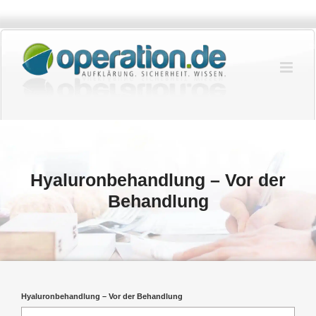
Zum
Inhalt
springen
Hyaluronbehandlung – Vor der
Behandlung
Hyaluronbehandlung – Vor der Behandlung