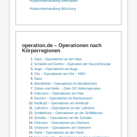
Hyaluronbehandlung Wiesbaden
Hyaluronbehandlung Würzburg
operation.de – Operationen nach
Körperregionen
Haut – Operationen an der Haut
Schädel und Gehirn – Operation der Neurochirurgie
Auge – Operationen am Auge
Ohr – Operationen am Ohr – HNO
Nase
Mundhöhle – Operationen im Mundbereich
Zähne und Kiefer – Zahn OP, Kieferoperation
Halsraum – Operationen am Hals
Rachen – Operationen im Rachenraum
Kehlkopf – Operationen am Kehlkopf
Luftröhre – Operationen an der Luftröhre
Schilddrüse – Operationen an der Schilddrüse
Schulter – Operationen an der Schulter
Oberarm – Operationen am Oberarm
Unterarm – Operationen am Unterarm
Hand – Operationen an der Hand