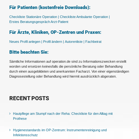
Für Patienten (kostenfreie Downloads):
Checkliste Stationäre Operation |
Checkliste Ambulante Operation |
Erstes Beratungsgespräch Arzt-Patient
Für Ärzte, Kliniken, OP-Zentren und Praxen:
Neues Profil anlegen |
Profil ändern |
Autorenliste |
Fachbeirat
Bitte beachten Sie:
Sämtliche Informationen auf operation.de sind zu Informationszwecken erstellt
worden und ersetzen keinesfalls die persönliche Beratung oder Behandlung
durch einen ausgebildeten und anerkannten Facharzt. Von einer eigenständigen
Diagnosestellung oder Behandlung wird hiermit ausdrücklich abgeraten.
RECENT POSTS
Hautpflege am Stumpf nach der Reha: Checkliste für den Alltag mit
Prothese
Hygienestandards im OP-Zentrum: Instrumentenreinigung und
Infektionsschutz