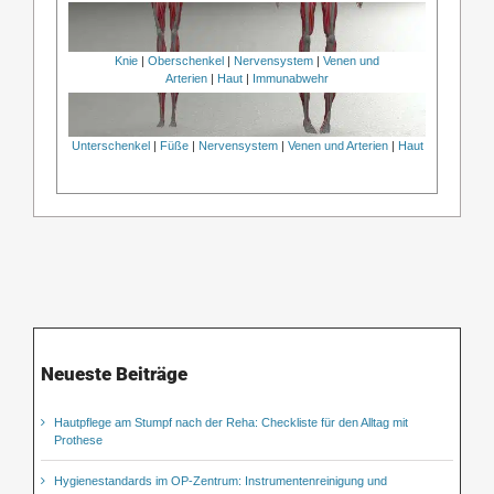
Knie
|
Oberschenkel
|
Nervensystem
|
Venen und
Arterien
|
Haut
|
Immunabwehr
Unterschenkel
|
Füße
|
Nervensystem
|
Venen und Arterien
|
Haut
Neueste Beiträge
Hautpflege am Stumpf nach der Reha: Checkliste für den Alltag mit
Prothese
Hygienestandards im OP-Zentrum: Instrumentenreinigung und