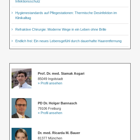
Infektionsschutz
Hygienestandards auf Pflegestationen: Thermische Desinfektion im
Klinikalltag
Refraktive Chirurgie: Moderne Wege in ein Leben ohne Brille
Endlich frei: Ein neues Lebensgefühl durch dauerhafte Haarentfernung
Prof. Dr. med. Siamak Asgari
85049 Ingolstadt
» Profil ansehen
PD Dr. Holger Bannasch
79106 Freiburg
» Profil ansehen
Dr. med. Ricarda M. Bauer
81377 München