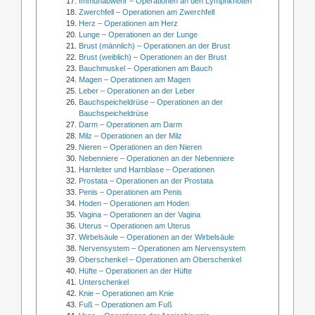
Immunabwehr – Operationen an den Lymphknoten
Zwerchfell – Operationen am Zwerchfell
Herz – Operationen am Herz
Lunge – Operationen an der Lunge
Brust (männlich) – Operationen an der Brust
Brust (weiblich) – Operationen an der Brust
Bauchmuskel – Operationen am Bauch
Magen – Operationen am Magen
Leber – Operationen an der Leber
Bauchspeicheldrüse – Operationen an der
Bauchspeicheldrüse
Darm – Operationen am Darm
Milz – Operationen an der Milz
Nieren – Operationen an den Nieren
Nebenniere – Operationen an der Nebenniere
Harnleiter und Harnblase – Operationen
Prostata – Operationen an der Prostata
Penis – Operationen am Penis
Hoden – Operationen am Hoden
Vagina – Operationen an der Vagina
Uterus – Operationen am Uterus
Wirbelsäule – Operationen an der Wirbelsäule
Nervensystem – Operationen am Nervensystem
Oberschenkel – Operationen am Oberschenkel
Hüfte – Operationen an der Hüfte
Unterschenkel
Knie – Operationen am Knie
Fuß – Operationen am Fuß