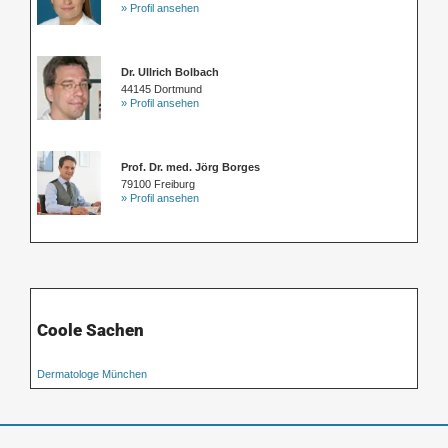
» Profil ansehen
Dr. Ullrich Bolbach
44145 Dortmund
» Profil ansehen
Prof. Dr. med. Jörg Borges
79100 Freiburg
» Profil ansehen
Coole Sachen
Dermatologe München