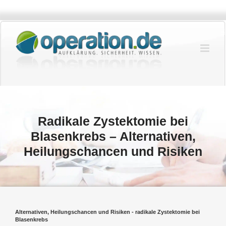
Zum
Inhalt
springen
Radikale Zystektomie bei
Blasenkrebs – Alternativen,
Heilungschancen und Risiken
Alternativen, Heilungschancen und Risiken - radikale Zystektomie bei
Blasenkrebs