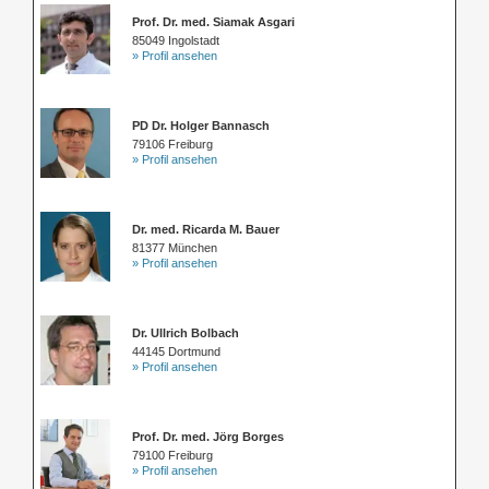
Prof. Dr. med. Siamak Asgari
85049 Ingolstadt
» Profil ansehen
PD Dr. Holger Bannasch
79106 Freiburg
» Profil ansehen
Dr. med. Ricarda M. Bauer
81377 München
» Profil ansehen
Dr. Ullrich Bolbach
44145 Dortmund
» Profil ansehen
Prof. Dr. med. Jörg Borges
79100 Freiburg
» Profil ansehen