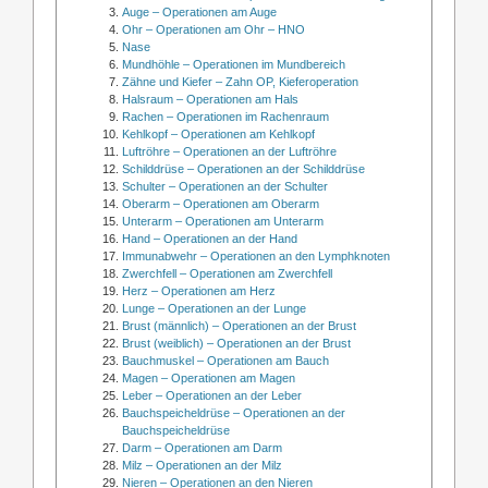
Auge – Operationen am Auge
Ohr – Operationen am Ohr – HNO
Nase
Mundhöhle – Operationen im Mundbereich
Zähne und Kiefer – Zahn OP, Kieferoperation
Halsraum – Operationen am Hals
Rachen – Operationen im Rachenraum
Kehlkopf – Operationen am Kehlkopf
Luftröhre – Operationen an der Luftröhre
Schilddrüse – Operationen an der Schilddrüse
Schulter – Operationen an der Schulter
Oberarm – Operationen am Oberarm
Unterarm – Operationen am Unterarm
Hand – Operationen an der Hand
Immunabwehr – Operationen an den Lymphknoten
Zwerchfell – Operationen am Zwerchfell
Herz – Operationen am Herz
Lunge – Operationen an der Lunge
Brust (männlich) – Operationen an der Brust
Brust (weiblich) – Operationen an der Brust
Bauchmuskel – Operationen am Bauch
Magen – Operationen am Magen
Leber – Operationen an der Leber
Bauchspeicheldrüse – Operationen an der
Bauchspeicheldrüse
Darm – Operationen am Darm
Milz – Operationen an der Milz
Nieren – Operationen an den Nieren