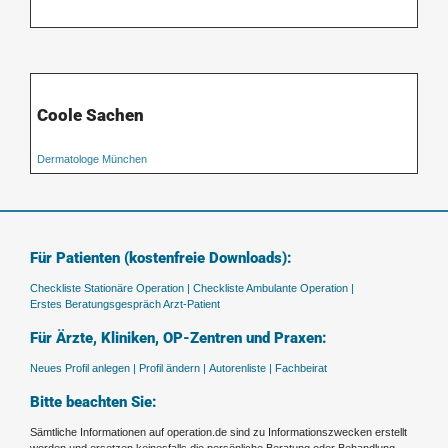
Coole Sachen
Dermatologe München
Für Patienten (kostenfreie Downloads):
Checkliste Stationäre Operation |
Checkliste Ambulante Operation |
Erstes Beratungsgespräch Arzt-Patient
Für Ärzte, Kliniken, OP-Zentren und Praxen:
Neues Profil anlegen |
Profil ändern |
Autorenliste |
Fachbeirat
Bitte beachten Sie:
Sämtliche Informationen auf operation.de sind zu Informationszwecken erstellt