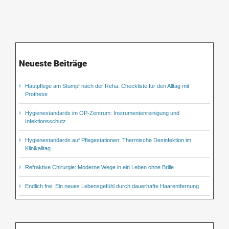
Neueste Beiträge
Hautpflege am Stumpf nach der Reha: Checkliste für den Alltag mit
Prothese
Hygienestandards im OP-Zentrum: Instrumentenreinigung und
Infektionsschutz
Hygienestandards auf Pflegestationen: Thermische Desinfektion im
Klinikalltag
Refraktive Chirurgie: Moderne Wege in ein Leben ohne Brille
Endlich frei: Ein neues Lebensgefühl durch dauerhafte Haarentfernung