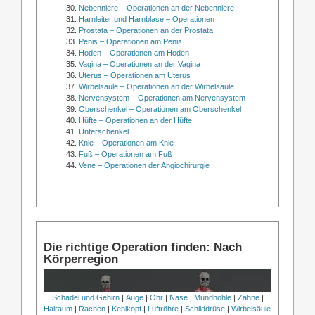
Nebenniere – Operationen an der Nebenniere
Harnleiter und Harnblase – Operationen
Prostata – Operationen an der Prostata
Penis – Operationen am Penis
Hoden – Operationen am Hoden
Vagina – Operationen an der Vagina
Uterus – Operationen am Uterus
Wirbelsäule – Operationen an der Wirbelsäule
Nervensystem – Operationen am Nervensystem
Oberschenkel – Operationen am Oberschenkel
Hüfte – Operationen an der Hüfte
Unterschenkel
Knie – Operationen am Knie
Fuß – Operationen am Fuß
Vene – Operationen der Angiochirurgie
Die richtige Operation finden: Nach
Körperregion
Schädel und Gehirn
|
Auge
|
Ohr
|
Nase
|
Mundhöhle
|
Zähne
|
Halraum
|
Rachen
|
Kehlkopf
|
Luftröhre
|
Schilddrüse
|
Wirbelsäule
|