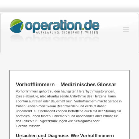
Zum
Inhalt
springen
Vorhofflimmern – Medizinisches Glossar
Vorhofflimmern gehört zu den häufigsten Herzrhythmusstörungen.
Diese absolute, also allumfassende Arrhythmie des Herzens, kann
spontan auftreten oder dauerhaft sein. Vorhofflimmern macht gerade in
frühen Stadien meist kaum Beschwerden und verläuft daher
unbemerkt. Gut behandelt können Betroffene auch mit der Störung ein
normales Leben führen, unbemerkt und unbehandelt aber erhöht sie
das Risiko für Folgeerkrankungen wie Schlaganfall oder
Herzinsuffizienz.
Ursachen und Diagnose: Wie Vorhofflimmern