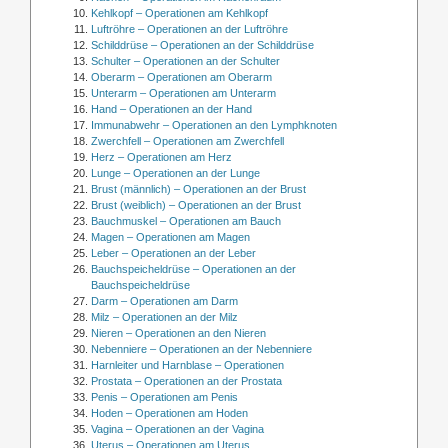
Kehlkopf – Operationen am Kehlkopf
Luftröhre – Operationen an der Luftröhre
Schilddrüse – Operationen an der Schilddrüse
Schulter – Operationen an der Schulter
Oberarm – Operationen am Oberarm
Unterarm – Operationen am Unterarm
Hand – Operationen an der Hand
Immunabwehr – Operationen an den Lymphknoten
Zwerchfell – Operationen am Zwerchfell
Herz – Operationen am Herz
Lunge – Operationen an der Lunge
Brust (männlich) – Operationen an der Brust
Brust (weiblich) – Operationen an der Brust
Bauchmuskel – Operationen am Bauch
Magen – Operationen am Magen
Leber – Operationen an der Leber
Bauchspeicheldrüse – Operationen an der
Bauchspeicheldrüse
Darm – Operationen am Darm
Milz – Operationen an der Milz
Nieren – Operationen an den Nieren
Nebenniere – Operationen an der Nebenniere
Harnleiter und Harnblase – Operationen
Prostata – Operationen an der Prostata
Penis – Operationen am Penis
Hoden – Operationen am Hoden
Vagina – Operationen an der Vagina
Uterus – Operationen am Uterus