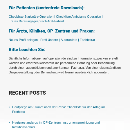
Für Patienten (kostenfreie Downloads):
Checkliste Stationäre Operation |
Checkliste Ambulante Operation |
Erstes Beratungsgespräch Arzt-Patient
Für Ärzte, Kliniken, OP-Zentren und Praxen:
Neues Profil anlegen |
Profil ändern |
Autorenliste |
Fachbeirat
Bitte beachten Sie:
Sämtliche Informationen auf operation.de sind zu Informationszwecken erstellt
worden und ersetzen keinesfalls die persönliche Beratung oder Behandlung
durch einen ausgebildeten und anerkannten Facharzt. Von einer eigenständigen
Diagnosestellung oder Behandlung wird hiermit ausdrücklich abgeraten.
RECENT POSTS
Hautpflege am Stumpf nach der Reha: Checkliste für den Alltag mit
Prothese
Hygienestandards im OP-Zentrum: Instrumentenreinigung und
Infektionsschutz