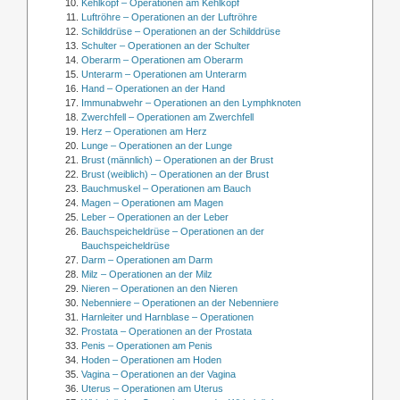
Kehlkopf – Operationen am Kehlkopf
Luftröhre – Operationen an der Luftröhre
Schilddrüse – Operationen an der Schilddrüse
Schulter – Operationen an der Schulter
Oberarm – Operationen am Oberarm
Unterarm – Operationen am Unterarm
Hand – Operationen an der Hand
Immunabwehr – Operationen an den Lymphknoten
Zwerchfell – Operationen am Zwerchfell
Herz – Operationen am Herz
Lunge – Operationen an der Lunge
Brust (männlich) – Operationen an der Brust
Brust (weiblich) – Operationen an der Brust
Bauchmuskel – Operationen am Bauch
Magen – Operationen am Magen
Leber – Operationen an der Leber
Bauchspeicheldrüse – Operationen an der
Bauchspeicheldrüse
Darm – Operationen am Darm
Milz – Operationen an der Milz
Nieren – Operationen an den Nieren
Nebenniere – Operationen an der Nebenniere
Harnleiter und Harnblase – Operationen
Prostata – Operationen an der Prostata
Penis – Operationen am Penis
Hoden – Operationen am Hoden
Vagina – Operationen an der Vagina
Uterus – Operationen am Uterus