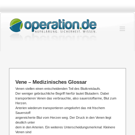
Zum
Inhalt
springen
Vene – Medizinisches Glossar
Venen stellen einen entscheidenden Teil des Blutkreislaufs.
Der weniger gebräuchliche Begriff hierfür lautet Blutadern. Dabei
transportieren Venen das verbrauchte, also sauerstoffarme, Blut zum
Herzen.
Arterien wiederum transportieren umgekehrt das mit frischem
Sauerstoff
angereicherte Blut vom Herzen weg. Der Druck in den Venen liegt
deutlich unter
dem in den Arterien. Ein weiteres Unterscheidungsmerkmal: Kleinere
Venen sind