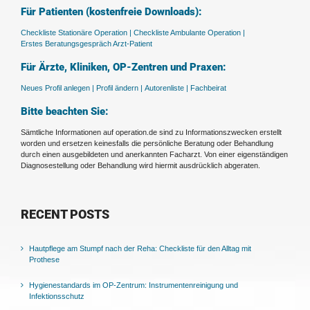
Für Patienten (kostenfreie Downloads):
Checkliste Stationäre Operation |
Checkliste Ambulante Operation |
Erstes Beratungsgespräch Arzt-Patient
Für Ärzte, Kliniken, OP-Zentren und Praxen:
Neues Profil anlegen |
Profil ändern |
Autorenliste |
Fachbeirat
Bitte beachten Sie:
Sämtliche Informationen auf operation.de sind zu Informationszwecken erstellt
worden und ersetzen keinesfalls die persönliche Beratung oder Behandlung
durch einen ausgebildeten und anerkannten Facharzt. Von einer eigenständigen
Diagnosestellung oder Behandlung wird hiermit ausdrücklich abgeraten.
RECENT POSTS
Hautpflege am Stumpf nach der Reha: Checkliste für den Alltag mit
Prothese
Hygienestandards im OP-Zentrum: Instrumentenreinigung und
Infektionsschutz