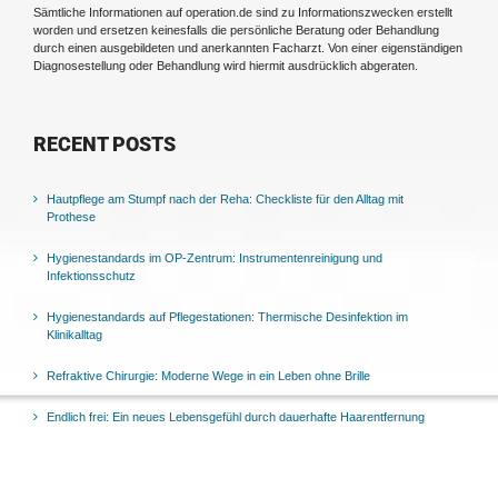
Sämtliche Informationen auf operation.de sind zu Informationszwecken erstellt
worden und ersetzen keinesfalls die persönliche Beratung oder Behandlung
durch einen ausgebildeten und anerkannten Facharzt. Von einer eigenständigen
Diagnosestellung oder Behandlung wird hiermit ausdrücklich abgeraten.
RECENT POSTS
Hautpflege am Stumpf nach der Reha: Checkliste für den Alltag mit
Prothese
Hygienestandards im OP-Zentrum: Instrumentenreinigung und
Infektionsschutz
Hygienestandards auf Pflegestationen: Thermische Desinfektion im
Klinikalltag
Refraktive Chirurgie: Moderne Wege in ein Leben ohne Brille
Endlich frei: Ein neues Lebensgefühl durch dauerhafte Haarentfernung