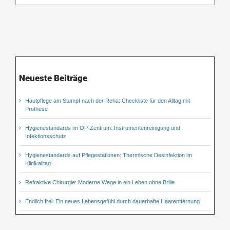
Neueste Beiträge
Hautpflege am Stumpf nach der Reha: Checkliste für den Alltag mit
Prothese
Hygienestandards im OP-Zentrum: Instrumentenreinigung und
Infektionsschutz
Hygienestandards auf Pflegestationen: Thermische Desinfektion im
Klinikalltag
Refraktive Chirurgie: Moderne Wege in ein Leben ohne Brille
Endlich frei: Ein neues Lebensgefühl durch dauerhafte Haarentfernung