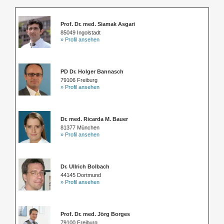
Prof. Dr. med. Siamak Asgari
85049 Ingolstadt
» Profil ansehen
PD Dr. Holger Bannasch
79106 Freiburg
» Profil ansehen
Dr. med. Ricarda M. Bauer
81377 München
» Profil ansehen
Dr. Ullrich Bolbach
44145 Dortmund
» Profil ansehen
Prof. Dr. med. Jörg Borges
79100 Freiburg