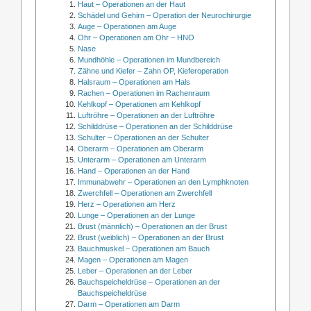
Haut – Operationen an der Haut
Schädel und Gehirn – Operation der Neurochirurgie
Auge – Operationen am Auge
Ohr – Operationen am Ohr – HNO
Nase
Mundhöhle – Operationen im Mundbereich
Zähne und Kiefer – Zahn OP, Kieferoperation
Halsraum – Operationen am Hals
Rachen – Operationen im Rachenraum
Kehlkopf – Operationen am Kehlkopf
Luftröhre – Operationen an der Luftröhre
Schilddrüse – Operationen an der Schilddrüse
Schulter – Operationen an der Schulter
Oberarm – Operationen am Oberarm
Unterarm – Operationen am Unterarm
Hand – Operationen an der Hand
Immunabwehr – Operationen an den Lymphknoten
Zwerchfell – Operationen am Zwerchfell
Herz – Operationen am Herz
Lunge – Operationen an der Lunge
Brust (männlich) – Operationen an der Brust
Brust (weiblich) – Operationen an der Brust
Bauchmuskel – Operationen am Bauch
Magen – Operationen am Magen
Leber – Operationen an der Leber
Bauchspeicheldrüse – Operationen an der
Bauchspeicheldrüse
Darm – Operationen am Darm