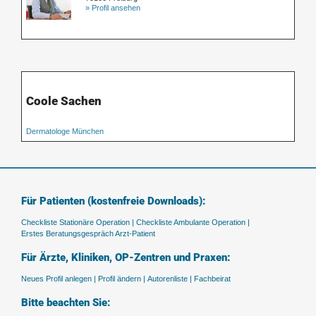
» Profil ansehen
Coole Sachen
Dermatologe München
Für Patienten (kostenfreie Downloads):
Checkliste Stationäre Operation |
Checkliste Ambulante Operation |
Erstes Beratungsgespräch Arzt-Patient
Für Ärzte, Kliniken, OP-Zentren und Praxen:
Neues Profil anlegen |
Profil ändern |
Autorenliste |
Fachbeirat
Bitte beachten Sie: