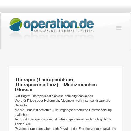
Zum
Inhalt
springen
Therapie (Therapeutikum,
Therapieresistenz) – Medizinisches
Glossar
Der Begriff Therapie leitet sich aus dem altgriechischen
Wort für Pflege oder Heilung ab. Allgemein meint man damit also alle
Bereiche,
die die Heilkunst betreffen. Die umgangssprachliche Unterscheidung
zwischen
Arzt und Therapeut ist deshalb streng genommen nicht richtig: Ärzte
zählen, wie
Psychotherapeuten, aber auch Physio- oder Ergotherapeuten sowie im