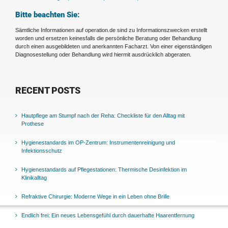
Bitte beachten Sie:
Sämtliche Informationen auf operation.de sind zu Informationszwecken erstellt
worden und ersetzen keinesfalls die persönliche Beratung oder Behandlung
durch einen ausgebildeten und anerkannten Facharzt. Von einer eigenständigen
Diagnosestellung oder Behandlung wird hiermit ausdrücklich abgeraten.
RECENT POSTS
Hautpflege am Stumpf nach der Reha: Checkliste für den Alltag mit
Prothese
Hygienestandards im OP-Zentrum: Instrumentenreinigung und
Infektionsschutz
Hygienestandards auf Pflegestationen: Thermische Desinfektion im
Klinikalltag
Refraktive Chirurgie: Moderne Wege in ein Leben ohne Brille
Endlich frei: Ein neues Lebensgefühl durch dauerhafte Haarentfernung