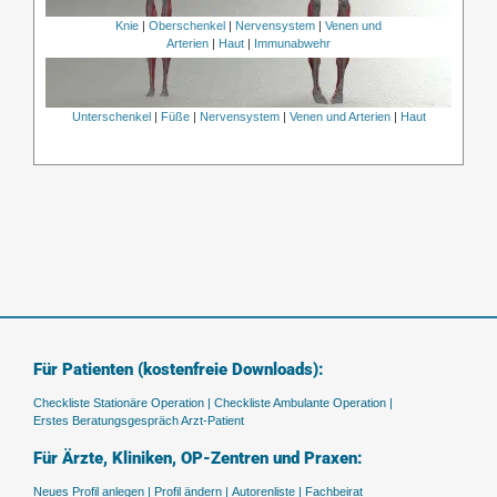
Knie
|
Oberschenkel
|
Nervensystem
|
Venen und
Arterien
|
Haut
|
Immunabwehr
Unterschenkel
|
Füße
|
Nervensystem
|
Venen und Arterien
|
Haut
Für Patienten (kostenfreie Downloads):
Checkliste Stationäre Operation |
Checkliste Ambulante Operation |
Erstes Beratungsgespräch Arzt-Patient
Für Ärzte, Kliniken, OP-Zentren und Praxen:
Neues Profil anlegen |
Profil ändern |
Autorenliste |
Fachbeirat