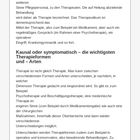
weiteren
Sinne Pflegepersonal, zu den Therapeuten. Die auf Heilung abzielende
Behandlung
wird daher als Therapie bezeichnet. Das Therapeutikum ist
dementsprechend das
Mittel der Therapie, also zum Beispiel ein Medikament, aber auch ein
regelmäßiges Gespräch (im Rahmen einer Psychotherapie), ein
operativer
Eingriff, Krankengymnastik und so fort.
Kausal oder symptomatisch – die wichtigsten
Therapieformen
und – Arten
Therapie ist nicht gleich Therapie. Man kann zwischen
verschiedensten Formen und Arten unterscheiden, je nachdem, in
welcher
Dimension Therapie gedacht und eingeordnet wird. So gibt es zum
Beispiel
Psychotherapie und Beschäftigungstherapie, eine medizinische
Therapie im
engeren Sinne (zum Beispiel durch Medikamentengabe) wie auch eine
der chirurgischen
Maßnahmen. Innerhalb dieser Oberbereiche sind dann wieder
verschiedenste
Unterscheidungen möglich.
Unterschieden werden Therapieformen zudem zum Beispiel in
operative und konservative, also bewahrende Behandlungen. Zu