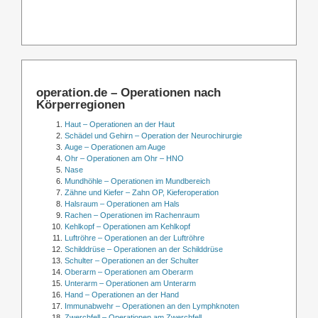
operation.de – Operationen nach
Körperregionen
Haut – Operationen an der Haut
Schädel und Gehirn – Operation der Neurochirurgie
Auge – Operationen am Auge
Ohr – Operationen am Ohr – HNO
Nase
Mundhöhle – Operationen im Mundbereich
Zähne und Kiefer – Zahn OP, Kieferoperation
Halsraum – Operationen am Hals
Rachen – Operationen im Rachenraum
Kehlkopf – Operationen am Kehlkopf
Luftröhre – Operationen an der Luftröhre
Schilddrüse – Operationen an der Schilddrüse
Schulter – Operationen an der Schulter
Oberarm – Operationen am Oberarm
Unterarm – Operationen am Unterarm
Hand – Operationen an der Hand
Immunabwehr – Operationen an den Lymphknoten
Zwerchfell – Operationen am Zwerchfell