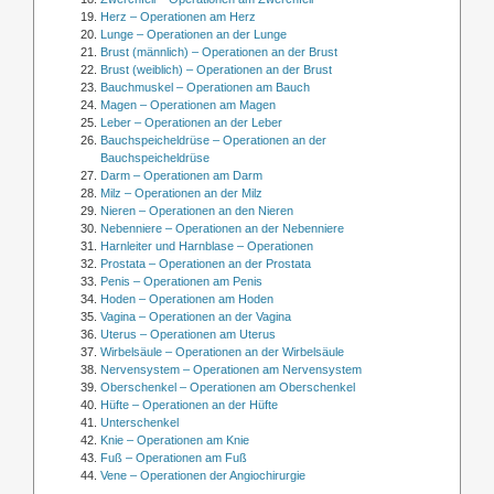
Herz – Operationen am Herz
Lunge – Operationen an der Lunge
Brust (männlich) – Operationen an der Brust
Brust (weiblich) – Operationen an der Brust
Bauchmuskel – Operationen am Bauch
Magen – Operationen am Magen
Leber – Operationen an der Leber
Bauchspeicheldrüse – Operationen an der
Bauchspeicheldrüse
Darm – Operationen am Darm
Milz – Operationen an der Milz
Nieren – Operationen an den Nieren
Nebenniere – Operationen an der Nebenniere
Harnleiter und Harnblase – Operationen
Prostata – Operationen an der Prostata
Penis – Operationen am Penis
Hoden – Operationen am Hoden
Vagina – Operationen an der Vagina
Uterus – Operationen am Uterus
Wirbelsäule – Operationen an der Wirbelsäule
Nervensystem – Operationen am Nervensystem
Oberschenkel – Operationen am Oberschenkel
Hüfte – Operationen an der Hüfte
Unterschenkel
Knie – Operationen am Knie
Fuß – Operationen am Fuß
Vene – Operationen der Angiochirurgie