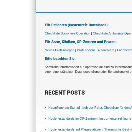
Für Patienten (kostenfreie Downloads):
Checkliste Stationäre Operation |
Checkliste Ambulante Opera
Für Ärzte, Kliniken, OP-Zentren und Praxen:
Neues Profil anlegen |
Profil ändern |
Autorenliste |
Fachbeira
Bitte beachten Sie:
Sämtliche Informationen auf operation.de sind zu Informatio
einer eigenständigen Diagnosestellung oder Behandlung wird 
RECENT POSTS
Hautpflege am Stumpf nach der Reha: Checkliste für den Al
Hygienestandards im OP-Zentrum: Instrumentenreinigung 
Hygienestandards auf Pflegestationen: Thermische Desinfek