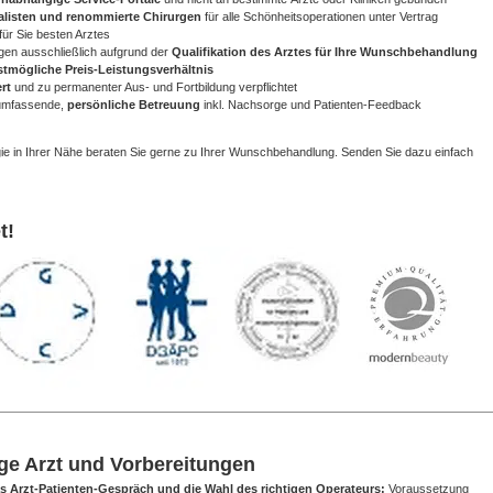
alisten und renommierte Chirurgen
für alle Schönheitsoperationen unter Vertrag
für Sie besten Arztes
gen ausschließlich aufgrund der
Qualifikation des Arztes für Ihre Wunschbehandlung
stmögliche Preis-Leistungsverhältnis
rt
und zu permanenter Aus- und Fortbildung verpflichtet
 umfassende,
persönliche Betreuung
inkl. Nachsorge und Patienten-Feedback
gie in Ihrer Nähe beraten Sie gerne zu Ihrer Wunschbehandlung. Senden Sie dazu einfach
t!
ige Arzt und Vorbereitungen
s Arzt-Patienten-Gespräch und die Wahl des richtigen Operateurs:
Voraussetzung