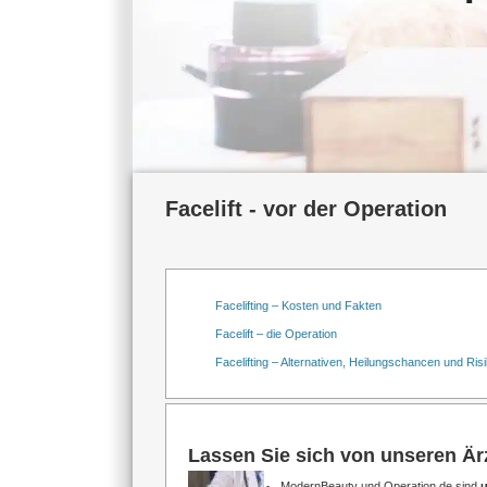
Facelift - vor der Operation
Facelifting – Kosten und Fakten
Facelift – die Operation
Facelifting – Alternativen, Heilungschancen und Ris
Lassen Sie sich von unseren Ärz
ModernBeauty und Operation.de sind
u