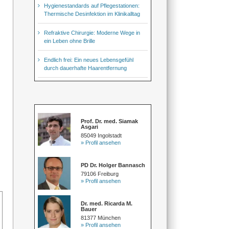
Hygienestandards auf Pflegestationen:
Thermische Desinfektion im Klinikalltag
Refraktive Chirurgie: Moderne Wege in
ein Leben ohne Brille
Endlich frei: Ein neues Lebensgefühl
durch dauerhafte Haarentfernung
Prof. Dr. med. Siamak
Asgari
85049 Ingolstadt
» Profil ansehen
PD Dr. Holger Bannasch
79106 Freiburg
» Profil ansehen
Dr. med. Ricarda M.
Bauer
81377 München
» Profil ansehen