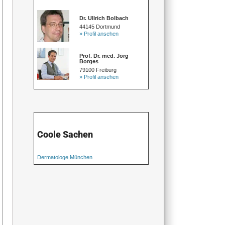
Dr. Ullrich Bolbach
44145 Dortmund
» Profil ansehen
Prof. Dr. med. Jörg
Borges
79100 Freiburg
» Profil ansehen
Coole Sachen
Dermatologe München