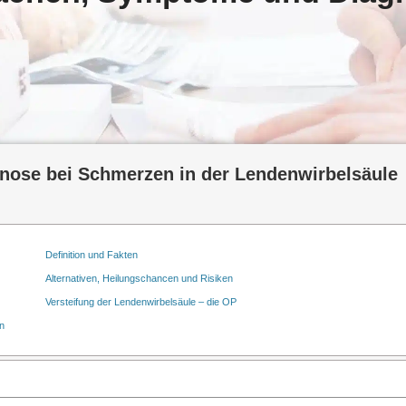
ose bei Schmerzen in der Lendenwirbelsäule
Definition und Fakten
Alternativen, Heilungschancen und Risiken
Versteifung der Lendenwirbelsäule – die OP
n