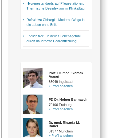
Hygienestandards auf Pflegestationen:
Thermische Desinfektion im Klinikalltag
Refraktive Chirurgie: Moderne Wege in
ein Leben ohne Brille
Endlich frei: Ein neues Lebensgefühl
durch dauerhafte Haarentfernung
Prof. Dr. med. Siamak
Asgari
85049 Ingolstadt
» Profil ansehen
PD Dr. Holger Bannasch
79106 Freiburg
» Profil ansehen
Dr. med. Ricarda M.
Bauer
81377 München
» Profil ansehen