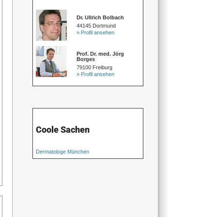
Dr. Ullrich Bolbach
44145 Dortmund
» Profil ansehen
Prof. Dr. med. Jörg
Borges
79100 Freiburg
» Profil ansehen
Coole Sachen
Dermatologe München