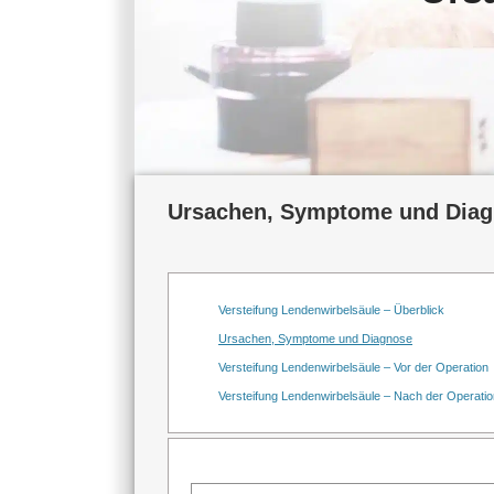
Ursachen, Symptome und Diagn
Versteifung Lendenwirbelsäule – Überblick
Ursachen, Symptome und Diagnose
Versteifung Lendenwirbelsäule – Vor der Operation
Versteifung Lendenwirbelsäule – Nach der Operatio