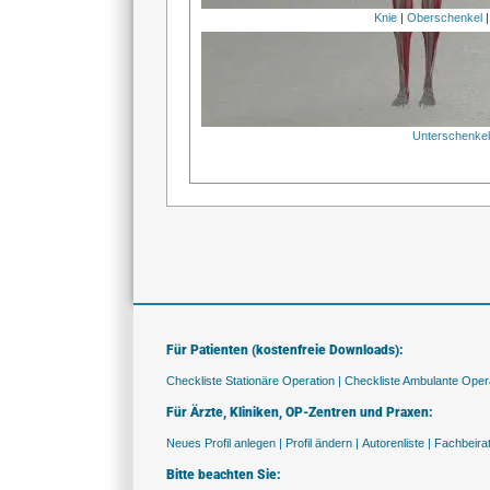
Knie
|
Oberschenkel
Unterschenke
Für Patienten (kostenfreie Downloads):
Checkliste Stationäre Operation |
Checkliste Ambulante Opera
Für Ärzte, Kliniken, OP-Zentren und Praxen:
Neues Profil anlegen |
Profil ändern |
Autorenliste |
Fachbeira
Bitte beachten Sie: