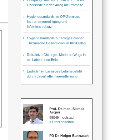
Checkliste für den Alltag mit Prothese
Hygienestandards im OP-Zentrum:
Instrumentenreinigung und
Infektionsschutz
Hygienestandards auf Pflegestationen:
Thermische Desinfektion im Klinikalltag
Refraktive Chirurgie: Moderne Wege in
ein Leben ohne Brille
Endlich frei: Ein neues Lebensgefühl
durch dauerhafte Haarentfernung
Prof. Dr. med. Siamak
Asgari
85049 Ingolstadt
» Profil ansehen
PD Dr. Holger Bannasch