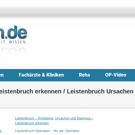
en
Fachärzte & Kliniken
Reha
OP-Video
istenbruch erkennen / Leistenbruch Ursachen 
Leistenbruch – Symptome, Ursachen und Diagnose –
Leistenbruch erkennen
g
Leistenbruch-Operation – Vor der Operation