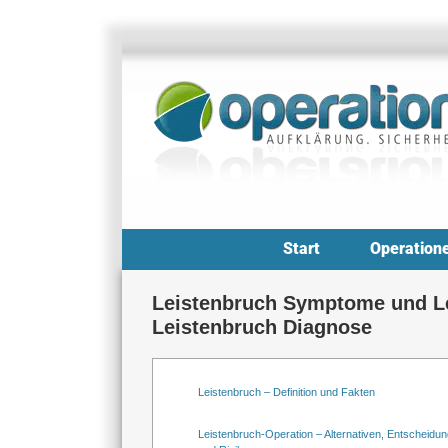
Zum
Inhalt
springen
Start
Operation
Leistenbruch Symptome und Le
Leistenbruch Diagnose
Leistenbruch – Definition und Fakten
Leistenbruch-Operation – Alternativen, Entscheidun