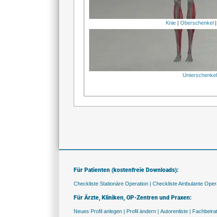
Knie
|
Oberschenkel
Unterschenke
Für Patienten (kostenfreie Downloads):
Checkliste Stationäre Operation |
Checkliste Ambulante Opera
Für Ärzte, Kliniken, OP-Zentren und Praxen:
Neues Profil anlegen |
Profil ändern |
Autorenliste |
Fachbeira