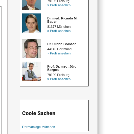
79106 Freiburg
» Profil ansehen
Dr. med. Ricarda M.
Bauer
81377 München
» Profil ansehen
Dr. Ullrich Bolbach
44145 Dortmund
» Profil ansehen
Prof. Dr. med. Jörg
Borges
79100 Freiburg
» Profil ansehen
Coole Sachen
Dermatologe München