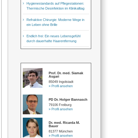
Hygienestandards auf Pflegestationen:
Thermische Desinfektion im Klinikalltag
Refraktive Chirurgie: Moderne Wege in
ein Leben ohne Brille
Endlich frei: Ein neues Lebensgefühl
durch dauerhafte Haarentfernung
Prof. Dr. med. Siamak
Asgari
85049 Ingolstadt
» Profil ansehen
PD Dr. Holger Bannasch
79106 Freiburg
» Profil ansehen
Dr. med. Ricarda M.
Bauer
81377 München
» Profil ansehen