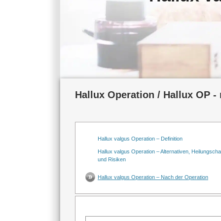
Hallux Operation / Hallux OP -
Hallux valgus Operation – Definition
Hallux valgus Operation – Alternativen, Heilungsch
und Risiken
Hallux valgus Operation – Nach der Operation