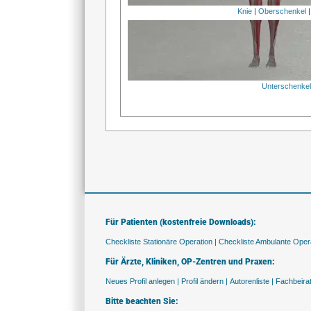
Knie
|
Oberschenkel
Unterschenke
Für Patienten (kostenfreie Downloads):
Checkliste Stationäre Operation |
Checkliste Ambulante Opera
Für Ärzte, Kliniken, OP-Zentren und Praxen:
Neues Profil anlegen |
Profil ändern |
Autorenliste |
Fachbeira
Bitte beachten Sie: