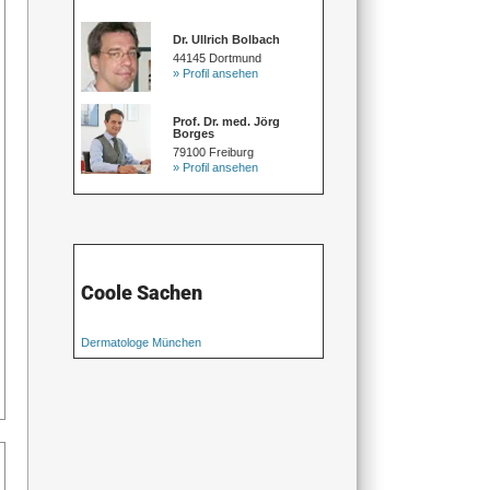
Dr. Ullrich Bolbach
44145 Dortmund
» Profil ansehen
Prof. Dr. med. Jörg
Borges
79100 Freiburg
» Profil ansehen
Coole Sachen
Dermatologe München