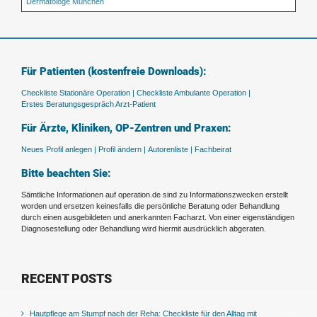
Dermatologe München
Für Patienten (kostenfreie Downloads):
Checkliste Stationäre Operation |
Checkliste Ambulante Operation |
Erstes Beratungsgespräch Arzt-Patient
Für Ärzte, Kliniken, OP-Zentren und Praxen:
Neues Profil anlegen |
Profil ändern |
Autorenliste |
Fachbeirat
Bitte beachten Sie:
Sämtliche Informationen auf operation.de sind zu Informationszwecken erstellt
worden und ersetzen keinesfalls die persönliche Beratung oder Behandlung
durch einen ausgebildeten und anerkannten Facharzt. Von einer eigenständigen
Diagnosestellung oder Behandlung wird hiermit ausdrücklich abgeraten.
RECENT POSTS
Hautpflege am Stumpf nach der Reha: Checkliste für den Alltag mit