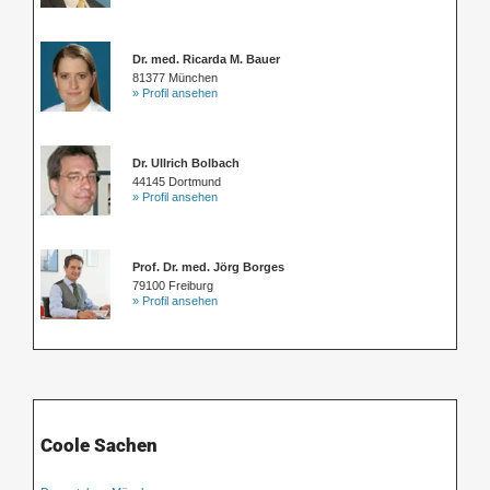
Dr. med. Ricarda M. Bauer
81377 München
» Profil ansehen
Dr. Ullrich Bolbach
44145 Dortmund
» Profil ansehen
Prof. Dr. med. Jörg Borges
79100 Freiburg
» Profil ansehen
Coole Sachen