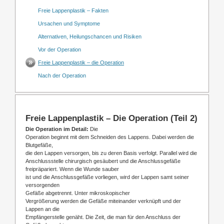
Freie Lappenplastik – Fakten
Ursachen und Symptome
Alternativen, Heilungschancen und Risiken
Vor der Operation
Freie Lappenplastik – die Operation
Nach der Operation
Freie Lappenplastik – Die Operation (Teil 2)
Die Operation im Detail:
Die
Operation beginnt mit dem Schneiden des Lappens. Dabei werden die
Blutgefäße,
die den Lappen versorgen, bis zu deren Basis verfolgt. Parallel wird die
Anschlussstelle chirurgisch gesäubert und die Anschlussgefäße
freipräpariert. Wenn die Wunde sauber
ist und die Anschlussgefäße vorliegen, wird der Lappen samt seiner
versorgenden
Gefäße abgetrennt. Unter mikroskopischer
Vergrößerung werden die Gefäße miteinander verknüpft und der
Lappen an die
Empfängerstelle genäht. Die Zeit, die man für den Anschluss der