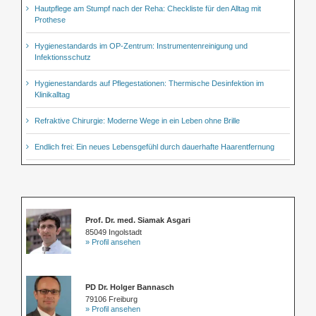
Hautpflege am Stumpf nach der Reha: Checkliste für den Alltag mit
Prothese
Hygienestandards im OP-Zentrum: Instrumentenreinigung und
Infektionsschutz
Hygienestandards auf Pflegestationen: Thermische Desinfektion im
Klinikalltag
Refraktive Chirurgie: Moderne Wege in ein Leben ohne Brille
Endlich frei: Ein neues Lebensgefühl durch dauerhafte Haarentfernung
Prof. Dr. med. Siamak Asgari
85049 Ingolstadt
» Profil ansehen
PD Dr. Holger Bannasch
79106 Freiburg
» Profil ansehen