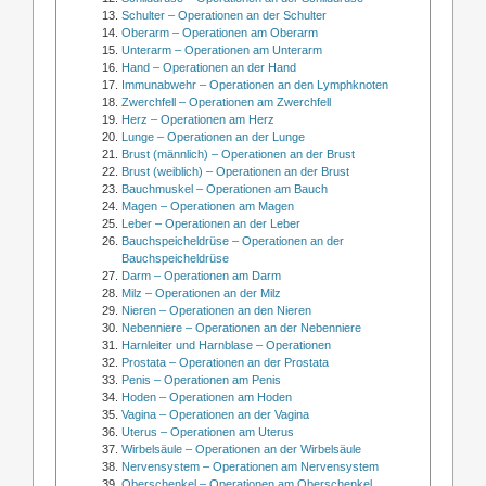
Schulter – Operationen an der Schulter
Oberarm – Operationen am Oberarm
Unterarm – Operationen am Unterarm
Hand – Operationen an der Hand
Immunabwehr – Operationen an den Lymphknoten
Zwerchfell – Operationen am Zwerchfell
Herz – Operationen am Herz
Lunge – Operationen an der Lunge
Brust (männlich) – Operationen an der Brust
Brust (weiblich) – Operationen an der Brust
Bauchmuskel – Operationen am Bauch
Magen – Operationen am Magen
Leber – Operationen an der Leber
Bauchspeicheldrüse – Operationen an der
Bauchspeicheldrüse
Darm – Operationen am Darm
Milz – Operationen an der Milz
Nieren – Operationen an den Nieren
Nebenniere – Operationen an der Nebenniere
Harnleiter und Harnblase – Operationen
Prostata – Operationen an der Prostata
Penis – Operationen am Penis
Hoden – Operationen am Hoden
Vagina – Operationen an der Vagina
Uterus – Operationen am Uterus
Wirbelsäule – Operationen an der Wirbelsäule
Nervensystem – Operationen am Nervensystem
Oberschenkel – Operationen am Oberschenkel