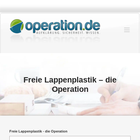
Zum
Inhalt
springen
Freie Lappenplastik – die
Operation
Freie Lappenplastik - die Operation