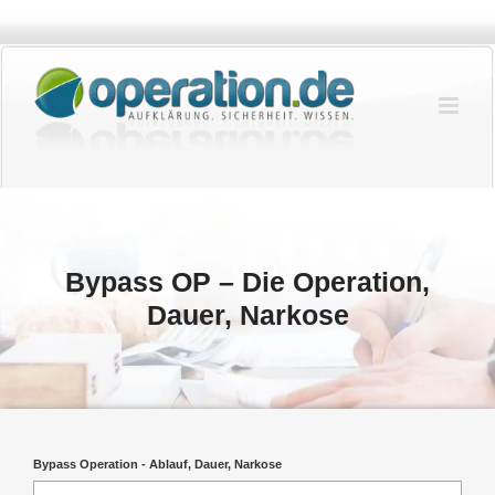
Zum
Inhalt
springen
Bypass OP – Die Operation,
Dauer, Narkose
Bypass Operation - Ablauf, Dauer, Narkose