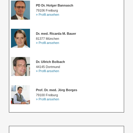
PD Dr. Holger Bannasch
79106 Freiburg
» Profil ansehen
Dr. med. Ricarda M. Bauer
81377 München
» Profil ansehen
Dr. Ullrich Bolbach
44145 Dortmund
» Profil ansehen
Prof. Dr. med. Jörg Borges
79100 Freiburg
» Profil ansehen