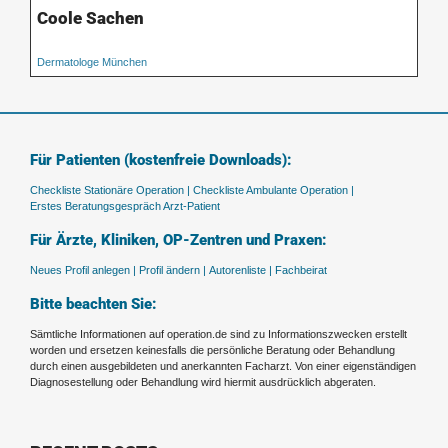
Coole Sachen
Dermatologe München
Für Patienten (kostenfreie Downloads):
Checkliste Stationäre Operation |
Checkliste Ambulante Operation |
Erstes Beratungsgespräch Arzt-Patient
Für Ärzte, Kliniken, OP-Zentren und Praxen:
Neues Profil anlegen |
Profil ändern |
Autorenliste |
Fachbeirat
Bitte beachten Sie:
Sämtliche Informationen auf operation.de sind zu Informationszwecken erstellt
worden und ersetzen keinesfalls die persönliche Beratung oder Behandlung
durch einen ausgebildeten und anerkannten Facharzt. Von einer eigenständigen
Diagnosestellung oder Behandlung wird hiermit ausdrücklich abgeraten.