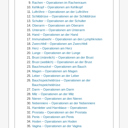
Rachen – Operationen im Rachenraum
Kehlkopf – Operationen am Kehlkopf
Luftröhre – Operationen an der Luftröhre
Schilddrüse – Operationen an der Schilddrüse
Schulter – Operationen an der Schulter
Oberarm – Operationen am Oberarm
Unterarm – Operationen am Unterarm
Hand – Operationen an der Hand
Immunabwehr – Operationen an den Lymphknoten
Zwerchfell – Operationen am Zwerchfell
Herz – Operationen am Herz
Lunge – Operationen an der Lunge
Brust (männlich) – Operationen an der Brust
Brust (weiblich) – Operationen an der Brust
Bauchmuskel – Operationen am Bauch
Magen – Operationen am Magen
Leber – Operationen an der Leber
Bauchspeicheldrüse – Operationen an der
Bauchspeicheldrüse
Darm – Operationen am Darm
Milz – Operationen an der Milz
Nieren – Operationen an den Nieren
Nebenniere – Operationen an der Nebenniere
Harnleiter und Harnblase – Operationen
Prostata – Operationen an der Prostata
Penis – Operationen am Penis
Hoden – Operationen am Hoden
Vagina – Operationen an der Vagina