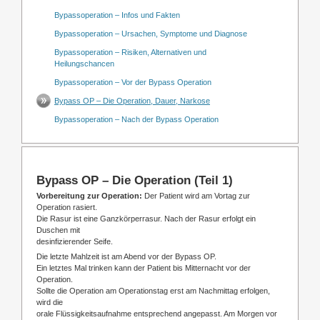
Bypassoperation – Infos und Fakten
Bypassoperation – Ursachen, Symptome und Diagnose
Bypassoperation – Risiken, Alternativen und
Heilungschancen
Bypassoperation – Vor der Bypass Operation
Bypass OP – Die Operation, Dauer, Narkose
Bypassoperation – Nach der Bypass Operation
Bypass OP – Die Operation (Teil 1)
Vorbereitung zur Operation:
Der Patient wird am Vortag zur
Operation rasiert.
Die Rasur ist eine Ganzkörperrasur. Nach der Rasur erfolgt ein
Duschen mit
desinfizierender Seife.
Die letzte Mahlzeit ist am Abend vor der Bypass OP.
Ein letztes Mal trinken kann der Patient bis Mitternacht vor der
Operation.
Sollte die Operation am Operationstag erst am Nachmittag erfolgen,
wird die
orale Flüssigkeitsaufnahme entsprechend angepasst. Am Morgen vor