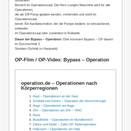
unsterilem
Bereich im Operationssaal. Die Herz-Lungen-Maschine wird für alle
Operationen,
die als Off-Pump geplant werden, vorbereitet und steht im
Operationssaal
bereit. Ein Kardiotechniker, der die Pumpe bedient, ist einsatzbereit,
entweder
im Operationssaal oder zumindest in Rufweite.
Dauer der Bypass – Operation:
Eine koronare Bypass – OP dauert
im Durchschnitt 3
Stunden (Schnitt zu Hautnaht).
OP-Film / OP-Video: Bypass – Operation
operation.de – Operationen nach
Körperregionen
Haut – Operationen an der Haut
Schädel und Gehirn – Operation der Neurochirurgie
Auge – Operationen am Auge
Ohr – Operationen am Ohr – HNO
Nase
Mundhöhle – Operationen im Mundbereich
Zähne und Kiefer – Zahn OP, Kieferoperation
Halsraum – Operationen am Hals