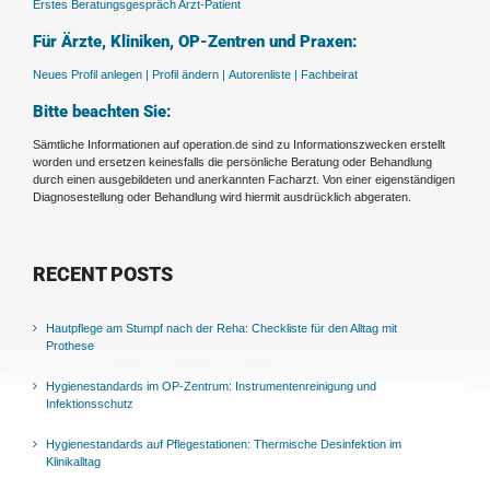
Erstes Beratungsgespräch Arzt-Patient
Für Ärzte, Kliniken, OP-Zentren und Praxen:
Neues Profil anlegen |
Profil ändern |
Autorenliste |
Fachbeirat
Bitte beachten Sie:
Sämtliche Informationen auf operation.de sind zu Informationszwecken erstellt
worden und ersetzen keinesfalls die persönliche Beratung oder Behandlung
durch einen ausgebildeten und anerkannten Facharzt. Von einer eigenständigen
Diagnosestellung oder Behandlung wird hiermit ausdrücklich abgeraten.
RECENT POSTS
Hautpflege am Stumpf nach der Reha: Checkliste für den Alltag mit
Prothese
Hygienestandards im OP-Zentrum: Instrumentenreinigung und
Infektionsschutz
Hygienestandards auf Pflegestationen: Thermische Desinfektion im
Klinikalltag