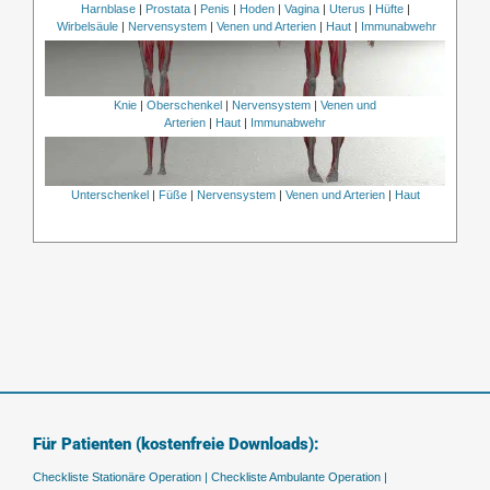
Harnblase
|
Prostata
|
Penis
|
Hoden
|
Vagina
|
Uterus
|
Hüfte
|
Wirbelsäule
|
Nervensystem
|
Venen und Arterien
|
Haut
|
Immunabwehr
Knie
|
Oberschenkel
|
Nervensystem
|
Venen und
Arterien
|
Haut
|
Immunabwehr
Unterschenkel
|
Füße
|
Nervensystem
|
Venen und Arterien
|
Haut
Für Patienten (kostenfreie Downloads):
Checkliste Stationäre Operation |
Checkliste Ambulante Operation |