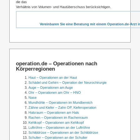
die das
Verhältnis von Volumen- und Hautüberschuss berücksichtigen.
Vereinbaren Sie eine Beratung mit einem Operation.de-Arzt i
operation.de – Operationen nach
Körperregionen
Haut – Operationen an der Haut
Schädel und Gehirn – Operation der Neurochirurgie
Auge – Operationen am Auge
Ohr – Operationen am Ohr – HNO
Nase
Mundhöhle – Operationen im Mundbereich
Zähne und Kiefer – Zahn OP, Kieferoperation
Halsraum – Operationen am Hals
Rachen – Operationen im Rachenraum
Kehlkopf – Operationen am Kehlkopf
Luftröhre – Operationen an der Luftröhre
Schilddrüse – Operationen an der Schilddrüse
Schulter – Operationen an der Schulter