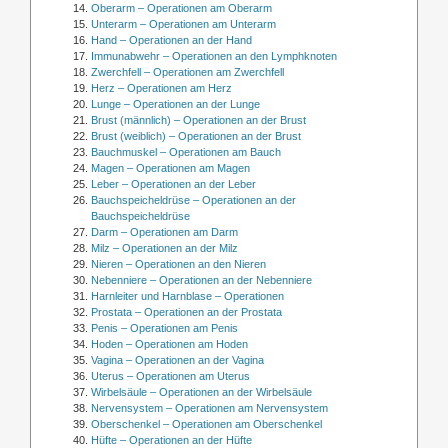
Oberarm – Operationen am Oberarm
Unterarm – Operationen am Unterarm
Hand – Operationen an der Hand
Immunabwehr – Operationen an den Lymphknoten
Zwerchfell – Operationen am Zwerchfell
Herz – Operationen am Herz
Lunge – Operationen an der Lunge
Brust (männlich) – Operationen an der Brust
Brust (weiblich) – Operationen an der Brust
Bauchmuskel – Operationen am Bauch
Magen – Operationen am Magen
Leber – Operationen an der Leber
Bauchspeicheldrüse – Operationen an der
Bauchspeicheldrüse
Darm – Operationen am Darm
Milz – Operationen an der Milz
Nieren – Operationen an den Nieren
Nebenniere – Operationen an der Nebenniere
Harnleiter und Harnblase – Operationen
Prostata – Operationen an der Prostata
Penis – Operationen am Penis
Hoden – Operationen am Hoden
Vagina – Operationen an der Vagina
Uterus – Operationen am Uterus
Wirbelsäule – Operationen an der Wirbelsäule
Nervensystem – Operationen am Nervensystem
Oberschenkel – Operationen am Oberschenkel
Hüfte – Operationen an der Hüfte