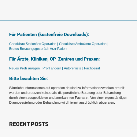
Für Patienten (kostenfreie Downloads):
Checkliste Stationäre Operation |
Checkliste Ambulante Operation |
Erstes Beratungsgespräch Arzt-Patient
Für Ärzte, Kliniken, OP-Zentren und Praxen:
Neues Profil anlegen |
Profil ändern |
Autorenliste |
Fachbeirat
Bitte beachten Sie:
Sämtliche Informationen auf operation.de sind zu Informationszwecken erstellt
worden und ersetzen keinesfalls die persönliche Beratung oder Behandlung
durch einen ausgebildeten und anerkannten Facharzt. Von einer eigenständigen
Diagnosestellung oder Behandlung wird hiermit ausdrücklich abgeraten.
RECENT POSTS