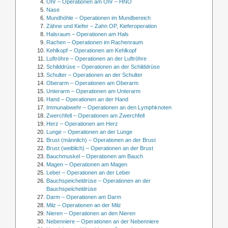
Ohr – Operationen am Ohr – HNO
Nase
Mundhöhle – Operationen im Mundbereich
Zähne und Kiefer – Zahn OP, Kieferoperation
Halsraum – Operationen am Hals
Rachen – Operationen im Rachenraum
Kehlkopf – Operationen am Kehlkopf
Luftröhre – Operationen an der Luftröhre
Schilddrüse – Operationen an der Schilddrüse
Schulter – Operationen an der Schulter
Oberarm – Operationen am Oberarm
Unterarm – Operationen am Unterarm
Hand – Operationen an der Hand
Immunabwehr – Operationen an den Lymphknoten
Zwerchfell – Operationen am Zwerchfell
Herz – Operationen am Herz
Lunge – Operationen an der Lunge
Brust (männlich) – Operationen an der Brust
Brust (weiblich) – Operationen an der Brust
Bauchmuskel – Operationen am Bauch
Magen – Operationen am Magen
Leber – Operationen an der Leber
Bauchspeicheldrüse – Operationen an der
Bauchspeicheldrüse
Darm – Operationen am Darm
Milz – Operationen an der Milz
Nieren – Operationen an den Nieren
Nebenniere – Operationen an der Nebenniere