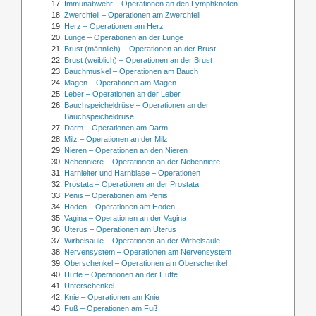
Immunabwehr – Operationen an den Lymphknoten
Zwerchfell – Operationen am Zwerchfell
Herz – Operationen am Herz
Lunge – Operationen an der Lunge
Brust (männlich) – Operationen an der Brust
Brust (weiblich) – Operationen an der Brust
Bauchmuskel – Operationen am Bauch
Magen – Operationen am Magen
Leber – Operationen an der Leber
Bauchspeicheldrüse – Operationen an der
Bauchspeicheldrüse
Darm – Operationen am Darm
Milz – Operationen an der Milz
Nieren – Operationen an den Nieren
Nebenniere – Operationen an der Nebenniere
Harnleiter und Harnblase – Operationen
Prostata – Operationen an der Prostata
Penis – Operationen am Penis
Hoden – Operationen am Hoden
Vagina – Operationen an der Vagina
Uterus – Operationen am Uterus
Wirbelsäule – Operationen an der Wirbelsäule
Nervensystem – Operationen am Nervensystem
Oberschenkel – Operationen am Oberschenkel
Hüfte – Operationen an der Hüfte
Unterschenkel
Knie – Operationen am Knie
Fuß – Operationen am Fuß