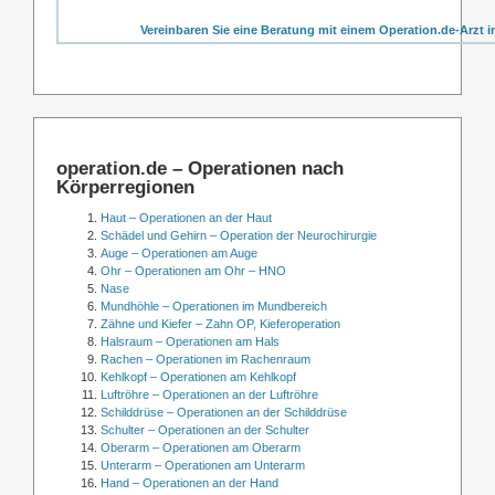
Vereinbaren Sie eine Beratung mit einem Operation.de-Arzt i
operation.de – Operationen nach
Körperregionen
Haut – Operationen an der Haut
Schädel und Gehirn – Operation der Neurochirurgie
Auge – Operationen am Auge
Ohr – Operationen am Ohr – HNO
Nase
Mundhöhle – Operationen im Mundbereich
Zähne und Kiefer – Zahn OP, Kieferoperation
Halsraum – Operationen am Hals
Rachen – Operationen im Rachenraum
Kehlkopf – Operationen am Kehlkopf
Luftröhre – Operationen an der Luftröhre
Schilddrüse – Operationen an der Schilddrüse
Schulter – Operationen an der Schulter
Oberarm – Operationen am Oberarm
Unterarm – Operationen am Unterarm
Hand – Operationen an der Hand