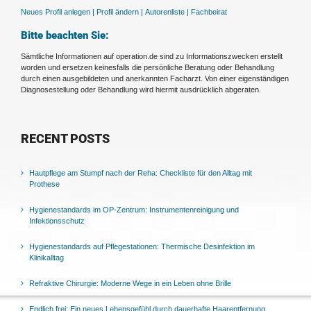
Neues Profil anlegen |
Profil ändern |
Autorenliste |
Fachbeirat
Bitte beachten Sie:
Sämtliche Informationen auf operation.de sind zu Informationszwecken erstellt
worden und ersetzen keinesfalls die persönliche Beratung oder Behandlung
durch einen ausgebildeten und anerkannten Facharzt. Von einer eigenständigen
Diagnosestellung oder Behandlung wird hiermit ausdrücklich abgeraten.
RECENT POSTS
Hautpflege am Stumpf nach der Reha: Checkliste für den Alltag mit
Prothese
Hygienestandards im OP-Zentrum: Instrumentenreinigung und
Infektionsschutz
Hygienestandards auf Pflegestationen: Thermische Desinfektion im
Klinikalltag
Refraktive Chirurgie: Moderne Wege in ein Leben ohne Brille
Endlich frei: Ein neues Lebensgefühl durch dauerhafte Haarentfernung