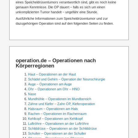
eines Speicheldrüsentumors verantwortlich sind, gibt es noch keine
genauen Kenntnisse. Die OP dauert – falls es sich um einen
unkomplizierten Tumor handelt – ungefähr eine Stunde.
Ausführliche Informationen zum Speicheldrüsentumor und zur
dazugehörigen Operation sind auf den folgenden Seiten zu finden.
operation.de – Operationen nach
Körperregionen
Haut – Operationen an der Haut
Schädel und Gehirn – Operation der Neurochirurgie
Auge – Operationen am Auge
Ohr – Operationen am Ohr – HNO
Nase
Mundhöhle – Operationen im Mundbereich
Zähne und Kiefer – Zahn OP, Kieferoperation
Halsraum – Operationen am Hals
Rachen – Operationen im Rachenraum
Kehlkopf – Operationen am Kehlkopf
Luftröhre – Operationen an der Luftröhre
Schilddrüse – Operationen an der Schilddrüse
Schulter – Operationen an der Schulter