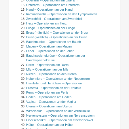
Oberarm – Operationen am Oberarm
Unterarm – Operationen am Unterarm
Hand – Operationen an der Hand
Immunabwehr – Operationen an den Lymphknoten
Zwerchfell – Operationen am Zwerchfell
Herz – Operationen am Herz
Lunge – Operationen an der Lunge
Brust (männlich) – Operationen an der Brust
Brust (weiblich) – Operationen an der Brust
Bauchmuskel – Operationen am Bauch
Magen – Operationen am Magen
Leber – Operationen an der Leber
Bauchspeicheldrüse – Operationen an der
Bauchspeicheldrüse
Darm – Operationen am Darm
Milz – Operationen an der Milz
Nieren – Operationen an den Nieren
Nebenniere – Operationen an der Nebenniere
Harnleiter und Harnblase – Operationen
Prostata – Operationen an der Prostata
Penis – Operationen am Penis
Hoden – Operationen am Hoden
Vagina – Operationen an der Vagina
Uterus – Operationen am Uterus
Wirbelsäule – Operationen an der Wirbelsäule
Nervensystem – Operationen am Nervensystem
Oberschenkel – Operationen am Oberschenkel
Hüfte – Operationen an der Hüfte