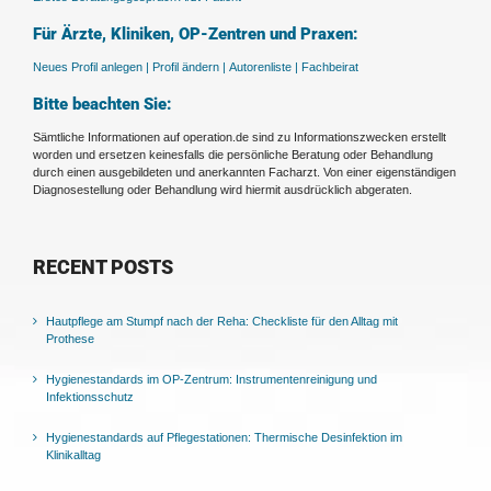
Für Ärzte, Kliniken, OP-Zentren und Praxen:
Neues Profil anlegen |
Profil ändern |
Autorenliste |
Fachbeirat
Bitte beachten Sie:
Sämtliche Informationen auf operation.de sind zu Informationszwecken erstellt
worden und ersetzen keinesfalls die persönliche Beratung oder Behandlung
durch einen ausgebildeten und anerkannten Facharzt. Von einer eigenständigen
Diagnosestellung oder Behandlung wird hiermit ausdrücklich abgeraten.
RECENT POSTS
Hautpflege am Stumpf nach der Reha: Checkliste für den Alltag mit
Prothese
Hygienestandards im OP-Zentrum: Instrumentenreinigung und
Infektionsschutz
Hygienestandards auf Pflegestationen: Thermische Desinfektion im
Klinikalltag