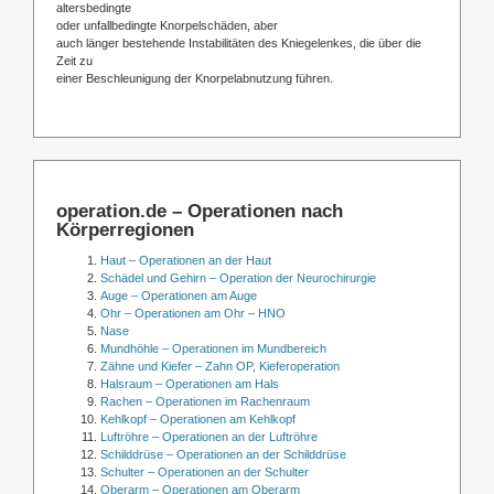
altersbedingte
oder unfallbedingte Knorpelschäden, aber
auch länger bestehende Instabilitäten des Kniegelenkes, die über die
Zeit zu
einer Beschleunigung der Knorpelabnutzung führen.
operation.de – Operationen nach
Körperregionen
Haut – Operationen an der Haut
Schädel und Gehirn – Operation der Neurochirurgie
Auge – Operationen am Auge
Ohr – Operationen am Ohr – HNO
Nase
Mundhöhle – Operationen im Mundbereich
Zähne und Kiefer – Zahn OP, Kieferoperation
Halsraum – Operationen am Hals
Rachen – Operationen im Rachenraum
Kehlkopf – Operationen am Kehlkopf
Luftröhre – Operationen an der Luftröhre
Schilddrüse – Operationen an der Schilddrüse
Schulter – Operationen an der Schulter
Oberarm – Operationen am Oberarm