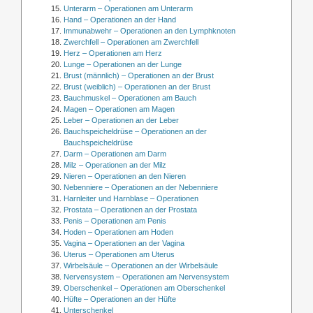
Unterarm – Operationen am Unterarm
Hand – Operationen an der Hand
Immunabwehr – Operationen an den Lymphknoten
Zwerchfell – Operationen am Zwerchfell
Herz – Operationen am Herz
Lunge – Operationen an der Lunge
Brust (männlich) – Operationen an der Brust
Brust (weiblich) – Operationen an der Brust
Bauchmuskel – Operationen am Bauch
Magen – Operationen am Magen
Leber – Operationen an der Leber
Bauchspeicheldrüse – Operationen an der
Bauchspeicheldrüse
Darm – Operationen am Darm
Milz – Operationen an der Milz
Nieren – Operationen an den Nieren
Nebenniere – Operationen an der Nebenniere
Harnleiter und Harnblase – Operationen
Prostata – Operationen an der Prostata
Penis – Operationen am Penis
Hoden – Operationen am Hoden
Vagina – Operationen an der Vagina
Uterus – Operationen am Uterus
Wirbelsäule – Operationen an der Wirbelsäule
Nervensystem – Operationen am Nervensystem
Oberschenkel – Operationen am Oberschenkel
Hüfte – Operationen an der Hüfte
Unterschenkel