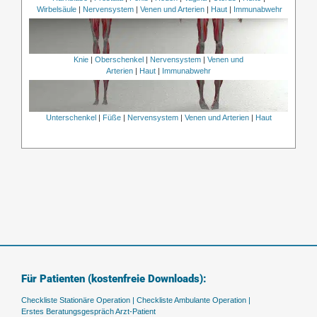
Wirbelsäule
|
Nervensystem
|
Venen und Arterien
|
Haut
|
Immunabwehr
Knie
|
Oberschenkel
|
Nervensystem
|
Venen und
Arterien
|
Haut
|
Immunabwehr
Unterschenkel
|
Füße
|
Nervensystem
|
Venen und Arterien
|
Haut
Für Patienten (kostenfreie Downloads):
Checkliste Stationäre Operation |
Checkliste Ambulante Operation |
Erstes Beratungsgespräch Arzt-Patient