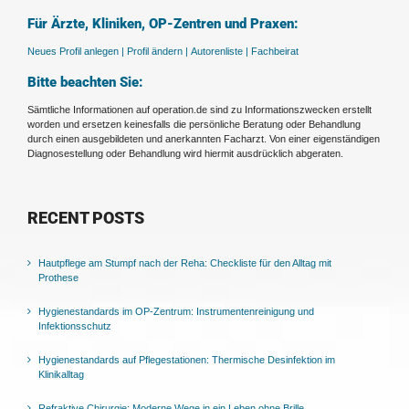
Für Ärzte, Kliniken, OP-Zentren und Praxen:
Neues Profil anlegen |
Profil ändern |
Autorenliste |
Fachbeirat
Bitte beachten Sie:
Sämtliche Informationen auf operation.de sind zu Informationszwecken erstellt
worden und ersetzen keinesfalls die persönliche Beratung oder Behandlung
durch einen ausgebildeten und anerkannten Facharzt. Von einer eigenständigen
Diagnosestellung oder Behandlung wird hiermit ausdrücklich abgeraten.
RECENT POSTS
Hautpflege am Stumpf nach der Reha: Checkliste für den Alltag mit
Prothese
Hygienestandards im OP-Zentrum: Instrumentenreinigung und
Infektionsschutz
Hygienestandards auf Pflegestationen: Thermische Desinfektion im
Klinikalltag
Refraktive Chirurgie: Moderne Wege in ein Leben ohne Brille