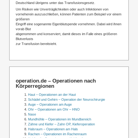
Deutschland übrigens unter das Transfusionsgesetz.
Um Risiken wie Unverträglichkeiten oder auch Infektionen von
vorneherein auszuschließen, können Patienten zum Beispiel vor einem
größeren
Eingriff eine sogenannte Eigenblutspende vornehmen. Dabei wird ihnen
vorab Blut
abgenommen und konserviert, damit dieses im Falle eines größeren
Blutverlusts
zur Transfusion bereitsteht.
operation.de – Operationen nach
Körperregionen
Haut – Operationen an der Haut
Schädel und Gehirn – Operation der Neurochirurgie
Auge – Operationen am Auge
Ohr – Operationen am Ohr – HNO
Nase
Mundhöhle – Operationen im Mundbereich
Zähne und Kiefer – Zahn OP, Kieferoperation
Halsraum – Operationen am Hals
Rachen – Operationen im Rachenraum