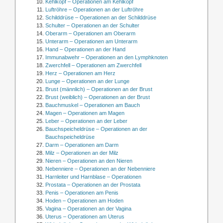
Kehlkopf – Operationen am Kehlkopf
Luftröhre – Operationen an der Luftröhre
Schilddrüse – Operationen an der Schilddrüse
Schulter – Operationen an der Schulter
Oberarm – Operationen am Oberarm
Unterarm – Operationen am Unterarm
Hand – Operationen an der Hand
Immunabwehr – Operationen an den Lymphknoten
Zwerchfell – Operationen am Zwerchfell
Herz – Operationen am Herz
Lunge – Operationen an der Lunge
Brust (männlich) – Operationen an der Brust
Brust (weiblich) – Operationen an der Brust
Bauchmuskel – Operationen am Bauch
Magen – Operationen am Magen
Leber – Operationen an der Leber
Bauchspeicheldrüse – Operationen an der
Bauchspeicheldrüse
Darm – Operationen am Darm
Milz – Operationen an der Milz
Nieren – Operationen an den Nieren
Nebenniere – Operationen an der Nebenniere
Harnleiter und Harnblase – Operationen
Prostata – Operationen an der Prostata
Penis – Operationen am Penis
Hoden – Operationen am Hoden
Vagina – Operationen an der Vagina
Uterus – Operationen am Uterus