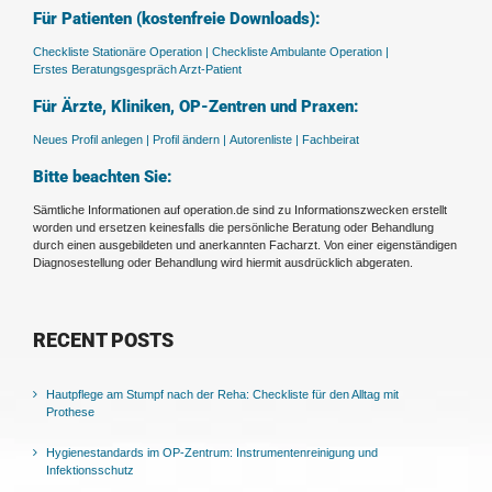
Für Patienten (kostenfreie Downloads):
Checkliste Stationäre Operation |
Checkliste Ambulante Operation |
Erstes Beratungsgespräch Arzt-Patient
Für Ärzte, Kliniken, OP-Zentren und Praxen:
Neues Profil anlegen |
Profil ändern |
Autorenliste |
Fachbeirat
Bitte beachten Sie:
Sämtliche Informationen auf operation.de sind zu Informationszwecken erstellt
worden und ersetzen keinesfalls die persönliche Beratung oder Behandlung
durch einen ausgebildeten und anerkannten Facharzt. Von einer eigenständigen
Diagnosestellung oder Behandlung wird hiermit ausdrücklich abgeraten.
RECENT POSTS
Hautpflege am Stumpf nach der Reha: Checkliste für den Alltag mit
Prothese
Hygienestandards im OP-Zentrum: Instrumentenreinigung und
Infektionsschutz