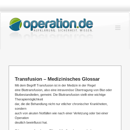
Zum
Inhalt
springen
Transfusion – Medizinisches Glossar
Mit dem Begriff Transfusion ist in der Medizin in der Regel
eine Bluttransfusion, also eine intravenöse Übertragung von Blut oder
Blutbestandteilen, gemeint. Die Bluttransfusion stellt eine wichtige
Therapiemöglichkeit
dar, die die Behandlung nicht nur etlicher chronischer Krankheiten,
sondern
auch von akuten Notfällen wie nach einer Verletzung oder bei einer
Operation
deutlich beeinflusst hat.