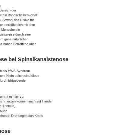
g
Bereich der
e ein Bandscheibenvorfall
h. Sowohl das Risiko für
nose erhöht sich mit dem
es Menschen in
pielsweise durch eine
em ganz natürlichen
us haben Betroffene aber
e bei Spinalkanalstenose
auch als HWS-Syndrom
n. Nicht selten sind diese
durch bildgebende
kommt es hier zu
 schmerzen können auch auf Hände
 Kribbeln,
 Auch
echende Drehungen des Kopfs
nose