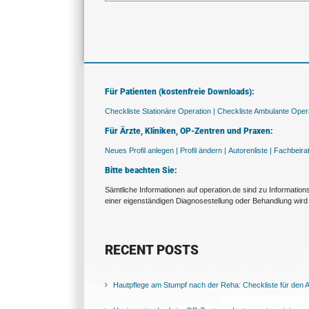
Für Patienten (kostenfreie Downloads):
Checkliste Stationäre Operation |
Checkliste Ambulante Opera
Für Ärzte, Kliniken, OP-Zentren und Praxen:
Neues Profil anlegen |
Profil ändern |
Autorenliste |
Fachbeira
Bitte beachten Sie:
Sämtliche Informationen auf operation.de sind zu Informatio
einer eigenständigen Diagnosestellung oder Behandlung wird 
RECENT POSTS
Hautpflege am Stumpf nach der Reha: Checkliste für den Al