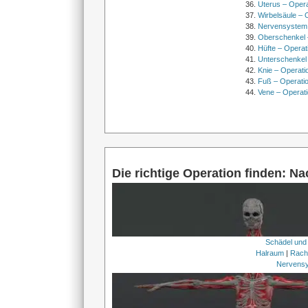
Uterus – Oper
Wirbelsäule – 
Nervensystem
Oberschenkel 
Hüfte – Operat
Unterschenkel
Knie – Operati
Fuß – Operati
Vene – Operati
Die richtige Operation finden: N
Schädel und
Halraum
|
Rach
Nervens