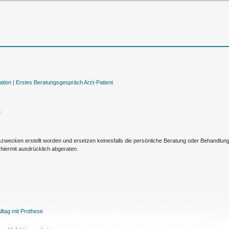
tion |
Erstes Beratungsgespräch Arzt-Patient
t
nszwecken erstellt worden und ersetzen keinesfalls die persönliche Beratung oder Behandlu
hiermit ausdrücklich abgeraten.
ltag mit Prothese