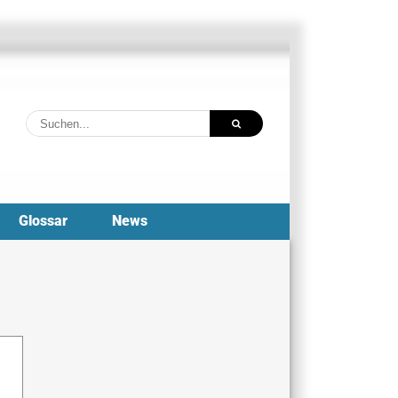
Suche
nach:
Glossar
News