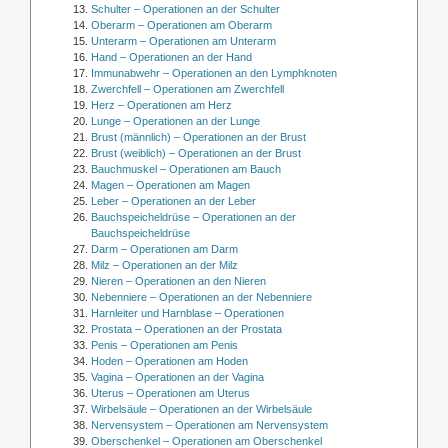
Schulter – Operationen an der Schulter
Oberarm – Operationen am Oberarm
Unterarm – Operationen am Unterarm
Hand – Operationen an der Hand
Immunabwehr – Operationen an den Lymphknoten
Zwerchfell – Operationen am Zwerchfell
Herz – Operationen am Herz
Lunge – Operationen an der Lunge
Brust (männlich) – Operationen an der Brust
Brust (weiblich) – Operationen an der Brust
Bauchmuskel – Operationen am Bauch
Magen – Operationen am Magen
Leber – Operationen an der Leber
Bauchspeicheldrüse – Operationen an der
Bauchspeicheldrüse
Darm – Operationen am Darm
Milz – Operationen an der Milz
Nieren – Operationen an den Nieren
Nebenniere – Operationen an der Nebenniere
Harnleiter und Harnblase – Operationen
Prostata – Operationen an der Prostata
Penis – Operationen am Penis
Hoden – Operationen am Hoden
Vagina – Operationen an der Vagina
Uterus – Operationen am Uterus
Wirbelsäule – Operationen an der Wirbelsäule
Nervensystem – Operationen am Nervensystem
Oberschenkel – Operationen am Oberschenkel