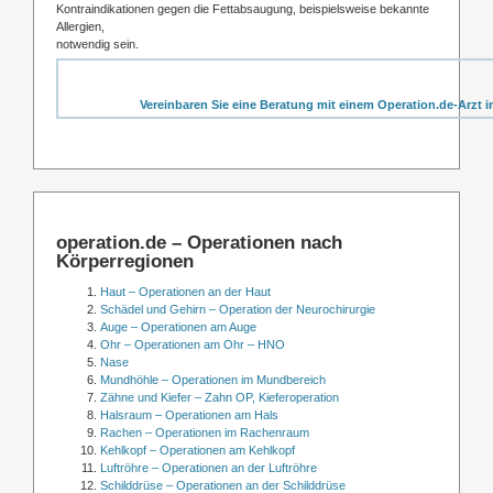
Kontraindikationen gegen die Fettabsaugung, beispielsweise bekannte
Allergien,
notwendig sein.
Vereinbaren Sie eine Beratung mit einem Operation.de-Arzt i
operation.de – Operationen nach
Körperregionen
Haut – Operationen an der Haut
Schädel und Gehirn – Operation der Neurochirurgie
Auge – Operationen am Auge
Ohr – Operationen am Ohr – HNO
Nase
Mundhöhle – Operationen im Mundbereich
Zähne und Kiefer – Zahn OP, Kieferoperation
Halsraum – Operationen am Hals
Rachen – Operationen im Rachenraum
Kehlkopf – Operationen am Kehlkopf
Luftröhre – Operationen an der Luftröhre
Schilddrüse – Operationen an der Schilddrüse