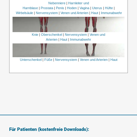
Nebenniere
|
Harnleiter und
Harnblase
|
Prostata
|
Penis
|
Hoden
|
Vagina
|
Uterus
|
Hüfte
|
Wirbelsäule
|
Nervensystem
|
Venen und Arterien
|
Haut
|
Immunabwehr
Knie
|
Oberschenkel
|
Nervensystem
|
Venen und
Arterien
|
Haut
|
Immunabwehr
Unterschenkel
|
Füße
|
Nervensystem
|
Venen und Arterien
|
Haut
Für Patienten (kostenfreie Downloads):