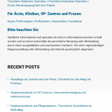
Checkliste Stationäre Operation |
Checkliste Ambulante Operation |
Erstes Beratungsgespräch Arzt-Patient
Für Ärzte, Kliniken, OP-Zentren und Praxen:
Neues Profil anlegen |
Profil ändern |
Autorenliste |
Fachbeirat
Bitte beachten Sie:
Sämtliche Informationen auf operation.de sind zu Informationszwecken erstellt
worden und ersetzen keinesfalls die persönliche Beratung oder Behandlung
durch einen ausgebildeten und anerkannten Facharzt. Von einer eigenständigen
Diagnosestellung oder Behandlung wird hiermit ausdrücklich abgeraten.
RECENT POSTS
Hautpflege am Stumpf nach der Reha: Checkliste für den Alltag mit
Prothese
Hygienestandards im OP-Zentrum: Instrumentenreinigung und
Infektionsschutz
Hygienestandards auf Pflegestationen: Thermische Desinfektion im
Klinikalltag