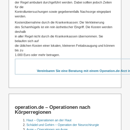
der Regel ambulant durchgeführt werden. Dabei sollten jedoch Zeiten
für die
Kontrolluntersuchungen sowie gegebenenfalls Nachsorge eingeplant
werden.
Kostenübernahme durch die Krankenkassen: Die Verkleinerung
des Schamhügels ist ein rein ästhetischer Eingriff. Die Kosten werden
deshalb
in aller Regel nicht durch die Krankenkassen übernommen. Sie
belaufen sich auf
die üblichen Kosten einer lokalen, kleineren Fettabsaugung und können
bis zu
1.000 Euro oder mehr betragen.
Vereinbaren Sie eine Beratung mit einem Operation.de-Arzt i
operation.de – Operationen nach
Körperregionen
Haut – Operationen an der Haut
Schädel und Gehirn – Operation der Neurochirurgie
Auge – Operationen am Auge