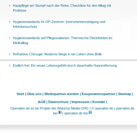
Hautpflege am Stumpf nach der Reha: Checkliste für den Alltag mit
Prothese
Hygienestandards im OP-Zentrum: Instrumentenreinigung und
Infektionsschutz
Hygienestandards auf Pflegestationen: Thermische Desinfektion im
Klinikalltag
Refraktive Chirurgie: Moderne Wege in ein Leben ohne Brille
Endlich frei: Ein neues Lebensgefühl durch dauerhafte Haarentfernung
Start |
Über uns |
Werbepartner werden |
Kooperationspartner |
Sitemap |
AGB |
Datenschutz |
Impressum |
Kontakt |
Operation.de ist ein Projekt der WakeUp Media OHG | © operation.de | operation.de
bei
| operation.de bei