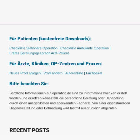
Für Patienten (kostenfreie Downloads):
Checkliste Stationäre Operation |
Checkliste Ambulante Operation |
Erstes Beratungsgespräch Arzt-Patient
Für Ärzte, Kliniken, OP-Zentren und Praxen:
Neues Profil anlegen |
Profil ändern |
Autorenliste |
Fachbeirat
Bitte beachten Sie:
Sämtliche Informationen auf operation.de sind zu Informationszwecken erstellt
worden und ersetzen keinesfalls die persönliche Beratung oder Behandlung
durch einen ausgebildeten und anerkannten Facharzt. Von einer eigenständigen
Diagnosestellung oder Behandlung wird hiermit ausdrücklich abgeraten.
RECENT POSTS