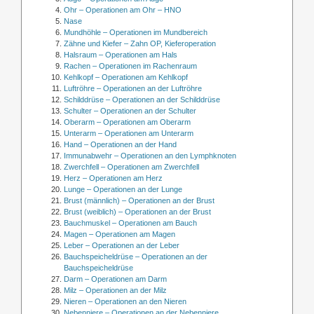
Ohr – Operationen am Ohr – HNO
Nase
Mundhöhle – Operationen im Mundbereich
Zähne und Kiefer – Zahn OP, Kieferoperation
Halsraum – Operationen am Hals
Rachen – Operationen im Rachenraum
Kehlkopf – Operationen am Kehlkopf
Luftröhre – Operationen an der Luftröhre
Schilddrüse – Operationen an der Schilddrüse
Schulter – Operationen an der Schulter
Oberarm – Operationen am Oberarm
Unterarm – Operationen am Unterarm
Hand – Operationen an der Hand
Immunabwehr – Operationen an den Lymphknoten
Zwerchfell – Operationen am Zwerchfell
Herz – Operationen am Herz
Lunge – Operationen an der Lunge
Brust (männlich) – Operationen an der Brust
Brust (weiblich) – Operationen an der Brust
Bauchmuskel – Operationen am Bauch
Magen – Operationen am Magen
Leber – Operationen an der Leber
Bauchspeicheldrüse – Operationen an der
Bauchspeicheldrüse
Darm – Operationen am Darm
Milz – Operationen an der Milz
Nieren – Operationen an den Nieren
Nebenniere – Operationen an der Nebenniere