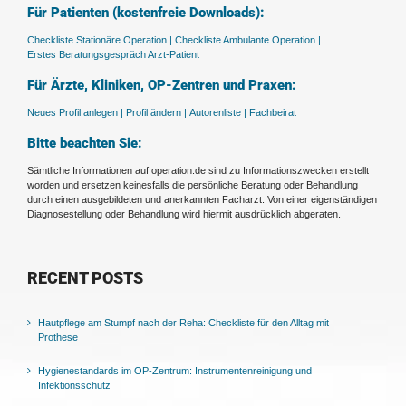
Für Patienten (kostenfreie Downloads):
Checkliste Stationäre Operation |
Checkliste Ambulante Operation |
Erstes Beratungsgespräch Arzt-Patient
Für Ärzte, Kliniken, OP-Zentren und Praxen:
Neues Profil anlegen |
Profil ändern |
Autorenliste |
Fachbeirat
Bitte beachten Sie:
Sämtliche Informationen auf operation.de sind zu Informationszwecken erstellt
worden und ersetzen keinesfalls die persönliche Beratung oder Behandlung
durch einen ausgebildeten und anerkannten Facharzt. Von einer eigenständigen
Diagnosestellung oder Behandlung wird hiermit ausdrücklich abgeraten.
RECENT POSTS
Hautpflege am Stumpf nach der Reha: Checkliste für den Alltag mit
Prothese
Hygienestandards im OP-Zentrum: Instrumentenreinigung und
Infektionsschutz