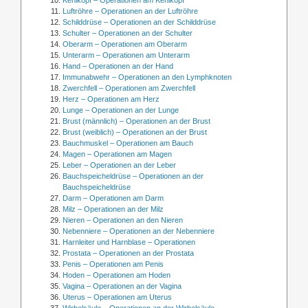
Kehlkopf – Operationen am Kehlkopf
Luftröhre – Operationen an der Luftröhre
Schilddrüse – Operationen an der Schilddrüse
Schulter – Operationen an der Schulter
Oberarm – Operationen am Oberarm
Unterarm – Operationen am Unterarm
Hand – Operationen an der Hand
Immunabwehr – Operationen an den Lymphknoten
Zwerchfell – Operationen am Zwerchfell
Herz – Operationen am Herz
Lunge – Operationen an der Lunge
Brust (männlich) – Operationen an der Brust
Brust (weiblich) – Operationen an der Brust
Bauchmuskel – Operationen am Bauch
Magen – Operationen am Magen
Leber – Operationen an der Leber
Bauchspeicheldrüse – Operationen an der
Bauchspeicheldrüse
Darm – Operationen am Darm
Milz – Operationen an der Milz
Nieren – Operationen an den Nieren
Nebenniere – Operationen an der Nebenniere
Harnleiter und Harnblase – Operationen
Prostata – Operationen an der Prostata
Penis – Operationen am Penis
Hoden – Operationen am Hoden
Vagina – Operationen an der Vagina
Uterus – Operationen am Uterus