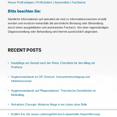
Neues Profil anlegen |
Profil ändern |
Autorenliste |
Fachbeirat
Bitte beachten Sie:
Sämtliche Informationen auf operation.de sind zu Informationszwecken erstellt
worden und ersetzen keinesfalls die persönliche Beratung oder Behandlung
durch einen ausgebildeten und anerkannten Facharzt. Von einer eigenständigen
Diagnosestellung oder Behandlung wird hiermit ausdrücklich abgeraten.
RECENT POSTS
Hautpflege am Stumpf nach der Reha: Checkliste für den Alltag mit
Prothese
Hygienestandards im OP-Zentrum: Instrumentenreinigung und
Infektionsschutz
Hygienestandards auf Pflegestationen: Thermische Desinfektion im
Klinikalltag
Refraktive Chirurgie: Moderne Wege in ein Leben ohne Brille
Endlich frei: Ein neues Lebensgefühl durch dauerhafte Haarentfernung