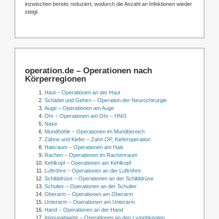
inzwischen bereits reduziert, wodurch die Anzahl an Infektionen wieder
steigt.
operation.de – Operationen nach
Körperregionen
Haut – Operationen an der Haut
Schädel und Gehirn – Operation der Neurochirurgie
Auge – Operationen am Auge
Ohr – Operationen am Ohr – HNO
Nase
Mundhöhle – Operationen im Mundbereich
Zähne und Kiefer – Zahn OP, Kieferoperation
Halsraum – Operationen am Hals
Rachen – Operationen im Rachenraum
Kehlkopf – Operationen am Kehlkopf
Luftröhre – Operationen an der Luftröhre
Schilddrüse – Operationen an der Schilddrüse
Schulter – Operationen an der Schulter
Oberarm – Operationen am Oberarm
Unterarm – Operationen am Unterarm
Hand – Operationen an der Hand
Immunabwehr – Operationen an den Lymphknoten