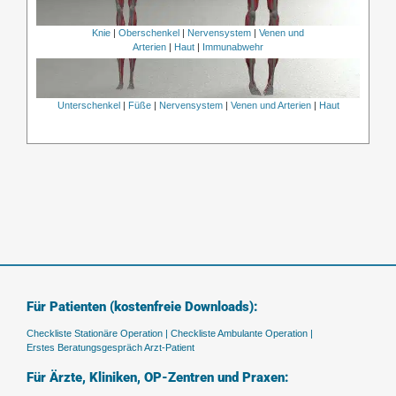
Knie
|
Oberschenkel
|
Nervensystem
|
Venen und
Arterien
|
Haut
|
Immunabwehr
Unterschenkel
|
Füße
|
Nervensystem
|
Venen und Arterien
|
Haut
Für Patienten (kostenfreie Downloads):
Checkliste Stationäre Operation |
Checkliste Ambulante Operation |
Erstes Beratungsgespräch Arzt-Patient
Für Ärzte, Kliniken, OP-Zentren und Praxen: