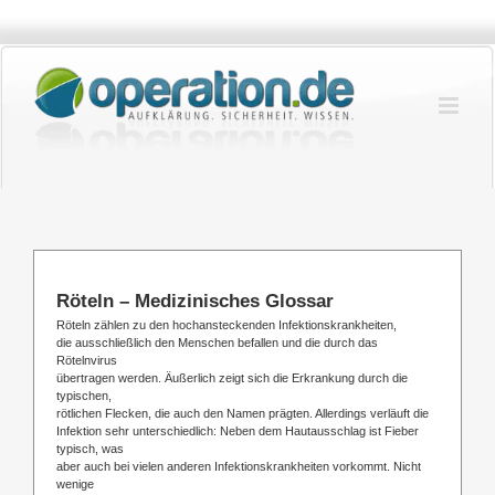
Zum
Inhalt
springen
Röteln – Medizinisches Glossar
Röteln zählen zu den hochansteckenden Infektionskrankheiten,
die ausschließlich den Menschen befallen und die durch das
Rötelnvirus
übertragen werden. Äußerlich zeigt sich die Erkrankung durch die
typischen,
rötlichen Flecken, die auch den Namen prägten. Allerdings verläuft die
Infektion sehr unterschiedlich: Neben dem Hautausschlag ist Fieber
typisch, was
aber auch bei vielen anderen Infektionskrankheiten vorkommt. Nicht
wenige