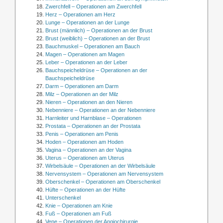
Zwerchfell – Operationen am Zwerchfell
Herz – Operationen am Herz
Lunge – Operationen an der Lunge
Brust (männlich) – Operationen an der Brust
Brust (weiblich) – Operationen an der Brust
Bauchmuskel – Operationen am Bauch
Magen – Operationen am Magen
Leber – Operationen an der Leber
Bauchspeicheldrüse – Operationen an der
Bauchspeicheldrüse
Darm – Operationen am Darm
Milz – Operationen an der Milz
Nieren – Operationen an den Nieren
Nebenniere – Operationen an der Nebenniere
Harnleiter und Harnblase – Operationen
Prostata – Operationen an der Prostata
Penis – Operationen am Penis
Hoden – Operationen am Hoden
Vagina – Operationen an der Vagina
Uterus – Operationen am Uterus
Wirbelsäule – Operationen an der Wirbelsäule
Nervensystem – Operationen am Nervensystem
Oberschenkel – Operationen am Oberschenkel
Hüfte – Operationen an der Hüfte
Unterschenkel
Knie – Operationen am Knie
Fuß – Operationen am Fuß
Vene – Operationen der Angiochirurgie